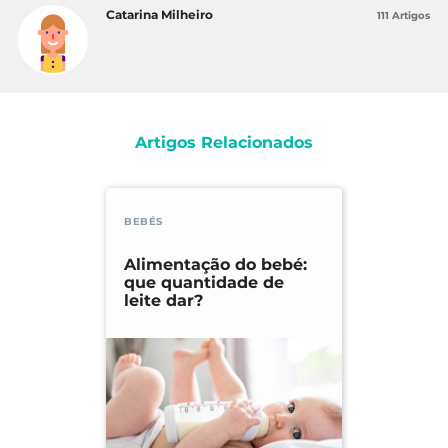
Catarina Milheiro
111 Artigos
Artigos Relacionados
BEBÉS
Alimentação do bebé:
que quantidade de
leite dar?