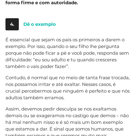
forma firme e com autoridade.
4.
Dê o exemplo
É essencial que sejam os pais os primeiros a darem o
exemplo. Por isso, quando o seu filho lhe pergunta
porque não pode ficar a pé e você pode, responda sem
dificuldade: “eu sou adulto e tu quando cresceres
também o vais poder fazer”.
Contudo, é normal que no meio de tanta frase trocada,
nos possamos irritar e até exaltar. Nesses casos, é
crucial percebermos que ninguém é perfeito e que nós
adultos também erramos.
Assim, devemos pedir desculpa se nos exaltamos
demais ou se exageramos no castigo que demos – não
há mal nenhum nisso e é só mais um bom exemplo
que estamos a dar. É sinal que somos humanos, que
também erramos e que seremos muito mais