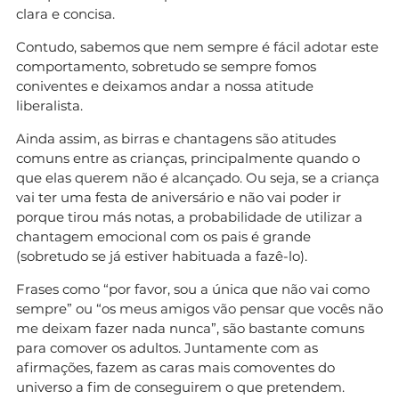
clara e concisa.
Contudo, sabemos que nem sempre é fácil adotar este
comportamento, sobretudo se sempre fomos
coniventes e deixamos andar a nossa atitude
liberalista.
Ainda assim, as birras e chantagens são atitudes
comuns entre as crianças, principalmente quando o
que elas querem não é alcançado. Ou seja, se a criança
vai ter uma festa de aniversário e não vai poder ir
porque tirou más notas, a probabilidade de utilizar a
chantagem emocional com os pais é grande
(sobretudo se já estiver habituada a fazê-lo).
Frases como “por favor, sou a única que não vai como
sempre” ou “os meus amigos vão pensar que vocês não
me deixam fazer nada nunca”, são bastante comuns
para comover os adultos. Juntamente com as
afirmações, fazem as caras mais comoventes do
universo a fim de conseguirem o que pretendem.