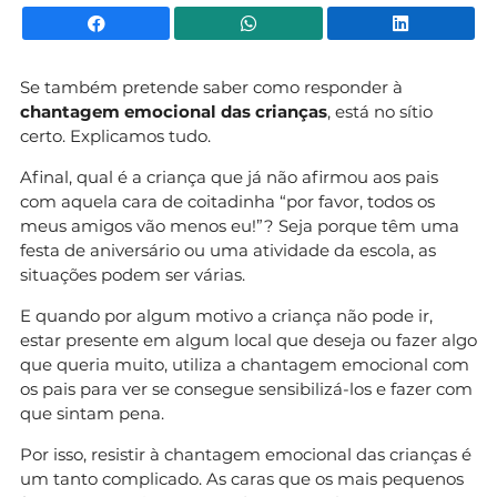
Facebook
WhatsApp
Li
Se também pretende saber como responder à
chantagem emocional das crianças
, está no sítio
certo. Explicamos tudo.
Afinal, qual é a criança que já não afirmou aos pais
com aquela cara de coitadinha “por favor, todos os
meus amigos vão menos eu!”? Seja porque têm uma
festa de aniversário ou uma atividade da escola, as
situações podem ser várias.
E quando por algum motivo a criança não pode ir,
estar presente em algum local que deseja ou fazer algo
que queria muito, utiliza a chantagem emocional com
os pais para ver se consegue sensibilizá-los e fazer com
que sintam pena.
Por isso, resistir à chantagem emocional das crianças é
um tanto complicado. As caras que os mais pequenos