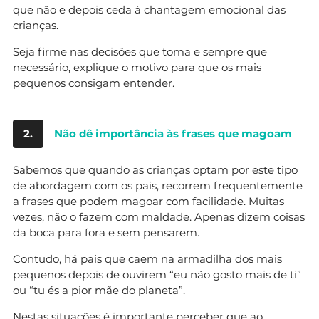
que não e depois ceda à chantagem emocional das
crianças.
Seja firme nas decisões que toma e sempre que
necessário, explique o motivo para que os mais
pequenos consigam entender.
2.
Não dê importância às frases que magoam
Sabemos que quando as crianças optam por este tipo
de abordagem com os pais, recorrem frequentemente
a frases que podem magoar com facilidade. Muitas
vezes, não o fazem com maldade. Apenas dizem coisas
da boca para fora e sem pensarem.
Contudo, há pais que caem na armadilha dos mais
pequenos depois de ouvirem “eu não gosto mais de ti”
ou “tu és a pior mãe do planeta”.
Nestas situações é importante perceber que ao