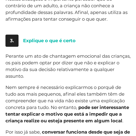
contrário de um adulto, a criança não conhece a
profundidade dessas palavras. Afinal, apenas utiliza as
afirmações para tentar conseguir o que quer.
3.
Explique o que é certo
Perante um ato de chantagem emocional das crianças,
os pais podem optar por dizer que não e explicar o
motivo da sua decisão relativamente a qualquer
assunto.
Nem sempre é necessário explicarmos o porquê de
tudo aos mais pequenos, afinal eles também têm de
compreender que na vida não existe uma explicação
concreta para tudo. No entanto,
pode ser interessante
tentar explicar o motivo que está a impedir que a
criança realize ou esteja presente em algum local
.
Por isso já sabe,
conversar funciona desde que seja de