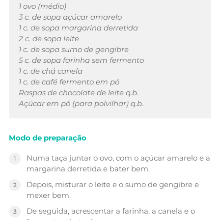
1 ovo (médio)
3 c. de sopa açúcar amarelo
1 c. de sopa margarina derretida
2 c. de sopa leite
1 c. de sopa sumo de gengibre
5 c. de sopa farinha sem fermento
1 c. de chá canela
1 c. de café fermento em pó
Raspas de chocolate de leite q.b.
Açúcar em pó (para polvilhar) q.b.
Modo de preparação
Numa taça juntar o ovo, com o açúcar amarelo e a
margarina derretida e bater bem.
Depois, misturar o leite e o sumo de gengibre e
mexer bem.
De seguida, acrescentar a farinha, a canela e o