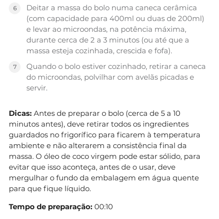
Deitar a massa do bolo numa caneca cerâmica
(com capacidade para 400ml ou duas de 200ml)
e levar ao microondas, na potência máxima,
durante cerca de 2 a 3 minutos (ou até que a
massa esteja cozinhada, crescida e fofa).
Quando o bolo estiver cozinhado, retirar a caneca
do microondas, polvilhar com avelãs picadas e
servir.
Dicas:
Antes de preparar o bolo (cerca de 5 a 10
minutos antes), deve retirar todos os ingredientes
guardados no frigorífico para ficarem à temperatura
ambiente e não alterarem a consistência final da
massa. O óleo de coco virgem pode estar sólido, para
evitar que isso aconteça, antes de o usar, deve
mergulhar o fundo da embalagem em água quente
para que fique líquido.
Tempo de preparação:
00:10