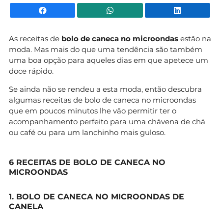
Facebook
WhatsApp
Li
As receitas de
bolo de caneca no microondas
estão na
moda. Mas mais do que uma tendência são também
uma boa opção para aqueles dias em que apetece um
doce rápido.
Se ainda não se rendeu a esta moda, então descubra
algumas receitas de bolo de caneca no microondas
que em poucos minutos lhe vão permitir ter o
acompanhamento perfeito para uma chávena de chá
ou café ou para um lanchinho mais guloso.
6 RECEITAS DE BOLO DE CANECA NO
MICROONDAS
1. BOLO DE CANECA NO MICROONDAS
DE
CANELA