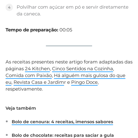
Polvilhar com açúcar em pó e servir diretamente
da caneca.
Tempo de preparação:
00:05
As receitas presentes neste artigo foram adaptadas das
páginas
24 Kitchen
,
Cinco Sentidos na Cozinha
,
Comida com Paixão
,
Há alguém mais gulosa do que
eu
,
Revista Casa e Jardim
r e
Pingo Doce
,
respetivamente.
Veja também
Bolo de cenoura: 4 receitas, imensos sabores
Bolo de chocolate: receitas para saciar a gula