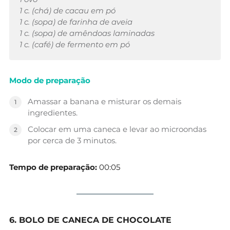
1 c. (chá) de cacau em pó
1 c. (sopa) de farinha de aveia
1 c. (sopa) de amêndoas laminadas
1 c. (café) de fermento em pó
Modo de preparação
Amassar a banana e misturar os demais
ingredientes.
Colocar em uma caneca e levar ao microondas
por cerca de 3 minutos.
Tempo de preparação:
00:05
6. BOLO DE CANECA DE CHOCOLATE