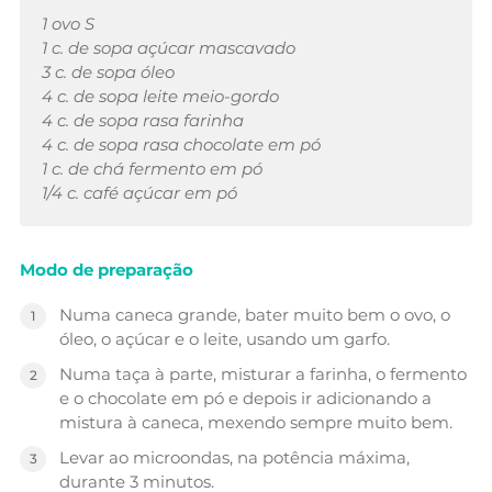
1 ovo S
1 c. de sopa açúcar mascavado
3 c. de sopa óleo
4 c. de sopa leite meio-gordo
4 c. de sopa rasa farinha
4 c. de sopa rasa chocolate em pó
1 c. de chá fermento em pó
1/4 c. café açúcar em pó
Modo de preparação
Numa caneca grande, bater muito bem o ovo, o
óleo, o açúcar e o leite, usando um garfo.
Numa taça à parte, misturar a farinha, o fermento
e o chocolate em pó e depois ir adicionando a
mistura à caneca, mexendo sempre muito bem.
Levar ao microondas, na potência máxima,
durante 3 minutos.