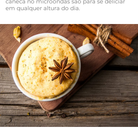
caneca no microondas são para se deliciar
em qualquer altura do dia.