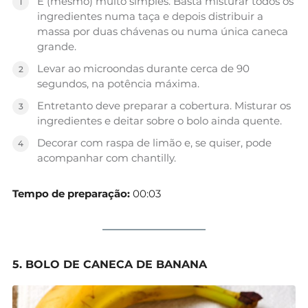
É (mesmo) muito simples. Basta misturar todos os
ingredientes numa taça e depois distribuir a
massa por duas chávenas ou numa única caneca
grande.
Levar ao microondas durante cerca de 90
segundos, na potência máxima.
Entretanto deve preparar a cobertura. Misturar os
ingredientes e deitar sobre o bolo ainda quente.
Decorar com raspa de limão e, se quiser, pode
acompanhar com chantilly.
Tempo de preparação:
00:03
5. BOLO DE CANECA DE BANANA