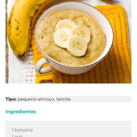
Tipo:
pequeno-almoço, lanche.
Ingredientes
1 banana
1 ovo