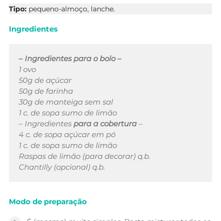
Tipo:
pequeno-almoço, lanche.
Ingredientes
– Ingredientes para o bolo –
1 ovo
50g de açúcar
50g de farinha
30g de manteiga sem sal
1 c. de sopa sumo de limão
– Ingredientes
para a cobertura
–
4 c. de sopa açúcar em pó
1 c. de sopa sumo de limão
Raspas de limão (para decorar) q.b.
Chantilly (opcional) q.b.
Modo de preparação