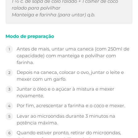
1 ½ c. de sopa de colo ralado + 1 colher de coco
ralado para polvilhar
Manteiga e farinha (para untar) q.b.
Modo de preparação
Antes de mais, untar uma caneca (com 250ml de
capacidade) com manteiga e polvilhar com
farinha.
Depois na caneca, colocar o ovo, juntar o leite e
mexer com um garfo.
Juntar o óleo e o açúcar à mistura e mexer
novamente.
Por fim, acrescentar a farinha e o coco e mexer.
Levar ao microondas durante 3 minutos na
potência máxima.
Quando estiver pronto, retirar do microondas,