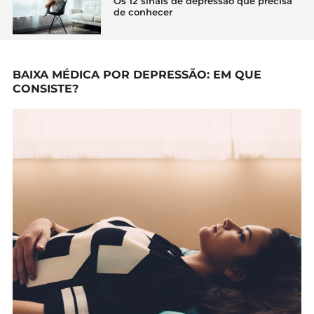
Os 12 sinais de depressão que precisa
de conhecer
BAIXA MÉDICA POR DEPRESSÃO: EM QUE
CONSISTE?