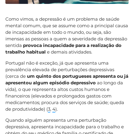
Como vimos, a depressão é um problema de saúde
mental comum, que se assume como a principal causa
de incapacidade em todo o mundo, ou seja, são
imensas as pessoas a quem a severidade da depressão
sentida
provoca incapacidade para a realização do
trabalho habitual
e demais atividades.
Portugal não é exceção, já que apresenta uma
prevalência elevada de perturbações depressivas
(cerca de
um quinto dos portugueses apresenta ou já
apresentou algum episódio depressivo
ao longo da
vida), o que representa altos custos humanos e
financeiros (elevados e prolongados gastos com
medicamentos; procura dos serviços de saúde; queda
de produtividade) (
3
,
4
).
Quando alguém apresenta uma perturbação
depressiva, apresenta incapacidade para o trabalho e
obtém do seu médico de família o
certificado de