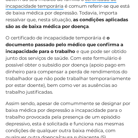
incapacidade temporária
é comum referir-se que está
de baixa médica por depressão. Todavia, importa
ressalvar que, nesta situação,
as condições aplicadas
são as de baixa médica por doença
.
O certificado de incapacidade temporária é
o
documento passado pelo médico que confirma a
incapacidade para o trabalho
e que pode ser obtido
junto dos serviços de saúde. Com este formulário é
possível obter o subsídio por doença (apoio pago em
dinheiro para compensar a perda de rendimentos do
trabalhador que não pode trabalhar temporariamente
por estar doente), bem como ver as ausências ao
trabalho justificadas.
Assim sendo, apesar de comummente se designar por
baixa médica por depressão a incapacidade para o
trabalho provocada pela presença de um episódio
depressivo, esta é solicitada e funciona nas mesmas
condições de qualquer outra baixa médica, com
qualquer outra doença/causa subjacente (
5
).