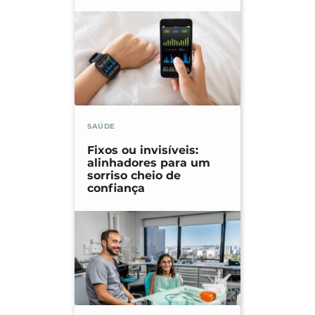
SAÚDE
Fixos ou invisíveis:
alinhadores para um
sorriso cheio de
confiança