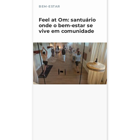
BEM-ESTAR
Feel at Om: santuário
onde o bem-estar se
vive em comunidade