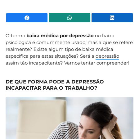
Facebook
WhatsApp
Li
O termo
baixa médica por depressão
ou baixa
psicológica é comummente usado, mas a que se refere
realmente? Existe algum tipo de baixa médica
específica para estas situações? Será a
depressão
assim tão incapacitante? Vamos tentar compreender!
DE QUE FORMA PODE A DEPRESSÃO
INCAPACITAR PARA O TRABALHO?