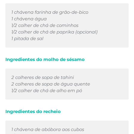
1 chávena farinha de grão-de-bico
1 chávena água
1/2 colher de chá de cominhos
1/2 colher de chá de paprika (opcional)
1 pitada de sal
Ingredientes do molho de sésamo
2 colheres de sopa de tahini
2 colheres de sopa de água quente
1/2 colher de chá de alho em pó
Ingredientes do recheio
1 chávena de abóbora aos cubos