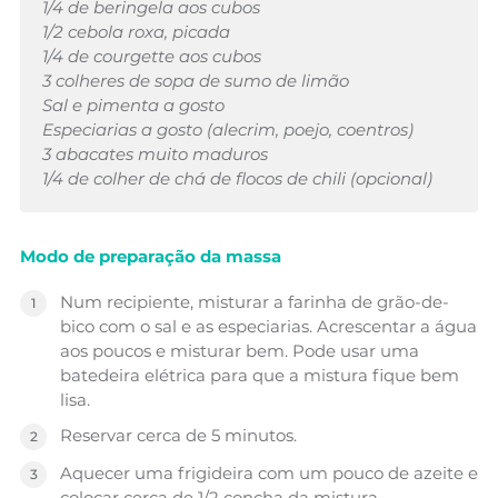
1/4 de beringela aos cubos
1/2 cebola roxa, picada
1/4 de courgette aos cubos
3 colheres de sopa de sumo de limão
Sal e pimenta a gosto
Especiarias a gosto (alecrim, poejo, coentros)
3 abacates muito maduros
1/4 de colher de chá de flocos de chili (opcional)
Modo de preparação da massa
Num recipiente, misturar a farinha de grão-de-
bico com o sal e as especiarias. Acrescentar a água
aos poucos e misturar bem. Pode usar uma
batedeira elétrica para que a mistura fique bem
lisa.
Reservar cerca de 5 minutos.
Aquecer uma frigideira com um pouco de azeite e
colocar cerca de 1/2 concha da mistura,