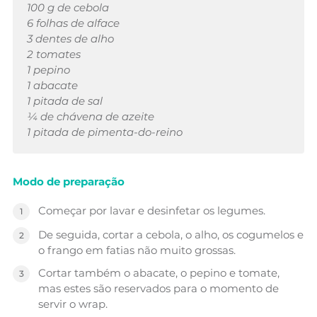
100 g de cebola
6 folhas de alface
3 dentes de alho
2 tomates
1 pepino
1 abacate
1 pitada de sal
¼ de chávena de azeite
1 pitada de pimenta-do-reino
Modo de preparação
Começar por lavar e desinfetar os legumes.
De seguida, cortar a cebola, o alho, os cogumelos e
o frango em fatias não muito grossas.
Cortar também o abacate, o pepino e tomate,
mas estes são reservados para o momento de
servir o wrap.