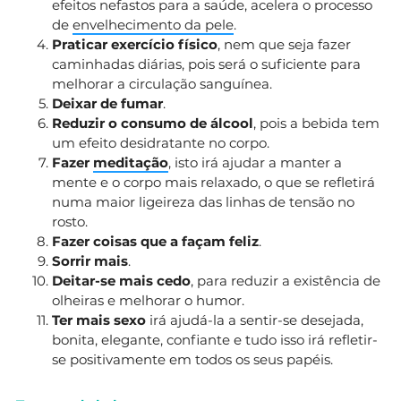
efeitos nefastos para a saúde, acelera o processo
de
envelhecimento da pele
.
Praticar exercício físico
, nem que seja fazer
caminhadas diárias, pois será o suficiente para
melhorar a circulação sanguínea.
Deixar de fumar
.
Reduzir o consumo de álcool
, pois a bebida tem
um efeito desidratante no corpo.
Fazer
meditação
, isto irá ajudar a manter a
mente e o corpo mais relaxado, o que se refletirá
numa maior ligeireza das linhas de tensão no
rosto.
Fazer coisas que a façam feliz
.
Sorrir mais
.
Deitar-se mais cedo
, para reduzir a existência de
olheiras e melhorar o humor.
Ter mais sexo
irá ajudá-la a sentir-se desejada,
bonita, elegante, confiante e tudo isso irá refletir-
se positivamente em todos os seus papéis.