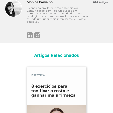
Mónica Carvalho
824 Artigos
Licenciada em Jornalismo e Ciências da
Comunicação, com Pós-Graduação em
Comunicação, Assessoria e Marketing. Vê na
produção de conteúdos uma forma de tornar o
mundo um lugar mais interessante, curioso e
acessível.
Artigos Relacionados
ESTÉTICA
8 exercícios para
tonificar o rosto e
ganhar mais firmeza