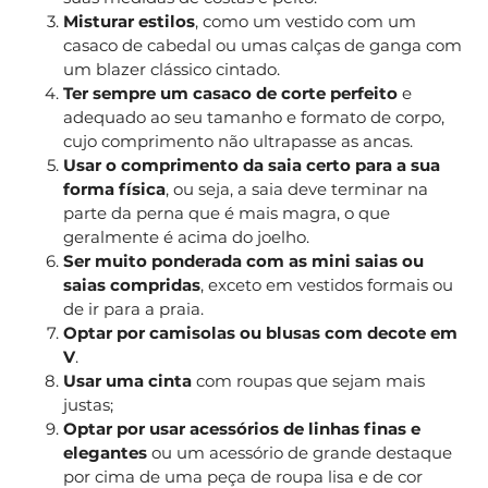
Misturar estilos
, como um vestido com um
casaco de cabedal ou umas calças de ganga com
um blazer clássico cintado.
Ter sempre um casaco de corte perfeito
e
adequado ao seu tamanho e formato de corpo,
cujo comprimento não ultrapasse as ancas.
Usar o comprimento da saia certo para a sua
forma física
, ou seja, a saia deve terminar na
parte da perna que é mais magra, o que
geralmente é acima do joelho.
Ser muito ponderada com as mini saias ou
saias compridas
, exceto em vestidos formais ou
de ir para a praia.
Optar por camisolas ou blusas com decote em
V
.
Usar uma cinta
com roupas que sejam mais
justas;
Optar por usar acessórios de linhas finas e
elegantes
ou um acessório de grande destaque
por cima de uma peça de roupa lisa e de cor