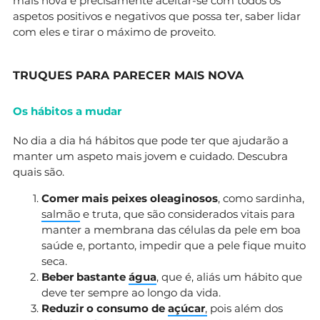
mais nova é precisamente aceitar-se com todos os
aspetos positivos e negativos que possa ter, saber lidar
com eles e tirar o máximo de proveito.
TRUQUES PARA PARECER MAIS NOVA
Os hábitos a mudar
No dia a dia há hábitos que pode ter que ajudarão a
manter um aspeto mais jovem e cuidado. Descubra
quais são.
Comer mais peixes oleaginosos
, como sardinha,
salmão
e truta, que são considerados vitais para
manter a membrana das células da pele em boa
saúde e, portanto, impedir que a pele fique muito
seca.
Beber bastante
água
, que é, aliás um hábito que
deve ter sempre ao longo da vida.
Reduzir o consumo de
açúcar
,
pois além dos