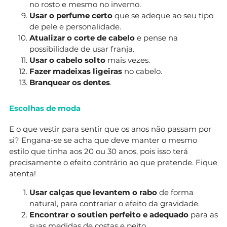
no rosto e mesmo no inverno.
Usar o perfume certo
que se adeque ao seu tipo
de pele e personalidade.
Atualizar o corte de cabelo
e pense na
possibilidade de usar franja.
Usar o cabelo solto
mais vezes.
Fazer madeixas ligeiras
no cabelo.
Branquear os dentes
.
Escolhas de moda
E o que vestir para sentir que os anos não passam por
si? Engana-se se acha que deve manter o mesmo
estilo que tinha aos 20 ou 30 anos, pois isso terá
precisamente o efeito contrário ao que pretende. Fique
atenta!
Usar calças que levantem o rabo
de forma
natural, para contrariar o efeito da gravidade.
Encontrar o soutien perfeito e adequado
para as
suas medidas de costas e peito.