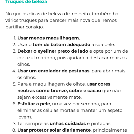
Truques de beleza
No que às dicas de beleza diz respeito, também há
vários truques para parecer mais nova que iremos
partilhar consigo.
Usar menos maquilhagem
.
Usar o
tom de batom adequado
à sua pele.
Deixar o eyeliner preto de lado
e opte por um de
cor azul marinho, pois ajudará a destacar mais os
olhos.
Usar um enrolador de pestanas
, para abrir mais
os olhos.
Para a maquilhagem de olhos, u
sar cores
neutras como bronze, cobre e cacau
que não
sejam excessivamente mate.
Esfoliar a pele
, uma vez por semana, para
eliminar as células mortas e manter um aspeto
jovem.
Ter sempre as
unhas cuidadas
e pintadas.
Usar protetor solar diariamente
, principalmente