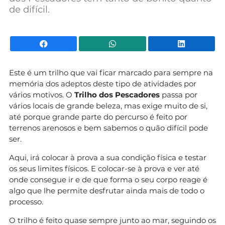
de difícil.
Facebook
WhatsApp
Li
Este é um trilho que vai ficar marcado para sempre na
memória dos adeptos deste tipo de atividades por
vários motivos. O
Trilho dos Pescadores
passa por
vários locais de grande beleza, mas exige muito de si,
até porque grande parte do percurso é feito por
terrenos arenosos e bem sabemos o quão difícil pode
ser.
Aqui, irá colocar à prova a sua condição física e testar
os seus limites físicos. E colocar-se à prova e ver até
onde consegue ir e de que forma o seu corpo reage é
algo que lhe permite desfrutar ainda mais de todo o
processo.
O trilho é feito quase sempre junto ao mar, seguindo os