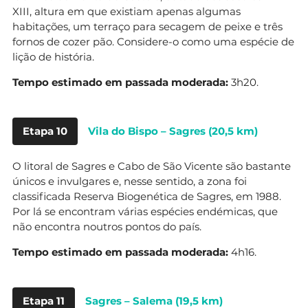
XIII, altura em que existiam apenas algumas
habitações, um terraço para secagem de peixe e três
fornos de cozer pão. Considere-o como uma espécie de
lição de história.
Tempo estimado em passada moderada:
3h20.
Etapa 10
Vila do Bispo – Sagres (20,5 km)
O litoral de Sagres e Cabo de São Vicente são bastante
únicos e invulgares e, nesse sentido, a zona foi
classificada Reserva Biogenética de Sagres, em 1988.
Por lá se encontram várias espécies endémicas, que
não encontra noutros pontos do país.
Tempo estimado em passada moderada:
4h16.
Etapa 11
Sagres – Salema (19,5 km)