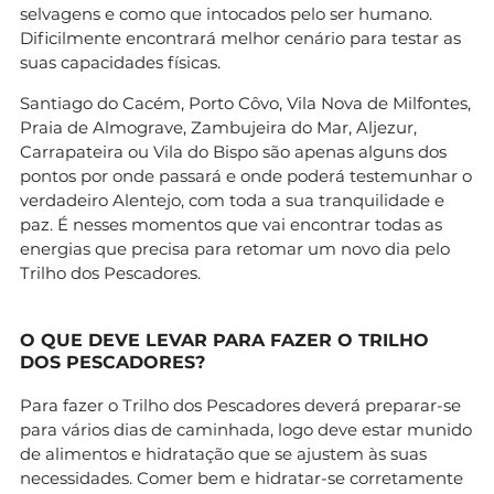
selvagens e como que intocados pelo ser humano.
Dificilmente encontrará melhor cenário para testar as
suas capacidades físicas.
Santiago do Cacém, Porto Côvo, Vila Nova de Milfontes,
Praia de Almograve, Zambujeira do Mar, Aljezur,
Carrapateira ou Vila do Bispo são apenas alguns dos
pontos por onde passará e onde poderá testemunhar o
verdadeiro Alentejo, com toda a sua tranquilidade e
paz. É nesses momentos que vai encontrar todas as
energias que precisa para retomar um novo dia pelo
Trilho dos Pescadores.
O QUE DEVE LEVAR PARA FAZER O TRILHO
DOS PESCADORES?
Para fazer o Trilho dos Pescadores deverá preparar-se
para vários dias de caminhada, logo deve estar munido
de alimentos e hidratação que se ajustem às suas
necessidades. Comer bem e hidratar-se corretamente