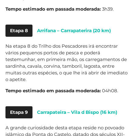
Tempo estimado em passada moderada:
3h39.
Etapa 8
Arrifana – Carrapaterira (20 km)
Na etapa 8 do Trilho dos Pescadores irá encontrar
vários pequenos portos de pesca e poderá
testemunhar, em primeira mão, os carregamentos de
sardinha, cavala, corvina, tamboril, lagosta, entre
muitas outras espécies, o que lhe irá abrir de imediato
o apetite.
Tempo estimado em passada moderada:
04h08.
Etapa 9
Carrapateira – Vila d Bispo (16 km)
A grande curiosidade desta etapa reside no povoado
islâmico da Ponta do Castelo, datado dos séculos XII-