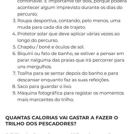
confortável. É importante ter dois, porque poderá
acontecer algum imprevisto durante os dias do
percurso.
Roupa desportiva, contando, pelo menos, uma
muda para cada dia de trajeto.
Protetor solar que deve aplicar várias vezes ao
longo do percurso.
Chapéu / boné e óculos de sol.
Biquíni ou fato de banho, se estiver a pensar em
parar nalguma das praias que irá percorrer para
uns mergulhos.
Toalha para se sentar depois do banho e para
descansar enquanto faz as suas refeições.
Saco para guardar o lixo.
Máquina fotográfica para registar os momentos
mais marcantes do trilho.
QUANTAS CALORIAS VAI GASTAR A FAZER O
TRILHO DOS PESCADORES?