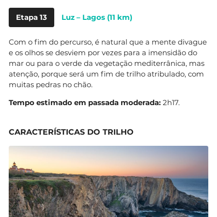
Etapa 13
Luz – Lagos (11 km)
Com o fim do percurso, é natural que a mente divague
e os olhos se desviem por vezes para a imensidão do
mar ou para o verde da vegetação mediterrânica, mas
atenção, porque será um fim de trilho atribulado, com
muitas pedras no chão.
Tempo estimado em passada moderada:
2h17.
CARACTERÍSTICAS DO TRILHO