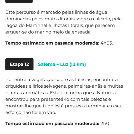
Este percurso é marcado pelas linhas de água
dominadas pelos matos litorais sobre o calcário, pela
lagoa do Martinhal e ilhotas litorais, que parecem
erguer-se do mar no meio da enseada.
Tempo estimado em passada moderada:
4h03.
Etapa 12
Salema – Luz (12 km)
Por entre a vegetação sobre as falésias, encontrará
orquídeas e lírios selvagens, palmeiras-anãs e muitas
plantas aromáticas. Esta é a forma que a Natureza
encontrou para presenteá-lo com tais belezas e
mostrar-lhe que tudo está prestes a terminar e o seu
esforço não foi em vão.
Tempo estimado em passada moderada:
2h01.