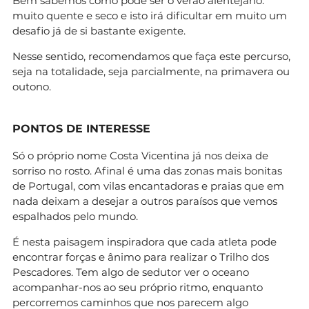
Bem sabemos como pode ser o verão alentejano:
muito quente e seco e isto irá dificultar em muito um
desafio já de si bastante exigente.
Nesse sentido, recomendamos que faça este percurso,
seja na totalidade, seja parcialmente, na primavera ou
outono.
PONTOS DE INTERESSE
Só o próprio nome Costa Vicentina já nos deixa de
sorriso no rosto. Afinal é uma das zonas mais bonitas
de Portugal, com vilas encantadoras e praias que em
nada deixam a desejar a outros paraísos que vemos
espalhados pelo mundo.
É nesta paisagem inspiradora que cada atleta pode
encontrar forças e ânimo para realizar o Trilho dos
Pescadores. Tem algo de sedutor ver o oceano
acompanhar-nos ao seu próprio ritmo, enquanto
percorremos caminhos que nos parecem algo