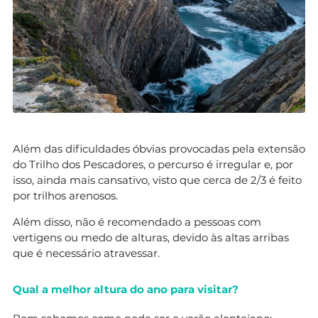
Além das dificuldades óbvias provocadas pela extensão
do Trilho dos Pescadores, o percurso é irregular e, por
isso, ainda mais cansativo, visto que cerca de 2/3 é feito
por trilhos arenosos.
Além disso, não é recomendado a pessoas com
vertigens ou medo de alturas, devido às altas arribas
que é necessário atravessar.
Qual a melhor altura do ano para visitar?