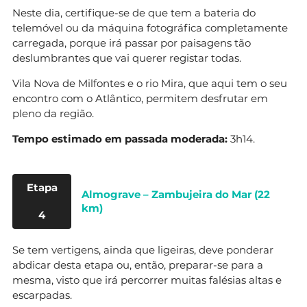
Neste dia, certifique-se de que tem a bateria do
telemóvel ou da máquina fotográfica completamente
carregada, porque irá passar por paisagens tão
deslumbrantes que vai querer registar todas.
Vila Nova de Milfontes e o rio Mira, que aqui tem o seu
encontro com o Atlântico, permitem desfrutar em
pleno da região.
Tempo estimado em passada moderada:
3h14.
Etapa
Almograve – Zambujeira do Mar (22
km)
4
Se tem vertigens, ainda que ligeiras, deve ponderar
abdicar desta etapa ou, então, preparar-se para a
mesma, visto que irá percorrer muitas falésias altas e
escarpadas.