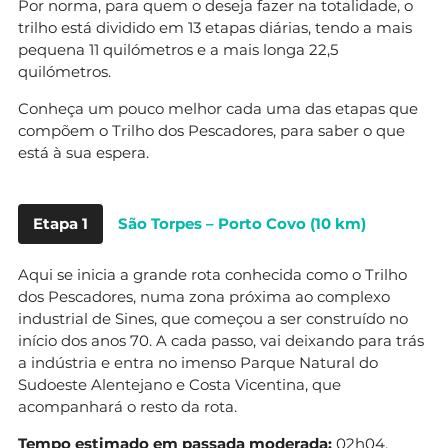
Por norma, para quem o deseja fazer na totalidade, o
trilho está dividido em 13 etapas diárias, tendo a mais
pequena 11 quilómetros e a mais longa 22,5
quilómetros.
Conheça um pouco melhor cada uma das etapas que
compõem o Trilho dos Pescadores, para saber o que
está à sua espera.
Etapa 1
São Torpes – Porto Covo (10 km)
Aqui se inicia a grande rota conhecida como o Trilho
dos Pescadores, numa zona próxima ao complexo
industrial de Sines, que começou a ser construído no
início dos anos 70. A cada passo, vai deixando para trás
a indústria e entra no imenso Parque Natural do
Sudoeste Alentejano e Costa Vicentina, que
acompanhará o resto da rota.
Tempo estimado em passada moderada:
02h04.