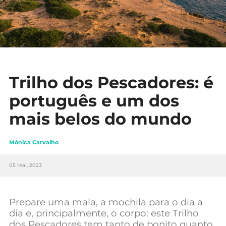
Trilho dos Pescadores: é
português e um dos
mais belos do mundo
Mónica Carvalho
05 Mai, 2023
Prepare uma mala, a mochila para o dia a
dia e, principalmente, o corpo: este Trilho
dos Pescadores tem tanto de bonito quanto