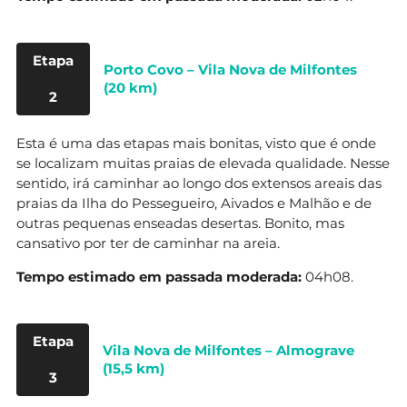
Etapa
Porto Covo – Vila Nova de Milfontes
(20 km)
2
Esta é uma das etapas mais bonitas, visto que é onde
se localizam muitas praias de elevada qualidade. Nesse
sentido, irá caminhar ao longo dos extensos areais das
praias da Ilha do Pessegueiro, Aivados e Malhão e de
outras pequenas enseadas desertas. Bonito, mas
cansativo por ter de caminhar na areia.
Tempo estimado em passada moderada:
04h08.
Etapa
Vila Nova de Milfontes – Almograve
(15,5 km)
3