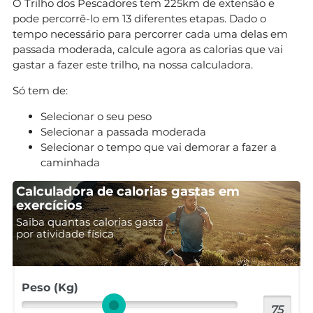
O Trilho dos Pescadores tem 225km de extensão e
pode percorrê-lo em 13 diferentes etapas. Dado o
tempo necessário para percorrer cada uma delas em
passada moderada, calcule agora as calorias que vai
gastar a fazer este trilho, na nossa calculadora.
Só tem de:
Selecionar o seu peso
Selecionar a passada moderada
Selecionar o tempo que vai demorar a fazer a
caminhada
Calculadora de calorias gastas em
exercícios
Saiba quantas calorias gasta
por atividade física
Peso (Kg)
75