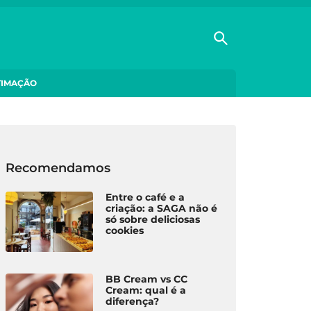
TIMAÇÃO
Recomendamos
Entre o café e a
criação: a SAGA não é
só sobre deliciosas
cookies
BB Cream vs CC
Cream: qual é a
diferença?