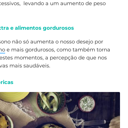
essivos, levando a um aumento de peso
xtra e alimentos gordurosos
 sono não só aumenta o nosso desejo por
no
e mais gordurosos, como também torna
l nestes momentos, a percepção de que nos
vas mais saudáveis.
óricas