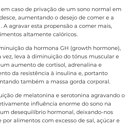
s em caso de privação de um sono normal em
a desce, aumentando o desejo de comer e a
 . A agravar esta propensão a comer mais,
imentos altamente calóricos.
iminuição da hormona GH (growth hormone),
 vez, leva à diminuição do tónus muscular e
m aumento de cortisol, adrenalina e
to da resistência à insulina e, portanto
ntando também a massa gorda corporal.
uição de melatonina e serotonina agravando o
fetivamente influência enorme do sono na
a um desequilíbrio hormonal, deixando-nos
por alimentos com excesso de sal, açúcar e