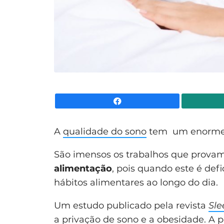
Facebook
A
qualidade do sono
tem um enorme i
São imensos os trabalhos que provam 
alimentação
, pois quando este é def
hábitos alimentares ao longo do dia.
Um estudo publicado pela revista
Sle
a privação de sono e a obesidade. A 