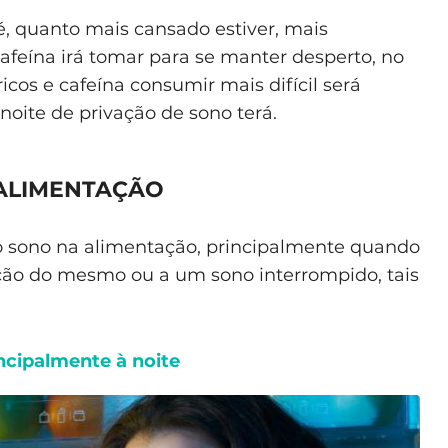
 é, quanto mais cansado estiver, mais
afeína irá tomar para se manter desperto, no
cos e cafeína consumir mais difícil será
noite de privação de sono terá.
 ALIMENTAÇÃO
 do sono na alimentação, principalmente quando
ção do mesmo ou a um sono interrompido, tais
incipalmente à noite