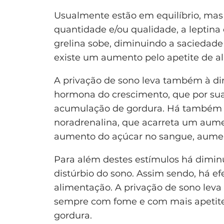
Usualmente estão em equilíbrio, ma
quantidade e/ou qualidade, a leptin
grelina sobe, diminuindo a saciedade
existe um aumento pelo apetite de al
A privação de sono leva também à d
hormona do crescimento, que por sua
acumulação de gordura. Há também u
noradrenalina, que acarreta um aumen
aumento do açúcar no sangue, aume
Para além destes estímulos há dimin
distúrbio do sono. Assim sendo, há e
alimentação. A privação de sono lev
sempre com fome e com mais apetite 
gordura.