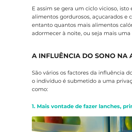
E assim se gera um ciclo vicioso, isto
alimentos gordurosos, açucarados e c
entanto quantos mais alimentos calóri
adormecer à noite, ou seja mais uma 
A INFLUÊNCIA DO SONO NA
São vários os factores da influência
o indivíduo é submetido a uma priva
como:
1. Mais vontade de fazer lanches, pr