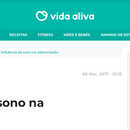
RECEITAS
FITNESS
MÃES E BEBÉS
ANIMAIS DE ES
 influência do sono na alimentação
06 Mar, 2017 - 13:33
 sono na