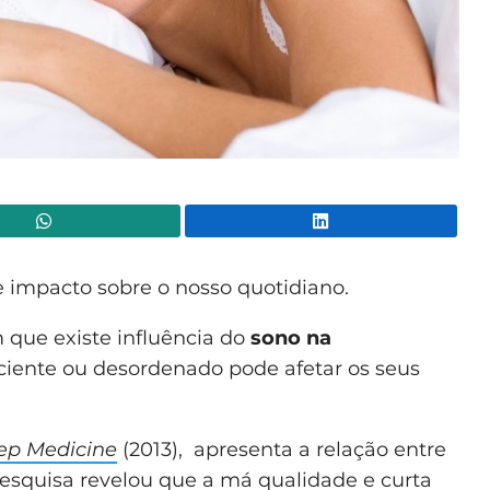
WhatsApp
Lin
mpacto sobre o nosso quotidiano.
que existe influência do
sono na
iciente ou desordenado pode afetar os seus
ep Medicine
(2013), apresenta a relação entre
pesquisa revelou que a má qualidade e curta