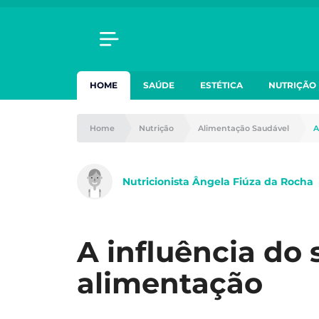
HOME
SAÚDE
ESTÉTICA
NUTRIÇÃO
Home
Nutrição
Alimentação Saudável
A
Nutricionista Ângela Fiúza da Rocha
A influência do
alimentação