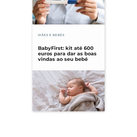
MÃES E BEBÉS
BabyFirst: kit até 600
euros para dar as boas
vindas ao seu bebé