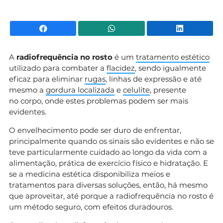
Facebook
WhatsApp
Li
A
radiofrequência no rosto
é um
tratamento estético
utilizado para combater a
flacidez
, sendo igualmente
eficaz para eliminar
rugas
, linhas de expressão e até
mesmo a
gordura localizada
e
celulite
, presente
no corpo, onde estes problemas podem ser mais
evidentes.
O envelhecimento pode ser duro de enfrentar,
principalmente quando os sinais são evidentes e não se
teve particularmente cuidado ao longo da vida com a
alimentação, prática de exercício físico e hidratação. E
se a medicina estética disponibiliza meios e
tratamentos para diversas soluções, então, há mesmo
que aproveitar, até porque a radiofrequência no rosto é
um método seguro, com efeitos duradouros.