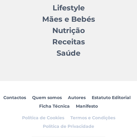
Lifestyle
Mães e Bebés
Nutrição
Receitas
Saúde
Contactos
Quem somos
Autores
Estatuto Editorial
Ficha Técnica
Manifesto
Política de Cookies
Termos e Condições
Política de Privacidade