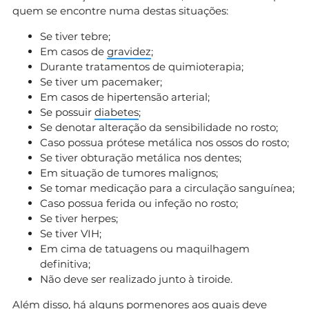
quem se encontre numa destas situações:
Se tiver tebre;
Em casos de
gravidez
;
Durante tratamentos de quimioterapia;
Se tiver um pacemaker;
Em casos de hipertensão arterial;
Se possuir
diabetes
;
Se denotar alteração da sensibilidade no rosto;
Caso possua prótese metálica nos ossos do rosto;
Se tiver obturação metálica nos dentes;
Em situação de tumores malignos;
Se tomar medicação para a circulação sanguínea;
Caso possua ferida ou infeção no rosto;
Se tiver herpes;
Se tiver VIH;
Em cima de tatuagens ou maquilhagem
definitiva;
Não deve ser realizado junto à tiroide.
Além disso, há alguns pormenores aos quais deve