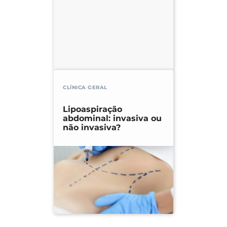
CLÍNICA GERAL
Lipoaspiração
abdominal: invasiva ou
não invasiva?