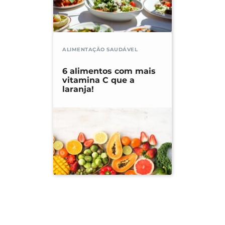
ALIMENTAÇÃO SAUDÁVEL
6 alimentos com mais
vitamina C que a
laranja!