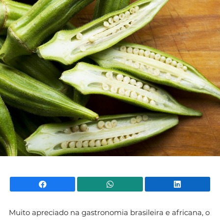
Facebook
WhatsApp
Li
Muito apreciado na gastronomia brasileira e africana, o