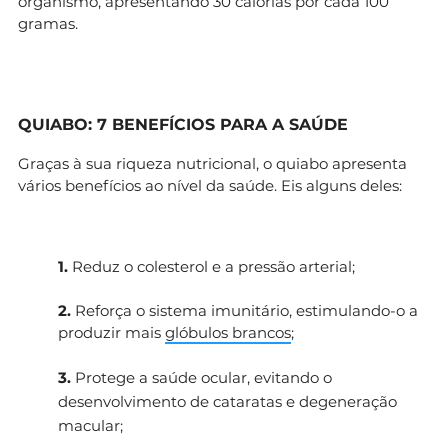
organismo, apresentando 30 calorias por cada 100
gramas.
QUIABO: 7 BENEFÍCIOS PARA A SAÚDE
Graças à sua riqueza nutricional, o quiabo apresenta
vários benefícios ao nível da saúde. Eis alguns deles:
1.
Reduz o colesterol e a pressão arterial;
2.
Reforça o sistema imunitário, estimulando-o a
produzir mais
glóbulos brancos
;
3.
Protege a saúde ocular, evitando o
desenvolvimento de cataratas e degeneração
macular;