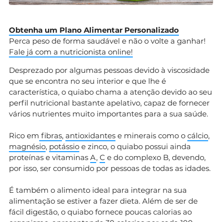
Obtenha um Plano Alimentar Personalizado
Perca peso de forma saudável e não o volte a ganhar!
Fale já com a nutricionista online!
Desprezado por algumas pessoas devido à viscosidade
que se encontra no seu interior e que lhe é
característica, o quiabo chama a atenção devido ao seu
perfil nutricional bastante apelativo, capaz de fornecer
vários nutrientes muito importantes para a sua saúde.
Rico em
fibras
,
antioxidantes
e minerais como o
cálcio
,
magnésio
,
potássio
e zinco, o quiabo possui ainda
proteínas e vitaminas
A
,
C
e do complexo B, devendo,
por isso, ser consumido por pessoas de todas as idades.
É também o alimento ideal para integrar na sua
alimentação se estiver a fazer dieta. Além de ser de
fácil digestão, o quiabo fornece poucas calorias ao