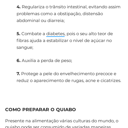
4.
Regulariza o trânsito intestinal, evitando assim
problemas como a obstipação, distensão
abdominal ou diarreia;
5.
Combate a
diabetes
, pois o seu alto teor de
fibras ajuda a estabilizar o nível de açúcar no
sangue;
6.
Auxilia a perda de peso;
7.
Protege a pele do envelhecimento precoce e
reduz o aparecimento de rugas, acne e cicatrizes.
COMO PREPARAR O QUIABO
Presente na alimentação várias culturas do mundo, o
quiabo pode ser consumido de variadas maneiras.