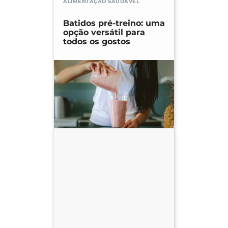
ALIMENTAÇÃO SAUDÁVEL
Batidos pré-treino: uma
opção versátil para
todos os gostos