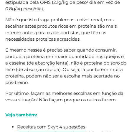
estipulada pela OMS (2.1g/kg de peso/ dia em vez de
0.8g/kg peso/dia).
Não é que isto traga problemas a nível renal, mas
secalhar estes produtos ricos em proteína são mais
interessantes para os desportistas, que têm as
necessidades proteicas acrescidas.
E mesmo nesses é preciso saber quando consumir,
porque a proteína em maior quantidade nos queijos é
a caseína (de absorção lenta), não é proteína do soro do
leite (de absorção rápida). Ou seja, lá por terem muita
proteína, podem não ser a escolha mais acertada no
pós-treino.
Por último, façam as melhores escolhas em função da
vossa situação! Não façam porque os outros fazem.
Veja também:
Receitas com Skyr: 4 sugestões