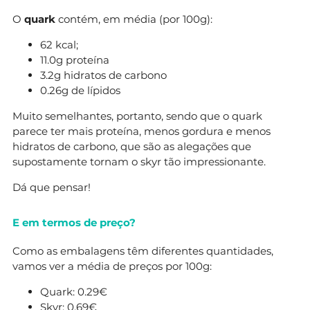
O
quark
contém, em média (por 100g):
62 kcal;
11.0g proteína
3.2g hidratos de carbono
0.26g de lípidos
Muito semelhantes, portanto, sendo que o quark
parece ter mais proteína, menos gordura e menos
hidratos de carbono, que são as alegações que
supostamente tornam o skyr tão impressionante.
Dá que pensar!
E em termos de preço?
Como as embalagens têm diferentes quantidades,
vamos ver a média de preços por 100g:
Quark: 0.29€
Skyr: 0.69€