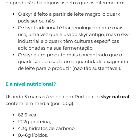
da produção, há alguns aspetos que os diferenciam:
O skyr é feito a partir de leite magro, o quark
pode ser ou não;
O skyr tradicional é bacteriologicamente mais
rico, uma vez que é usado skyr antigo, mas o skyr
industrial e o quark têm culturas específicas
adicionadas na sua fermentação;
O skyr é um produto mais concentrado que o
quark, sendo usada uma quantidade exagerada
de leite para o produzir (não tão sustentável).
E a nível nutricional?
Usando 3 marcas à venda em Portugal, o
skyr natural
contém, em média (por 100g):
62.6 kcal;
10.2g proteína;
4.3g hidratos de carbono;
0.46g lípidos.