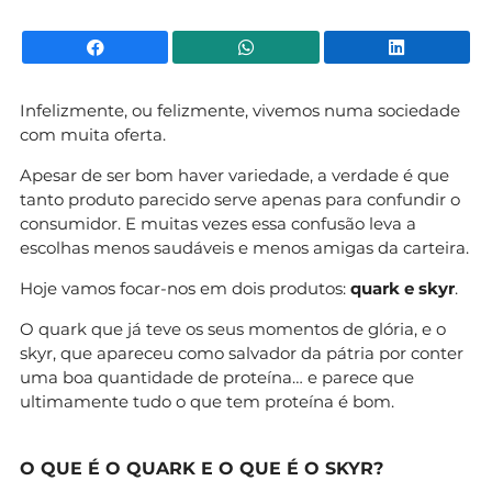
Facebook
WhatsApp
Li
Infelizmente, ou felizmente, vivemos numa sociedade
com muita oferta.
Apesar de ser bom haver variedade, a verdade é que
tanto produto parecido serve apenas para confundir o
consumidor. E muitas vezes essa confusão leva a
escolhas menos saudáveis e menos amigas da carteira.
Hoje vamos focar-nos em dois produtos:
quark e skyr
.
O quark que já teve os seus momentos de glória, e o
skyr, que apareceu como salvador da pátria por conter
uma boa quantidade de proteína… e parece que
ultimamente tudo o que tem proteína é bom.
O QUE É O QUARK E O QUE É O SKYR?