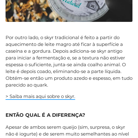
Por outro lado, o skyr tradicional é feito a partir do
aquecimento de leite magro até ficar à superfície a
caseína e a gordura. Depois adiciona-se skyr antigo
para iniciar a fermentação e, se a textura não estiver
espessa o suficiente, junta-se ainda coalho animal. O
leite é depois coado, eliminando-se a parte líquida.
Obtém-se então um produto azedo e espesso, em tudo
parecido ao quark.
> Saiba mais aqui sobre o skyr.
ENTÃO QUAL É A DIFERENÇA?
Apesar de ambos serem queijo (sim, surpresa, o skyr
não é iogurte) e de serem muito semelhantes ao nível