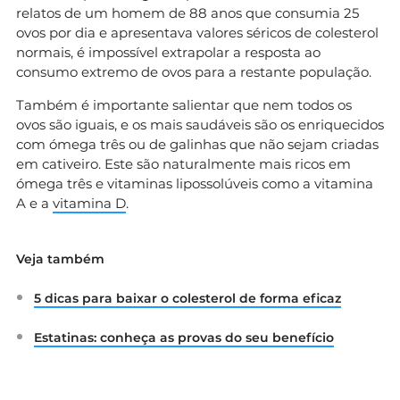
relatos de um homem de 88 anos que consumia 25
ovos por dia e apresentava valores séricos de colesterol
normais, é impossível extrapolar a resposta ao
consumo extremo de ovos para a restante população.
Também é importante salientar que nem todos os
ovos são iguais, e os mais saudáveis são os enriquecidos
com ómega três ou de galinhas que não sejam criadas
em cativeiro. Este são naturalmente mais ricos em
ómega três e vitaminas lipossolúveis como a vitamina
A e a
vitamina D
.
Veja também
5 dicas para baixar o colesterol de forma eficaz
Estatinas: conheça as provas do seu benefício