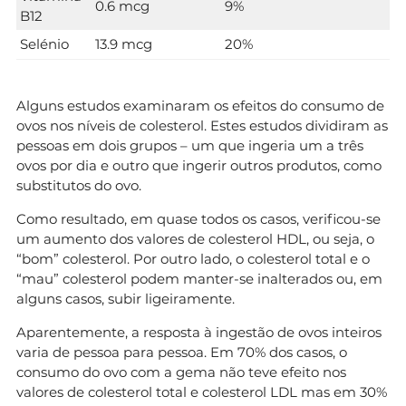
0.6 mcg
9%
B12
Selénio
13.9 mcg
20%
Alguns estudos examinaram os efeitos do consumo de
ovos nos níveis de colesterol. Estes estudos dividiram as
pessoas em dois grupos – um que ingeria um a três
ovos por dia e outro que ingerir outros produtos, como
substitutos do ovo.
Como resultado, em quase todos os casos, verificou-se
um aumento dos valores de colesterol HDL, ou seja, o
“bom” colesterol. Por outro lado, o colesterol total e o
“mau” colesterol podem manter-se inalterados ou, em
alguns casos, subir ligeiramente.
Aparentemente, a resposta à ingestão de ovos inteiros
varia de pessoa para pessoa. Em 70% dos casos, o
consumo do ovo com a gema não teve efeito nos
valores de colesterol total e colesterol LDL mas em 30%