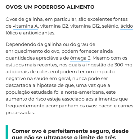
OVOS: UM PODEROSO ALIMENTO
Ovos de galinha, em particular, são excelentes fontes
de
vitamina A
, vitamina B2, vitamina B12, selénio,
ácido
fólico
e antioxidantes.
Dependendo da galinha ou do grau de
enriquecimento do ovo, podem fornecer ainda
quantidades apreciáveis de
ómega 3
. Mesmo com os
estudos mais recentes, nos quais a ingestão de 300 mg
adicionais de colesterol podem ter um impacto
negativo na saúde em geral, nunca pode ser
descartada a hipótese de que, uma vez que a
população estudada foi a norte-americana, este
aumento do risco esteja associado aos alimentos que
frequentemente acompanham os ovos: bacon e carnes
processadas.
Comer ovo é perfeitamente seguro, desde
que não se ultrapasse o limite de três