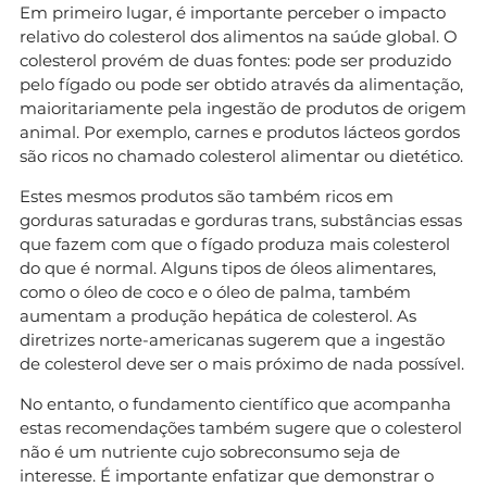
Em primeiro lugar, é importante perceber o impacto
relativo do colesterol dos alimentos na saúde global. O
colesterol provém de duas fontes: pode ser produzido
pelo fígado ou pode ser obtido através da alimentação,
maioritariamente pela ingestão de produtos de origem
animal. Por exemplo, carnes e produtos lácteos gordos
são ricos no chamado colesterol alimentar ou dietético.
Estes mesmos produtos são também ricos em
gorduras saturadas e gorduras trans, substâncias essas
que fazem com que o fígado produza mais colesterol
do que é normal. Alguns tipos de óleos alimentares,
como o óleo de coco e o óleo de palma, também
aumentam a produção hepática de colesterol. As
diretrizes norte-americanas sugerem que a ingestão
de colesterol deve ser o mais próximo de nada possível.
No entanto, o fundamento científico que acompanha
estas recomendações também sugere que o colesterol
não é um nutriente cujo sobreconsumo seja de
interesse. É importante enfatizar que demonstrar o