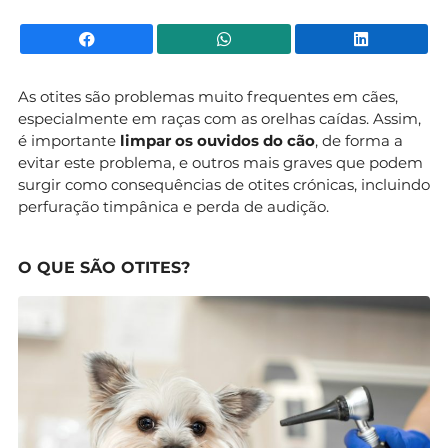
Facebook
WhatsApp
Li
As otites são problemas muito frequentes em cães,
especialmente em raças com as orelhas caídas. Assim,
é importante
limpar os ouvidos do cão
, de forma a
evitar este problema, e outros mais graves que podem
surgir como consequências de otites crónicas, incluindo
perfuração timpânica e perda de audição.
O QUE SÃO OTITES?