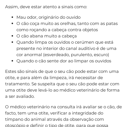
Assim, deve estar atento a sinais como:
Mau odor, originário do ouvido
O cão coça muito as orelhas, tanto com as patas
como roçando a cabeça contra objetos
O cão abana muito a cabeça
Quando limpa os ouvidos o cerúmen que está
presente no interior do canal auditivo é de uma
cor anormal (esverdeado, purulento, escuro)
Quando o cão sente dor ao limpar os ouvidos
Estes são sinais de que o seu cão pode estar com uma
otite, e para além da limpeza, irá necessitar de
tratamento. Se suspeita que o seu cão pode estar com
uma otite deve levá-lo ao médico veterinário de forma
a ser avaliado.
O médico veterinário na consulta irá avaliar se o cão, de
facto, tem uma otite, verificar a integridade do
tímpano do animal através da observação com
otoscópio e definir o tipo de otite, para que possa