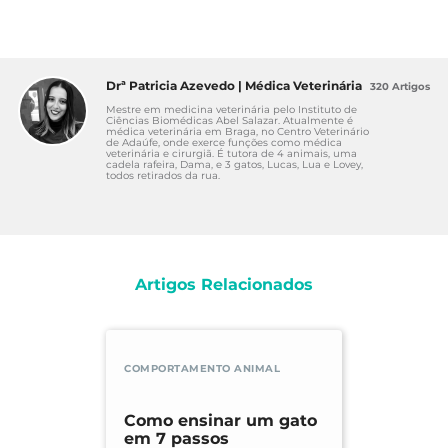
Drª Patricia Azevedo | Médica Veterinária
320 Artigos
Mestre em medicina veterinária pelo Instituto de
Ciências Biomédicas Abel Salazar. Atualmente é
médica veterinária em Braga, no Centro Veterinário
de Adaúfe, onde exerce funções como médica
veterinária e cirurgiã. É tutora de 4 animais, uma
cadela rafeira, Dama, e 3 gatos, Lucas, Lua e Lovey,
todos retirados da rua.
Artigos Relacionados
COMPORTAMENTO ANIMAL
Como ensinar um gato
em 7 passos