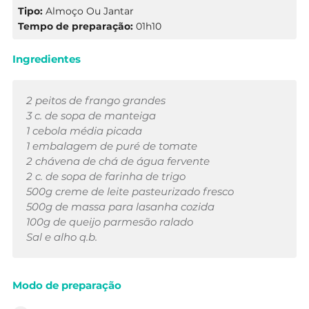
Tipo:
Almoço Ou Jantar
Tempo de preparação:
01h10
Ingredientes
2 peitos de frango grandes
3 c. de sopa de manteiga
1 cebola média picada
1 embalagem de puré de tomate
2 chávena de chá de água fervente
2 c. de sopa de farinha de trigo
500g creme de leite pasteurizado fresco
500g de massa para lasanha cozida
100g de queijo parmesão ralado
Sal e alho q.b.
Modo de preparação