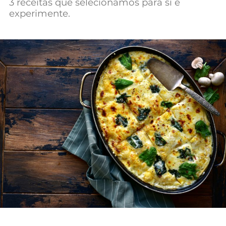
3 receitas que selecionámos para si e
experimente.