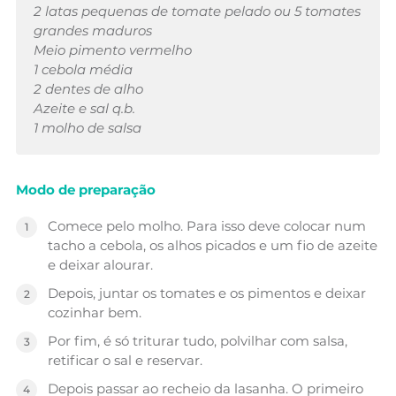
2 latas pequenas de tomate pelado ou 5 tomates
grandes maduros
Meio pimento vermelho
1 cebola média
2 dentes de alho
Azeite e sal q.b.
1 molho de salsa
Modo de preparação
Comece pelo molho. Para isso deve colocar num
tacho a cebola, os alhos picados e um fio de azeite
e deixar alourar.
Depois, juntar os tomates e os pimentos e deixar
cozinhar bem.
Por fim, é só triturar tudo, polvilhar com salsa,
retificar o sal e reservar.
Depois passar ao recheio da lasanha. O primeiro