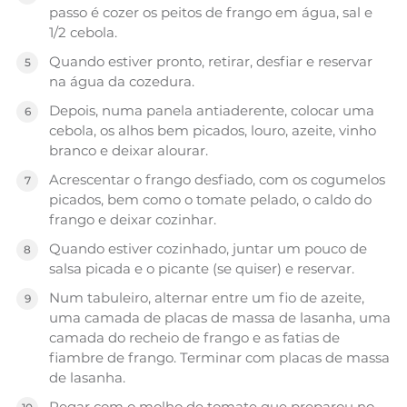
passo é cozer os peitos de frango em água, sal e
1/2 cebola.
Quando estiver pronto, retirar, desfiar e reservar
na água da cozedura.
Depois, numa panela antiaderente, colocar uma
cebola, os alhos bem picados, louro, azeite, vinho
branco e deixar alourar.
Acrescentar o frango desfiado, com os cogumelos
picados, bem como o tomate pelado, o caldo do
frango e deixar cozinhar.
Quando estiver cozinhado, juntar um pouco de
salsa picada e o picante (se quiser) e reservar.
Num tabuleiro, alternar entre um fio de azeite,
uma camada de placas de massa de lasanha, uma
camada do recheio de frango e as fatias de
fiambre de frango. Terminar com placas de massa
de lasanha.
Regar com o molho de tomate que preparou no