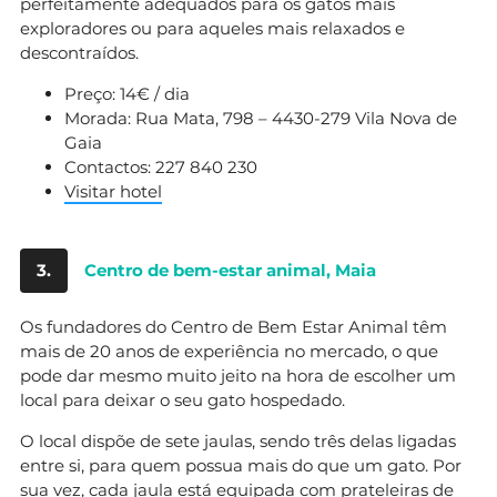
perfeitamente adequados para os gatos mais
exploradores ou para aqueles mais relaxados e
descontraídos.
Preço: 14€ / dia
Morada: Rua Mata, 798 – 4430-279 Vila Nova de
Gaia
Contactos: 227 840 230
Visitar hotel
3.
Centro de bem-estar animal, Maia
Os fundadores do Centro de Bem Estar Animal têm
mais de 20 anos de experiência no mercado, o que
pode dar mesmo muito jeito na hora de escolher um
local para deixar o seu gato hospedado.
O local dispõe de sete jaulas, sendo três delas ligadas
entre si, para quem possua mais do que um gato. Por
sua vez, cada jaula está equipada com prateleiras de