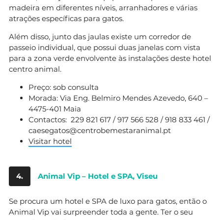
madeira em diferentes níveis, arranhadores e várias
atrações específicas para gatos.
Além disso, junto das jaulas existe um corredor de
passeio individual, que possui duas janelas com vista
para a zona verde envolvente às instalações deste hotel
centro animal.
Preço: sob consulta
Morada: Via Eng. Belmiro Mendes Azevedo, 640 –
4475-401 Maia
Contactos: 229 821 617 / 917 566 528 / 918 833 461 /
caesegatos@centrobemestaranimal.pt
Visitar hotel
4.
Animal Vip – Hotel e SPA, Viseu
Se procura um hotel e SPA de luxo para gatos, então o
Animal Vip vai surpreender toda a gente. Ter o seu