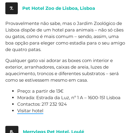
7.
Pet Hotel Zoo de Lisboa, Lisboa
Provavelmente não sabe, mas o Jardim Zoológico de
Lisboa dispõe de um hotel para animais – não só cães
ou gatos, como é mais comum – sendo, assim, uma
boa opção para eleger como estadia para o seu amigo
de quatro patas.
Qualquer gato vai adorar as boxes com interior e
exterior, arranhadores, caixas de areia, luzes de
aquecimento, troncos e diferentes substratos – será
como se estivessem mesmo em casa.
Preço: a partir de 13€
Morada: Estrada da Luz, nº 1 A – 1600-151 Lisboa
Contactos: 217 232 924
Visitar hotel
8.
Merrylegs Pet Hotel, Loulé