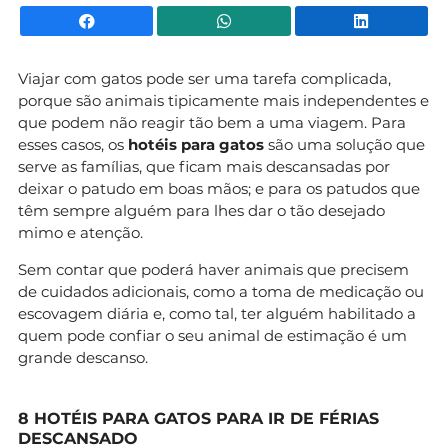
Facebook
WhatsApp
Li
Viajar com gatos pode ser uma tarefa complicada,
porque são animais tipicamente mais independentes e
que podem não reagir tão bem a uma viagem. Para
esses casos, os
hotéis para gatos
são uma solução que
serve as famílias, que ficam mais descansadas por
deixar o patudo em boas mãos; e para os patudos que
têm sempre alguém para lhes dar o tão desejado
mimo e atenção.
Sem contar que poderá haver animais que precisem
de cuidados adicionais, como a toma de medicação ou
escovagem diária e, como tal, ter alguém habilitado a
quem pode confiar o seu animal de estimação é um
grande descanso.
8 HOTÉIS PARA GATOS PARA IR DE FÉRIAS
DESCANSADO