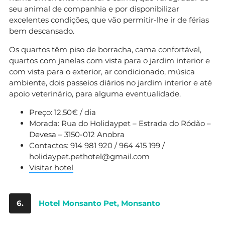
seu animal de companhia e por disponibilizar
excelentes condições, que vão permitir-lhe ir de férias
bem descansado.
Os quartos têm piso de borracha, cama confortável,
quartos com janelas com vista para o jardim interior e
com vista para o exterior, ar condicionado, música
ambiente, dois passeios diários no jardim interior e até
apoio veterinário, para alguma eventualidade.
Preço: 12,50€ / dia
Morada: Rua do Holidaypet – Estrada do Ródão –
Devesa – 3150-012 Anobra
Contactos: 914 981 920 / 964 415 199 /
holidaypet.pethotel@gmail.com
Visitar hotel
6.
Hotel Monsanto Pet, Monsanto