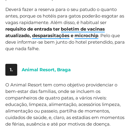
Deverá fazer a reserva para o seu patudo o quanto
antes, porque os hotéis para gatos poderão esgotar as
vagas rapidamente. Além disso, é habitual ser
requisito de entrada ter
boletim de vacinas
atualizado,
desparasitações
e
microchip
. Pelo que
deve informar-se bem junto do hotel pretendido, para
que nada falhe.
1.
Animal Resort, Braga
O Animal Resort tem como objetivo providenciar o
bem-estar das famílias, onde se incluem os
companheiros de quatro patas, a vários níveis:
educação, limpeza, alimentação, acessórios limpeza,
alimentação ou passeio, partilha de momentos,
cuidados de saúde, e, claro, as estadias em momentos
de férias, ausência e até por motivos de doença.