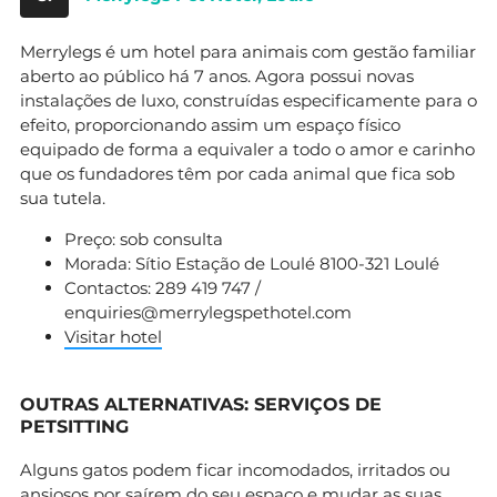
Merrylegs é um hotel para animais com gestão familiar
aberto ao público há 7 anos. Agora possui novas
instalações de luxo, construídas especificamente para o
efeito, proporcionando assim um espaço físico
equipado de forma a equivaler a todo o amor e carinho
que os fundadores têm por cada animal que fica sob
sua tutela.
Preço: sob consulta
Morada: Sítio Estação de Loulé 8100-321 Loulé
Contactos: 289 419 747 /
enquiries@merrylegspethotel.com
Visitar hotel
OUTRAS ALTERNATIVAS: SERVIÇOS DE
PETSITTING
Alguns gatos podem ficar incomodados, irritados ou
ansiosos por saírem do seu espaço e mudar as suas