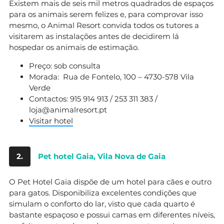
Existem mais de seis mil metros quadrados de espaços
para os animais serem felizes e, para comprovar isso
mesmo, o Animal Resort convida todos os tutores a
visitarem as instalações antes de decidirem lá
hospedar os animais de estimação.
Preço: sob consulta
Morada: Rua de Fontelo, 100 – 4730-578 Vila
Verde
Contactos: 915 914 913 / 253 311 383 /
loja@animalresort.pt
Visitar hotel
2.
Pet hotel Gaia, Vila Nova de Gaia
O Pet Hotel Gaia dispõe de um hotel para cães e outro
para gatos. Disponibiliza excelentes condições que
simulam o conforto do lar, visto que cada quarto é
bastante espaçoso e possui camas em diferentes níveis,