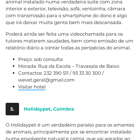
animal instalado numa verdadeira suite com zona
interior e exterior, televisão, sofá, ventoinha, câmara
com transmissão para o smartphone do dono é algo
que irá deixar muita gente bem mais descansada.
Poderá ainda ser feita uma videochamada para os
tutores matarem saudades, bem como emissão de um
relatório diário a contar todas as peripécias do animal.
Preço: sob consulta
Morada: Rua da Escola – Travassós de Baixo
Contactos: 232 390 511 / 93 33 30 300 /
wevet.geral@gmail.com
Visitar hotel
5.
Holidaypet, Coimbra
O Holidaypet é um verdadeiro paraíso para os amantes
de animais, principalmente por se encontrar instalado
numa envolvente natural e calma, que vai agradar ao