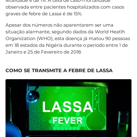
letalidade é de 1%. A taxa de caso-mortalidade
observada entre pacientes hospitalizados com casos
graves de febre de Lassa é de 15%.
Apesar dos números não aparentarem ser uma
situação alarmante, segundo dados da World Heatlh
Organization (WHO), esta doença já matou 90 pessoas
em 18 estados da Nigéria durante o período entre 1 de
Janeiro e 25 de Fevereiro de 2018.
COMO SE TRANSMITE A FEBRE DE LASSA