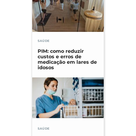
SAÚDE
PIM: como reduzir
custos e erros de
medicação em lares de
idosos
SAÚDE