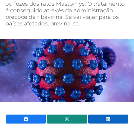
ou fezes dos ratos Mastomys. O tratamento
é conseguido através da administração
precoce de ribavirina. Se vai viajar para os
países afetados, previna-se.
Facebook
WhatsApp
Li