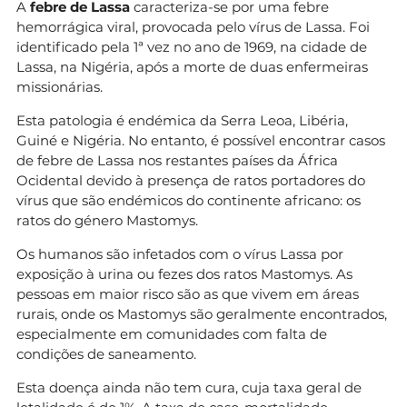
A
febre de Lassa
caracteriza-se por uma febre
hemorrágica viral, provocada pelo vírus de Lassa. Foi
identificado pela 1ª vez no ano de 1969, na cidade de
Lassa, na Nigéria, após a morte de duas enfermeiras
missionárias.
Esta patologia é endémica da Serra Leoa, Libéria,
Guiné e Nigéria. No entanto, é possível encontrar casos
de febre de Lassa nos restantes países da África
Ocidental devido à presença de ratos portadores do
vírus que são endémicos do continente africano: os
ratos do género Mastomys.
Os humanos são infetados com o vírus Lassa por
exposição à urina ou fezes dos ratos Mastomys. As
pessoas em maior risco são as que vivem em áreas
rurais, onde os Mastomys são geralmente encontrados,
especialmente em comunidades com falta de
condições de saneamento.
Esta doença ainda não tem cura, cuja taxa geral de