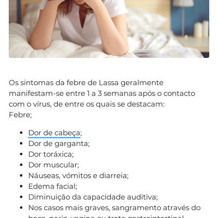
Os sintomas da febre de Lassa geralmente
manifestam-se entre 1 a 3 semanas após o contacto
com o vírus, de entre os quais se destacam:
Febre;
Dor de cabeça
;
Dor de garganta;
Dor toráxica;
Dor muscular;
Náuseas, vómitos e diarreia;
Edema facial;
Diminuição da capacidade auditiva;
Nos casos mais graves, sangramento através do