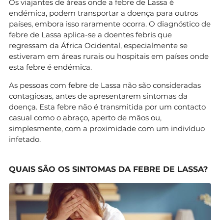
Os viajantes de áreas onde a febre de Lassa é
endémica, podem transportar a doença para outros
países, embora isso raramente ocorra. O diagnóstico de
febre de Lassa aplica-se a doentes febris que
regressam da África Ocidental, especialmente se
estiveram em áreas rurais ou hospitais em países onde
esta febre é endémica.
As pessoas com febre de Lassa não são consideradas
contagiosas, antes de apresentarem sintomas da
doença. Esta febre não é transmitida por um contacto
casual como o abraço, aperto de mãos ou,
simplesmente, com a proximidade com um indivíduo
infetado.
QUAIS SÃO OS SINTOMAS DA FEBRE DE LASSA?