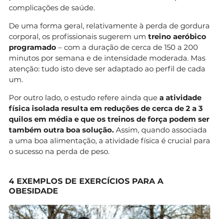
complicações de saúde.
De uma forma geral, relativamente à perda de gordura
corporal, os profissionais sugerem um
treino aeróbico
programado
– com a duração de cerca de 150 a 200
minutos por semana e de intensidade moderada. Mas
atenção: tudo isto deve ser adaptado ao perfil de cada
um.
Por outro lado, o estudo refere ainda que
a atividade
física isolada resulta em reduções de cerca de 2 a 3
quilos em média e que os treinos de força podem ser
também outra boa solução.
Assim, quando associada
a uma boa alimentação, a atividade física é crucial para
o sucesso na perda de peso.
4 EXEMPLOS DE EXERCÍCIOS PARA A
OBESIDADE