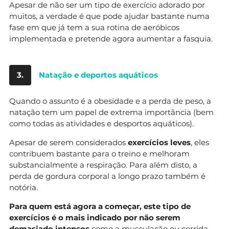
Apesar de não ser um tipo de exercício adorado por
muitos, a verdade é que pode ajudar bastante numa
fase em que já tem a sua rotina de aeróbicos
implementada e pretende agora aumentar a fasquia.
3.
Natação e deportos aquáticos
Quando o assunto é a obesidade e a perda de peso, a
natação tem um papel de extrema importância (bem
como todas as atividades e desportos aquáticos).
Apesar de serem considerados
exercícios leves
, eles
contribuem bastante para o treino e melhoram
substancialmente a respiração. Para além disto, a
perda de gordura corporal a longo prazo também é
notória.
Para quem está agora a começar, este tipo de
exercícios é o mais indicado por não serem
demasiado intensos
como a musculação ou corrida,