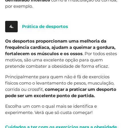
por exemplo.
4.
Prática de desportos
Os desportos proporcionam uma melhoria da
frequência cardíaca, ajudam a queimar a gordura,
fortalecem os músculos e os ossos
. Por todos estes
motivos, são uma excelente opção para quem
pretende combater a obesidade de forma eficaz.
Principalmente para quem não é fã de exercícios
físicos como o levantamento de pesos, musculação,
corrida ou crossfit,
começar a praticar um desporto
pode ser um excelente ponto de partida.
Escolha um com o qual mais se identifica e
experimente. Verá que só custa começar!
Cuidados a ter com os exercícios para a obesidade