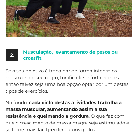
Musculação, levantamento de pesos ou
2.
crossfit
Se o seu objetivo é trabalhar de forma intensa os
músculos do seu corpo, tonificá-los e fortalecê-los
então talvez seja uma boa opção optar por um destes
tipos de exercícios.
No fundo,
cada ciclo destas atividades trabalha a
massa muscular, aumentando assim a sua
resistência e queimando a gordura
. O que faz com
que o crescimento de
massa magra
seja estimulado e
se torne mais fácil perder alguns quilos.