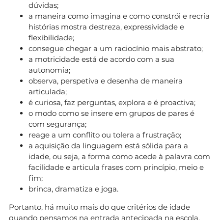
dúvidas;
a maneira como imagina e como constrói e recria
histórias mostra destreza, expressividade e
flexibilidade;
consegue chegar a um raciocínio mais abstrato;
a motricidade está de acordo com a sua
autonomia;
observa, perspetiva e desenha de maneira
articulada;
é curiosa, faz perguntas, explora e é proactiva;
o modo como se insere em grupos de pares é
com segurança;
reage a um conflito ou tolera a frustração;
a aquisição da linguagem está sólida para a
idade, ou seja, a forma como acede à palavra com
facilidade e articula frases com princípio, meio e
fim;
brinca, dramatiza e joga.
Portanto, há muito mais do que critérios de idade
quando pensamos na entrada antecipada na escola.