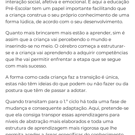
interação social, afetiva e emocional. E aqui a educação
Pré-Escolar tem um papel importante facilitando que
a criança construa o seu próprio conhecimento de uma
forma lúdica, de acordo com o seu desenvolvimento.
Quanto mais brincarem mais estão a aprender, sim é
assim que a criança vai percebendo o mundo e
inserindo-se no meio. O cérebro começa a estruturar-
se e a criança vai aprendendo a adquirir competências
que lhe vai permitir enfrentar a etapa que se segue
com mais sucesso.
A forma como cada criança faz a transição é única,
estas não têm ideias do que podem ou não fazer ou da
postura que têm de passar a adotar.
Quando transitam para o 1.º ciclo há toda uma fase de
mudança e consequente adaptação. Aqui, pretende-se
que ela consiga transpor essas aprendizagens para
níveis de abstração mais elaborados e toda uma
estrutura de aprendizagem mais rigorosa que lhe
permita aceder a áreas específicas do conhecimento