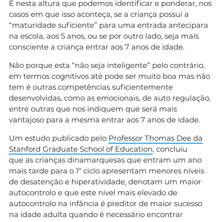
É nesta altura que podemos identificar e ponderar, nos
casos em que isso aconteça, se a criança possui a
“maturidade suficiente” para uma entrada antecipara
na escola, aos 5 anos, ou se por outro lado, seja mais
consciente a criança entrar aos 7 anos de idade.
Não porque esta “não seja inteligente” pelo contrário,
em termos cognitivos até pode ser muito boa mas não
tem é outras competências suficientemente
desenvolvidas, como as emocionais, de auto regulação,
entre outras que nos indiquem que será mais
vantajoso para a mesma entrar aos 7 anos de idade.
Um estudo publicado pelo
Professor Thomas Dee da
Stanford Graduate School of Education
, concluiu
que as crianças dinamarquesas que entram um ano
mais tarde para o 1º ciclo apresentam menores níveis
de desatenção e hiperatividade, denotam um maior
autocontrolo e que este nível mais elevado de
autocontrolo na infância é preditor de maior sucesso
na idade adulta quando é necessário encontrar