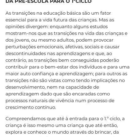
DA PRÉ-ESCOLA PARA O 1ºCICLO
As transições na educação básica são um fator
essencial para a vida futura das crianças. Mas as
opiniões divergem: enquanto alguns estudos
mostram-nos que as transições na vida das crianças e
dos jovens, ou mesmo adultos, podem provocar
perturbações emocionais, afetivas, sociais e causar
descontinuidades nas aprendizagens e que, ao
contrário, as transições bem conseguidas poderão
contribuir para o bem-estar dos indivíduos e para uma
maior auto confiança e aprendizagem; para outros as
transições não são vistas como tendo implicações no
desenvolvimento, nem na capacidade de
aprendizagem dado que são encaradas como
processos naturais de vivência num processo de
crescimento contínuo.
Compreendamos que até à entrada para o 1.º ciclo, a
criança é isso mesmo uma criança que até então,
explora e conhece o mundo através do brincar, da