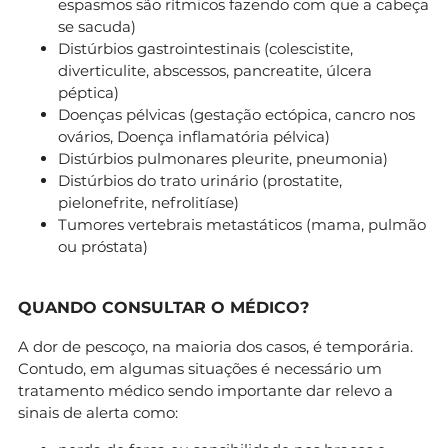
espasmos são rítmicos fazendo com que a cabeça
se sacuda)
Distúrbios gastrointestinais (colescistite,
diverticulite, abscessos, pancreatite, úlcera
péptica)
Doenças pélvicas (gestação ectópica, cancro nos
ovários, Doença inflamatória pélvica)
Distúrbios pulmonares pleurite, pneumonia)
Distúrbios do trato urinário (prostatite,
pielonefrite, nefrolitíase)
Tumores vertebrais metastáticos (mama, pulmão
ou próstata)
QUANDO CONSULTAR O MÉDICO?
A dor de pescoço, na maioria dos casos, é temporária.
Contudo, em algumas situações é necessário um
tratamento médico sendo importante dar relevo a
sinais de alerta como: