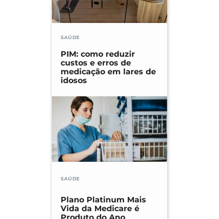
SAÚDE
PIM: como reduzir
custos e erros de
medicação em lares de
idosos
SAÚDE
Plano Platinum Mais
Vida da Medicare é
Produto do Ano