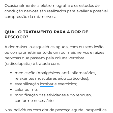
Ocasionalmente, a eletromiografia e os estudos de
condução nervosa são realizados para avaliar a possível
compressão da raiz nervosa.
QUAL O TRATAMENTO PARA A DOR DE
PESCOÇO?
A dor músculo-esquelética aguda, com ou sem lesão
ou comprometimento de um ou mais nervos e raízes
nervosas que passam pela coluna vertebral
(radiculopatia) é tratada com:
medicação (Analgésicos, anti-inflamatórios,
relaxantes musculares e/ou corticoides);
estabilização
lombar
e exercícios;
calor ou frio;
modificação das atividades e do repouso,
conforme necessário.
Nos indivíduos com dor de pescoço aguda inespecífica