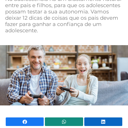
entre pais e filhos, para que os adolescentes
possam testar a sua autonomia. Vamos
deixar 12 dicas de coisas que os pais devem
fazer para ganhar a confiança de um
adolescente.
Facebook
WhatsApp
Li