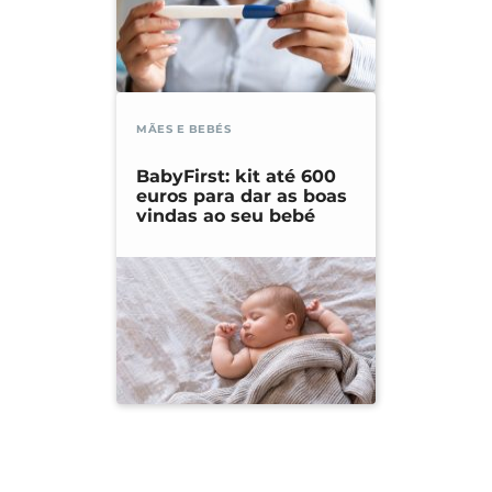
MÃES E BEBÉS
BabyFirst: kit até 600
euros para dar as boas
vindas ao seu bebé