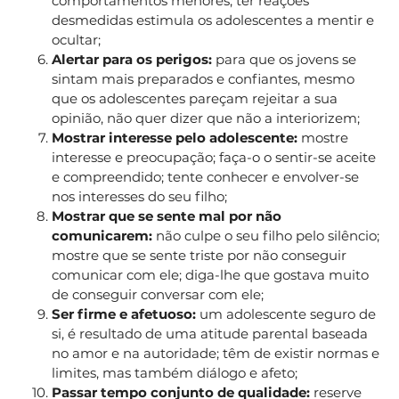
comportamentos menores; ter reações
desmedidas estimula os adolescentes a mentir e
ocultar;
Alertar para os perigos:
para que os jovens se
sintam mais preparados e confiantes, mesmo
que os adolescentes pareçam rejeitar a sua
opinião, não quer dizer que não a interiorizem;
Mostrar interesse pelo adolescente:
mostre
interesse e preocupação; faça-o o sentir-se aceite
e compreendido; tente conhecer e envolver-se
nos interesses do seu filho;
Mostrar que se sente mal por não
comunicarem:
não culpe o seu filho pelo silêncio;
mostre que se sente triste por não conseguir
comunicar com ele; diga-lhe que gostava muito
de conseguir conversar com ele;
Ser firme e afetuoso:
um adolescente seguro de
si, é resultado de uma atitude parental baseada
no amor e na autoridade; têm de existir normas e
limites, mas também diálogo e afeto;
Passar tempo conjunto de qualidade:
reserve