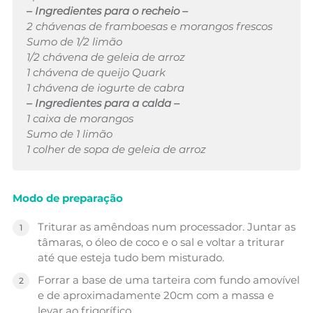
– Ingredientes para o recheio –
2 chávenas de framboesas e morangos frescos
Sumo de 1/2 limão
1/2 chávena de geleia de arroz
1 chávena de queijo Quark
1 chávena de iogurte de cabra
– Ingredientes para a calda –
1 caixa de morangos
Sumo de 1 limão
1 colher de sopa de geleia de arroz
Modo de preparação
Triturar as amêndoas num processador. Juntar as
tâmaras, o óleo de coco e o sal e voltar a triturar
até que esteja tudo bem misturado.
Forrar a base de uma tarteira com fundo amovível
e de aproximadamente 20cm com a massa e
levar ao frigorífico.