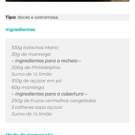
Tipo:
doces e sobremesa.
Ingredientes
100g bolachas Maria
30g de manteiga
– Ingredientes para o recheio –
200g de Philadelphia
Sumo de ½ limão
100g de açúcar em pó
60g manteiga
– Ingredientes para a cobertura –
250g de frutos vermelhos congelados
3 colheres sopa açúcar
Sumo de ½ limão
Modo de preparação