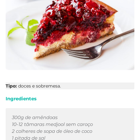
Tipo:
doces e sobremesa.
Ingredientes
300g de amêndoas
10-12 tâmaras medjool sem caroço
2 colheres de sopa de óleo de coco
1 pitada de sal