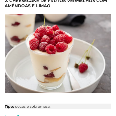
2. CHEESECAKE DE FRUTOS VERMELHOS COM
AMÊNDOAS E LIMÃO
Tipo:
doces e sobremesa.