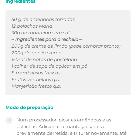
Ingredientes
50 g de amêndoas torradas
12 bolachas Maria
30g de manteiga sem sal
– Ingredientes para o recheio –
200g de creme de limão (pode comprar pronto)
200g de queijo creme
150ml de natas de pastelaria
1 colher de sopa de açúcar em pó
8 framboesas frescas
Frutos vermelhos q.b.
Manjericão fresco q.b.
Modo de preparação
Num processador, picar as amêndoas e as
bolachas. Adicionar a manteiga sem sal,
previamente derretida, e triturar novamente, até