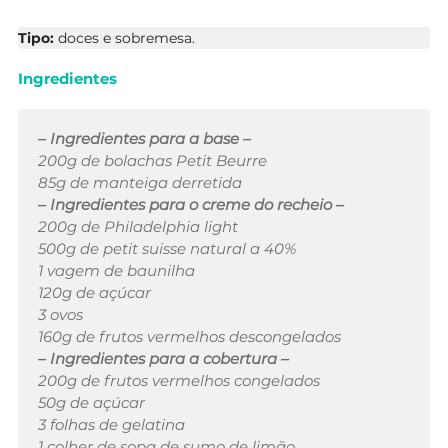
Tipo:
doces e sobremesa.
Ingredientes
– Ingredientes para a base –
200g de bolachas Petit Beurre
85g de manteiga derretida
– Ingredientes para o creme do recheio –
200g de Philadelphia light
500g de petit suisse natural a 40%
1 vagem de baunilha
120g de açúcar
3 ovos
160g de frutos vermelhos descongelados
– Ingredientes para a cobertura –
200g de frutos vermelhos congelados
50g de açúcar
3 folhas de gelatina
1 colher de sopa de sumo de limão