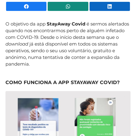
Facebook
WhatsApp
Li
O objetivo da app
StayAway Covid
é sermos alertados
quando nos encontrarmos perto de alguém infetado
com COVID-19. Desde o início desta semana que o
download
já está disponível em todos os sistemas
operativos, sendo o seu uso voluntário, gratuito e
anónimo, numa tentativa de conter a expansão da
pandemia.
COMO FUNCIONA A APP STAYAWAY COVID?