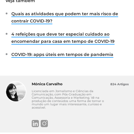
Veja também
https://www.sns.gov.pt/noticias/2020/09/01/
stayaway-covid-2/
Quais as atividades que podem ter mais risco de
contrair COVID-19?
4 refeições que deve ter especial cuidado ao
encomendar para casa em tempo de COVID-19
COVID-19: apps úteis em tempos de pandemia
Mónica Carvalho
824 Artigos
Licenciada em Jornalismo e Ciências da
Comunicação, com Pós-Graduação em
Comunicação, Assessoria e Marketing. Vê na
produção de conteúdos uma forma de tornar o
mundo um lugar mais interessante, curioso e
acessível.