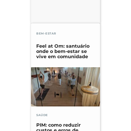
BEM-ESTAR
Feel at Om: santuário
onde o bem-estar se
vive em comunidade
SAÚDE
PIM: como reduzir
custos e erros de