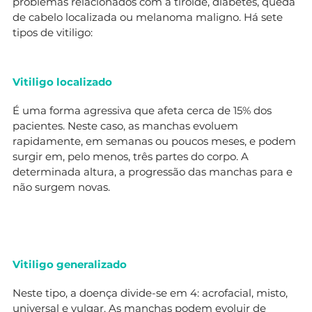
problemas relacionados com a tiróide, diabetes, queda
de cabelo localizada ou melanoma maligno. Há sete
tipos de vitiligo:
Vitiligo localizado
É uma forma agressiva que afeta cerca de 15% dos
pacientes. Neste caso, as manchas evoluem
rapidamente, em semanas ou poucos meses, e podem
surgir em, pelo menos, três partes do corpo. A
determinada altura, a progressão das manchas para e
não surgem novas.
Vitiligo generalizado
Neste tipo, a doença divide-se em 4: acrofacial, misto,
universal e vulgar. As manchas podem evoluir de