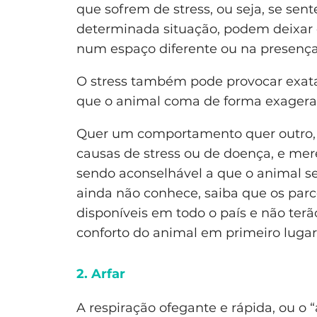
que sofrem de stress, ou seja, se 
determinada situação, podem deixar
num espaço diferente ou na presença
O stress também pode provocar exatam
que o animal coma de forma exagera
Quer um comportamento quer outro, 
causas de stress ou de doença, e me
sendo aconselhável a que o animal se
ainda não conhece, saiba que os pa
disponíveis em todo o país e não ter
conforto do animal em primeiro lugar
2. Arfar
A respiração ofegante e rápida, ou o “