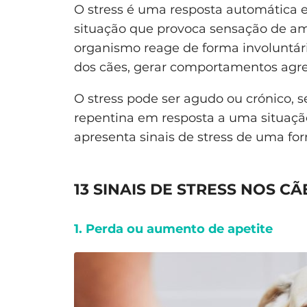
O stress é uma resposta automática 
situação que provoca sensação de am
organismo reage de forma involuntár
dos cães, gerar comportamentos agres
O stress pode ser agudo ou crónico,
repentina em resposta a uma situação
apresenta sinais de stress de uma fo
13 SINAIS DE STRESS NOS CÃ
1. Perda ou aumento de apetite