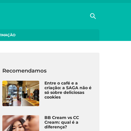
TIMAÇÃO
Recomendamos
Entre o café e a
criação: a SAGA não é
só sobre deliciosas
cookies
BB Cream vs CC
Cream: qual é a
diferença?