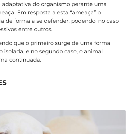
e adaptativa do organismo perante uma
eaça. Em resposta a esta “ameaça” o
ia de forma a se defender, podendo, no caso
sivos entre outros.
 sendo que o primeiro surge de uma forma
 isolada, e no segundo caso, o animal
rma continuada.
ES