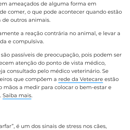
sentem ameaçados de alguma forma em
 de comer, o que pode acontecer quando estão
 de outros animais.
ente a reação contrária no animal, e levar a
da e compulsiva.
são passíveis de preocupação, pois podem ser
recem atenção do ponto de vista médico,
ja consultado pelo médico veterinário. Se
rceiros que compõem a
rede da Vetecare
estão
ão mãos a medir para colocar o bem-estar e
.
Saiba mais
.
arfar”, é um dos sinais de stress nos cães,