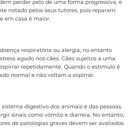
odem perder pelo de uma forma progressiva, e
te notado pelos seus tutores, pois reparam
e em casa é maior.
 doença respiratória ou alergia, no entanto
ress agudo nos cães. Cães sujeitos a uma
espirrar repetidamente. Quando o estimulo é
ado normal e não voltam a espirrar.
 sistema digestivo dos animais e das pessoas.
gir sinais como vómito e diarreia. No entanto,
ores de patologias graves devem ser avaliados