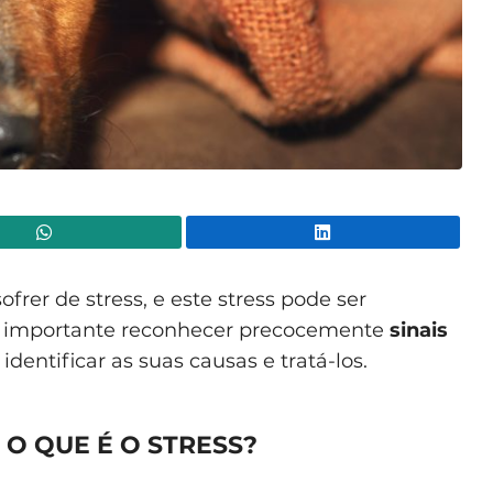
WhatsApp
Lin
frer de stress, e este stress pode ser
, é importante reconhecer precocemente
sinais
 identificar as suas causas e tratá-los.
 O QUE É O STRESS?