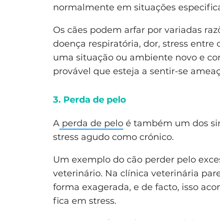
normalmente em situações especific
Os cães podem arfar por variadas razõ
doença respiratória, dor, stress entre 
uma situação ou ambiente novo e co
provável que esteja a sentir-se amea
3. Perda de pelo
A
perda de pelo
é também um dos sina
stress agudo como crónico.
Um exemplo do cão perder pelo exce
veterinário. Na clínica veterinária p
forma exagerada, e de facto, isso ac
fica em stress.