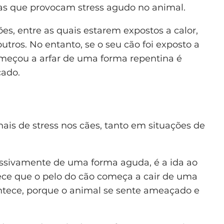
as que provocam stress agudo no animal.
es, entre as quais estarem expostos a calor,
outros. No entanto, se o seu cão foi exposto a
meçou a arfar de uma forma repentina é
çado.
is de stress nos cães, tanto em situações de
ssivamente de uma forma aguda, é a ida ao
arece que o pelo do cão começa a cair de uma
ontece, porque o animal se sente ameaçado e