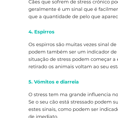
Cães que sofrem de stress crónico p
geralmente é um sinal que é facilmen
que a quantidade de pelo que aparec
4. Espirros
Os espirros são muitas vezes sinal de
podem também ser um indicador de st
situação de stress podem começar a 
retirado os animais voltam ao seu est
5. Vómitos e diarreia
O stress tem ma grande influencia no
Se o seu cão está stressado podem sur
estes sinais, como podem ser indicad
de imediato.