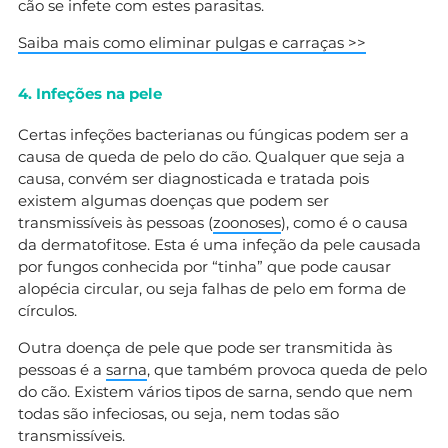
cão se infete com estes parasitas.
Saiba mais como eliminar pulgas e carraças >>
4. Infeções na pele
Certas infeções bacterianas ou fúngicas podem ser a
causa de queda de pelo do cão. Qualquer que seja a
causa, convém ser diagnosticada e tratada pois
existem algumas doenças que podem ser
transmissíveis às pessoas (
zoonoses
), como é o causa
da dermatofitose. Esta é uma infeção da pele causada
por fungos conhecida por “tinha” que pode causar
alopécia circular, ou seja falhas de pelo em forma de
círculos.
Outra doença de pele que pode ser transmitida às
pessoas é a
sarna
, que também provoca queda de pelo
do cão. Existem vários tipos de sarna, sendo que nem
todas são infeciosas, ou seja, nem todas são
transmissíveis.