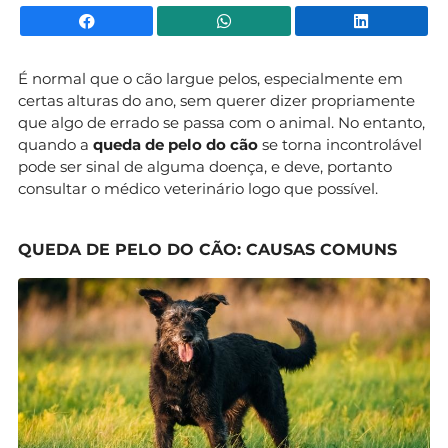
Facebook
WhatsApp
Li
É normal que o cão largue pelos, especialmente em
certas alturas do ano, sem querer dizer propriamente
que algo de errado se passa com o animal. No entanto,
quando a
queda de pelo do cão
se torna incontrolável
pode ser sinal de alguma doença, e deve, portanto
consultar o médico veterinário logo que possível.
QUEDA DE PELO DO CÃO: CAUSAS COMUNS