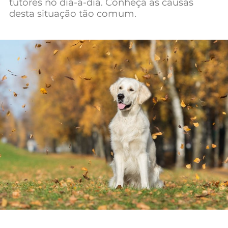
tutores no dia-a-dia. Conheça as causas
desta situação tão comum.