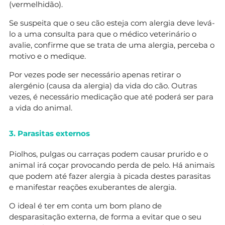
(vermelhidão).
Se suspeita que o seu cão esteja com alergia deve levá-
lo a uma consulta para que o médico veterinário o
avalie, confirme que se trata de uma alergia, perceba o
motivo e o medique.
Por vezes pode ser necessário apenas retirar o
alergénio (causa da alergia) da vida do cão. Outras
vezes, é necessário medicação que até poderá ser para
a vida do animal.
3. Parasitas externos
Piolhos, pulgas ou carraças podem causar prurido e o
animal irá coçar provocando perda de pelo. Há animais
que podem até fazer alergia à picada destes parasitas
e manifestar reações exuberantes de alergia.
O ideal é ter em conta um bom plano de
desparasitação externa, de forma a evitar que o seu