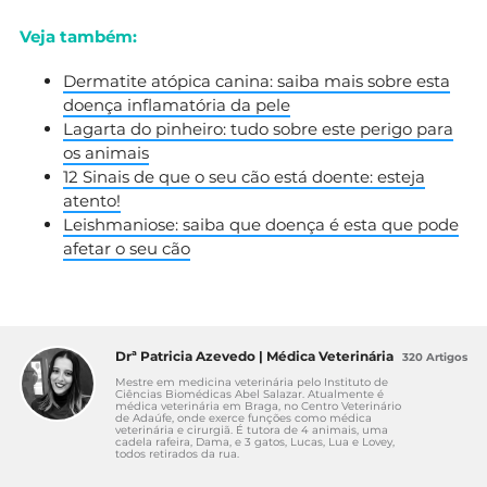
Veja também:
Dermatite atópica canina: saiba mais sobre esta
doença inflamatória da pele
Lagarta do pinheiro: tudo sobre este perigo para
os animais
12 Sinais de que o seu cão está doente: esteja
atento!
Leishmaniose: saiba que doença é esta que pode
afetar o seu cão
Drª Patricia Azevedo | Médica Veterinária
320 Artigos
Mestre em medicina veterinária pelo Instituto de
Ciências Biomédicas Abel Salazar. Atualmente é
médica veterinária em Braga, no Centro Veterinário
de Adaúfe, onde exerce funções como médica
veterinária e cirurgiã. É tutora de 4 animais, uma
cadela rafeira, Dama, e 3 gatos, Lucas, Lua e Lovey,
todos retirados da rua.