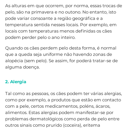
As alturas em que ocorrem, por norma, essas trocas de
pelo, são na primavera e no outono. No entanto, isto
pode variar consoante a região geográfica e a
temperatura sentida nesses locais. Por exemplo, em
locais com temperaturas menos definidas os cães
podem perder pelo o ano inteiro.
Quando os cães perdem pelo desta forma, é normal
que a queda seja uniforme não havendo zonas de
alopécia (sem pelo). Se assim, for poderá tratar-se de
alguma doença.
2. Alergia
Tal como as pessoas, os cães podem ter várias alergias,
como por exemplo, a produtos que estão em contacto
com a pele, certos medicamentos, poléns, ácaros,
alimentos. Estas alergias podem manifestar-se por
problemas dermatológicos como perda de pelo entre
outros sinais como prurido (coceira), eritema