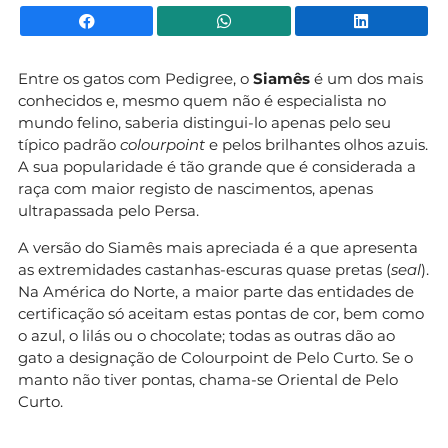
Facebook
WhatsApp
Li
Entre os gatos com Pedigree, o
Siamês
é um dos mais
conhecidos e, mesmo quem não é especialista no
mundo felino, saberia distingui-lo apenas pelo seu
típico padrão
colourpoint
e pelos brilhantes olhos azuis.
A sua popularidade é tão grande que é considerada a
raça com maior registo de nascimentos, apenas
ultrapassada pelo Persa.
A versão do Siamês mais apreciada é a que apresenta
as extremidades castanhas-escuras quase pretas (
seal
).
Na América do Norte, a maior parte das entidades de
certificação só aceitam estas pontas de cor, bem como
o azul, o lilás ou o chocolate; todas as outras dão ao
gato a designação de Colourpoint de Pelo Curto. Se o
manto não tiver pontas, chama-se Oriental de Pelo
Curto.