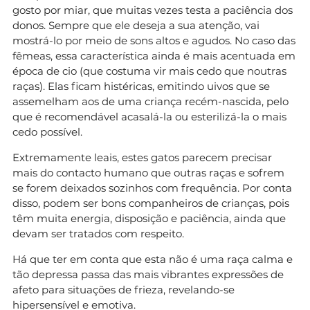
gosto por miar, que muitas vezes testa a paciência dos
donos. Sempre que ele deseja a sua atenção, vai
mostrá-lo por meio de sons altos e agudos. No caso das
fêmeas, essa característica ainda é mais acentuada em
época de cio (que costuma vir mais cedo que noutras
raças). Elas ficam histéricas, emitindo uivos que se
assemelham aos de uma criança recém-nascida, pelo
que é recomendável acasalá-la ou esterilizá-la o mais
cedo possível.
Extremamente leais, estes gatos parecem precisar
mais do contacto humano que outras raças e sofrem
se forem deixados sozinhos com frequência. Por conta
disso, podem ser bons companheiros de crianças, pois
têm muita energia, disposição e paciência, ainda que
devam ser tratados com respeito.
Há que ter em conta que esta não é uma raça calma e
tão depressa passa das mais vibrantes expressões de
afeto para situações de frieza, revelando-se
hipersensível e emotiva.