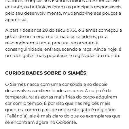
Londres, e depois aos Estados Unidos da América. No
entanto, os britânicos foram os principais responsáveis
pelo seu desenvolvimento, mudando-lhe aos poucos a
aparência.
A partir dos anos 20 do século XX, o Siamês começou a
gozar de uma enorme fama e os criadores, para
responderem a tanta procura, recorreram à
consanguinidade, enfraquecendo a raça. Ainda hoje, é
um dos gatos mais populares e registados do mundo.
CURIOSIDADES SOBRE O SIAMÊS
O Siamês nasce com uma cor sólida e só depois
desenvolve as extremidades escuras. A culpa é da
temperatura: as zonas mais frias do corpo adquirem
cor com o tempo. É por isso que nas regiões mais
quentes, como o país de onde este gato é originário
(Tailândia), ele é mais claro do que os exemplares que
se encontram agora no Ocidente.