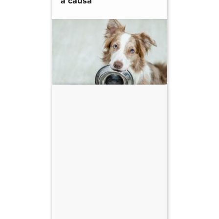
a causa