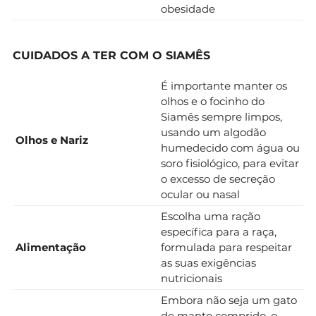
obesidade
CUIDADOS A TER COM O SIAMÊS
É importante manter os
olhos e o focinho do
Siamês sempre limpos,
usando um algodão
Olhos e Nariz
humedecido com água ou
soro fisiológico, para evitar
o excesso de secreção
ocular ou nasal
Escolha uma ração
específica para a raça,
Alimentação
formulada para respeitar
as suas exigências
nutricionais
Embora não seja um gato
de manto comprido, o