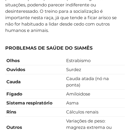
situações, podendo parecer indiferente ou
desinteressado. O treino para a socialização é
importante nesta raça, já que tende a ficar arisco se
não for habituado a lidar desde cedo com outros
humanos e animais.
PROBLEMAS DE SAÚDE DO SIAMÊS
Olhos
Estrabismo
Ouvidos
Surdez
Cauda atada (nó na
Cauda
ponta)
Fígado
Amiloidose
Sistema respiratório
Asma
Rins
Cálculos renais
Variações de peso:
Outros
magreza extrema ou