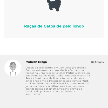
Raças de Gatos de pelo longo
Mafalda Braga
70 Artigos
Depois da licenciatura em Comunicação Social e
Cultural e do mestrado em Media e Jornalismo,
tirados na Universidade Católica Portuguesa, fez um
estágio na extinta Rádio Clube Português e outro na
Revista Máxima, onde ficou a trabalhar durante
cinco anos e meio. Passou ainda pela Revista Must,
suplemento do Jornal de Negócios, e atualmente é
jornalista freelancer. Além desta área, tem uma
grande paixão por cinema, viagens, animais e
comida, de preferência com muito sol a
acompanhar.