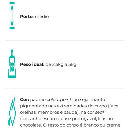
Porte:
médio
Peso ideal:
de 2,5kg a 5kg
Cor:
padrão
colourpoint
, ou seja, manto
pigmentado nas extremidades do corpo (face,
orelhas, membros e cauda), na cor
seal
(castanho escuro quase preto), azul, lilás ou
chocolate. O resto do corpo é branco ou creme