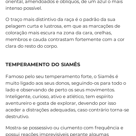
oriental, amendoados e oblíquos, de um azul o mais
intenso possível.
O traço mais distintivo da raça é o padrão da sua
pelagem curta e lustrosa, em que as marcações de
coloração mais escura na zona da cara, orelhas,
membros e cauda contrastam fortemente com a cor
clara do resto do corpo.
TEMPERAMENTO DO SIAMÊS
Famoso pelo seu temperamento forte, o Siamês é
muito ligado aos seus donos, seguindo-os para todo o
lado e observando de perto os seus movimentos.
Inteligente, curioso, ativo e atlético, tem espírito
aventureiro e gosta de explorar, devendo por isso
aceder a distrações adequadas, caso contrário torna-se
destrutivo.
Mostra-se possessivo ou ciumento com frequência e
possui reações imprevisíveis perante algumas