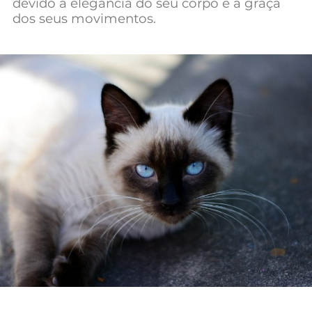
devido à elegância do seu corpo e à graça
dos seus movimentos.