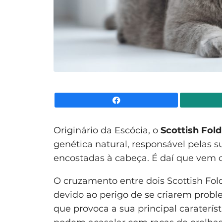
Facebook
Originário da Escócia, o
Scottish Fold
genética natural, responsável pelas su
encostadas à cabeça. É daí que vem o 
O cruzamento entre dois Scottish Fol
devido ao perigo de se criarem probl
que provoca a sua principal carateríst