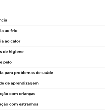
ncia
ia ao frio
ia ao calor
s de higiene
e pelo
ia para problemas de saúde
ade de aprendizagem
zação com crianças
zação com estranhos