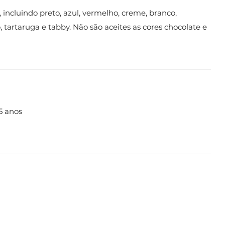
 incluindo preto, azul, vermelho, creme, branco,
artaruga e tabby. Não são aceites as cores chocolate e
15 anos