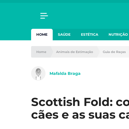
HOME
SAÚDE
ESTÉTICA
NUTRIÇÃO
Home
Animais de Estimação
Guia de Raças
Mafalda Braga
Scottish Fold: c
cães e as suas c