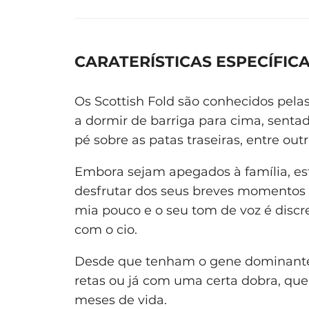
CARATERÍSTICAS ESPECÍFIC
Os Scottish Fold são conhecidos pela
a dormir de barriga para cima, sent
pé sobre as patas traseiras, entre out
Embora sejam apegados à família, es
desfrutar dos seus breves momentos d
mia pouco e o seu tom de voz é disc
com o cio.
Desde que tenham o gene dominante,
retas ou já com uma certa dobra, que
meses de vida.