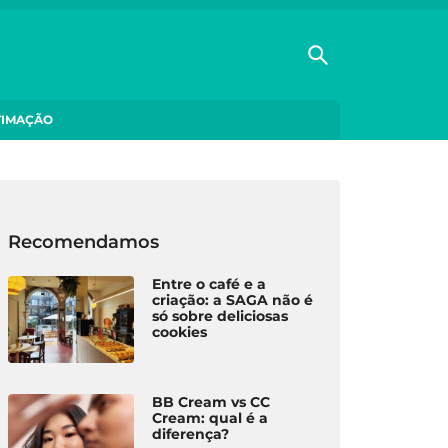
TIMAÇÃO
Recomendamos
Entre o café e a
criação: a SAGA não é
só sobre deliciosas
cookies
BB Cream vs CC
Cream: qual é a
diferença?