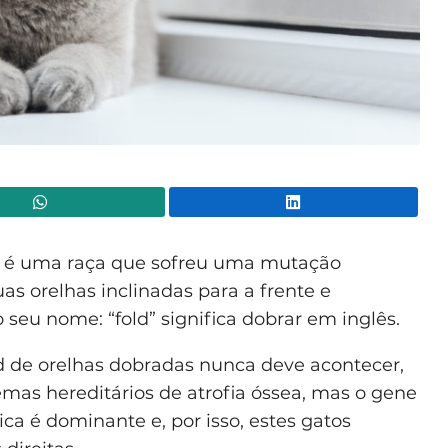
WhatsApp
Lin
é uma raça que sofreu uma mutação
as orelhas inclinadas para a frente e
seu nome: “fold” significa dobrar em inglês.
d de orelhas dobradas nunca deve acontecer,
emas hereditários de atrofia óssea, mas o gene
ica é dominante e, por isso, estes gatos