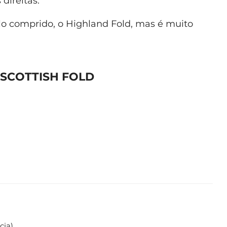
direitas.
o comprido, o Highland Fold, mas é muito
 SCOTTISH FOLD
cia)