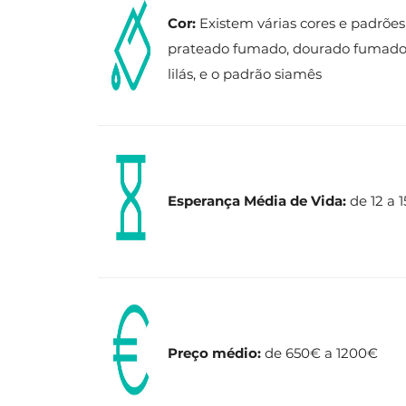
Cor:
Existem várias cores e padrões,
prateado fumado, dourado fumado, t
lilás, e o padrão siamês
Esperança Média de Vida:
de 12 a 
Preço médio:
de 650€ a 1200€