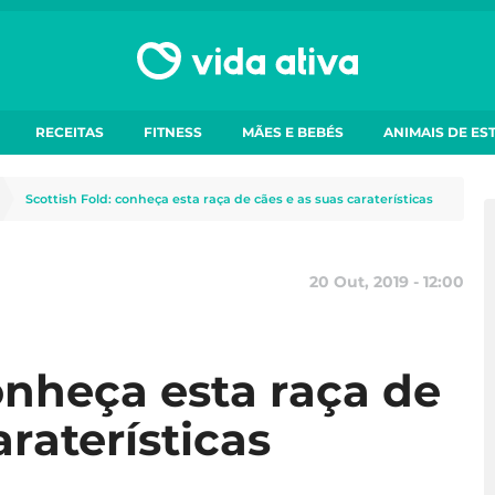
RECEITAS
FITNESS
MÃES E BEBÉS
ANIMAIS DE ES
Scottish Fold: conheça esta raça de cães e as suas caraterísticas
20 Out, 2019 - 12:00
onheça esta raça de
araterísticas