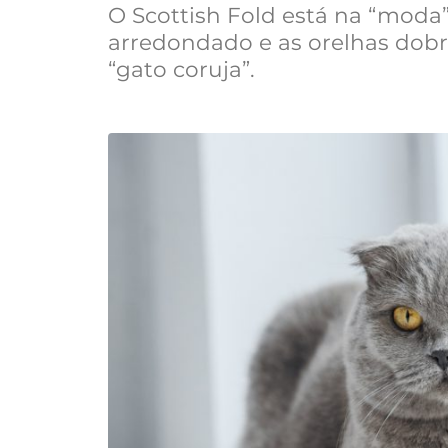
O Scottish Fold está na “moda
arredondado e as orelhas dob
“gato coruja”.