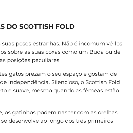
AS DO SCOTTISH FOLD
s suas poses estranhas. Não é incomum vê-los
ados sobre as suas coxas como um Buda ou de
ras posições peculiares.
tes gatos prezam o seu espaço e gostam de
e independência. Silencioso, o Scottish Fold
reto e suave, mesmo quando as fêmeas estão
 os gatinhos podem nascer com as orelhas
 se desenvolve ao longo dos três primeiros