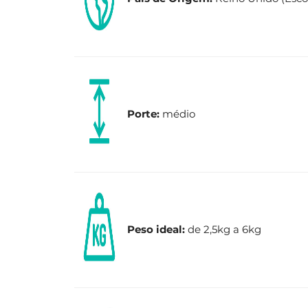
Porte:
médio
Peso ideal:
de 2,5kg a 6kg