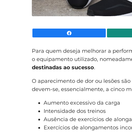
Facebook
Para quem deseja melhorar a perform
o equipamento utilizado, nomeadame
destinadas ao sucesso
.
O aparecimento de dor ou lesões são 
devem-se, essencialmente, a cinco mo
Aumento excessivo da carga
Intensidade dos treinos
Ausência de exercícios de alon
Exercícios de alongamentos inco