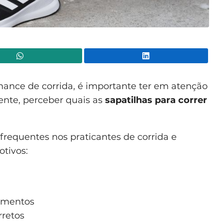
WhatsApp
Lin
ance de corrida, é importante ter em atenção
nte, perceber quais as
sapatilhas para correr
frequentes nos praticantes de corrida e
tivos:
gamentos
rretos