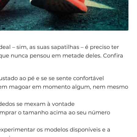
eal – sim, as suas sapatilhas – é preciso ter
 que nunca pensou em metade deles. Confira
stado ao pé e se se sente confortável
 podem magoar em momento algum, nem mesmo
 dedos se mexam à vontade
omprar o tamanho acima ao seu número
experimentar os modelos disponíveis e a