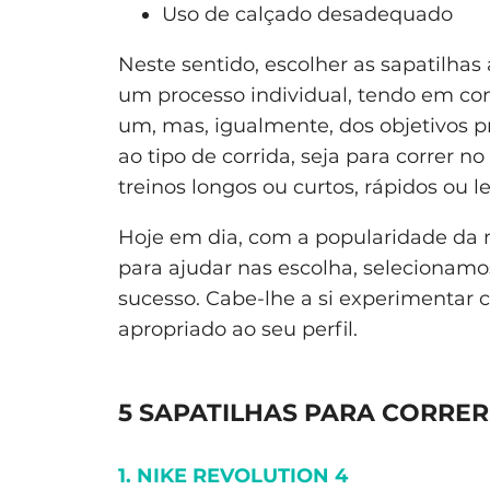
Uso de calçado desadequado
Neste sentido, escolher as sapatilha
um processo individual, tendo em con
um, mas, igualmente, dos objetivos p
ao tipo de corrida, seja para correr no
treinos longos ou curtos, rápidos ou l
Hoje em dia, com a popularidade da m
para ajudar nas escolha, selecionamos
sucesso. Cabe-lhe a si experimentar 
apropriado ao seu perfil.
5 SAPATILHAS PARA CORRE
1. NIKE REVOLUTION 4