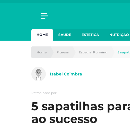
HOME
SAÚDE
ESTÉTICA
NUTRIÇÃO
Home
Fitness
Especial Running
5 sapat
Isabel Coimbra
Patrocinado por:
5 sapatilhas par
ao sucesso