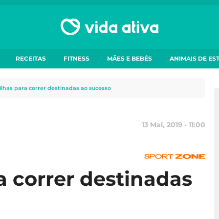
RECEITAS
FITNESS
MÃES E BEBÉS
ANIMAIS DE ES
ilhas para correr destinadas ao sucesso
13 Mai, 2019 - 11:00
a correr destinadas