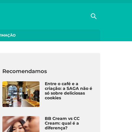
TIMAÇÃO
Recomendamos
Entre o café e a
criação: a SAGA não é
só sobre deliciosas
cookies
BB Cream vs CC
Cream: qual é a
diferença?