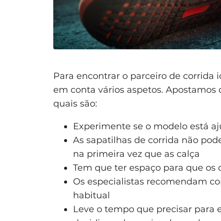
Para encontrar o parceiro de corrida id
em conta vários aspetos. Apostamos
quais são:
Experimente se o modelo está aju
As sapatilhas de corrida não
na primeira vez que as calça
Tem que ter espaço para que os
Os especialistas recomendam c
habitual
Leve o tempo que precisar para 