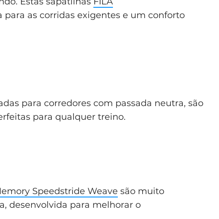
ndo. Estas sapatilhas
FILA
para as corridas exigentes e um conforto
adas para corredores com passada neutra, são
erfeitas para qualquer treino.
Memory Speedstride Weave
são muito
ha, desenvolvida para melhorar o