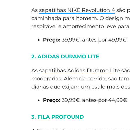
As
sapatilhas NIKE Revolution 4
são p
caminhada para homem. O design m
respirável e amortecimento leve para o
Preço:
39,99€,
antes por 49,99€
2. ADIDAS DURAMO LITE
As
sapatilhas Adidas Duramo Lite
são
moderadas. Além da corrida, são ta
diárias que exijam um estilo mais des
Preço:
39,99€,
antes por 44,99€
3. FILA PROFOUND