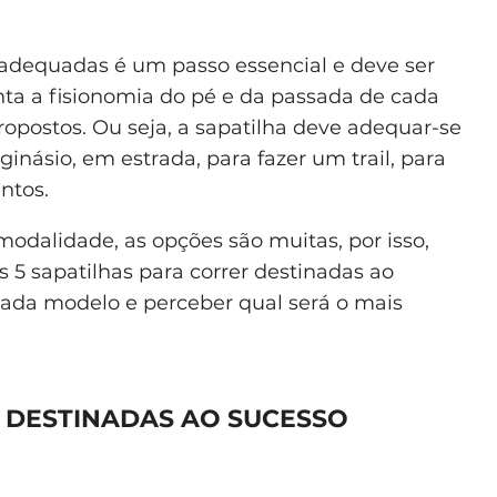
s adequadas é um passo essencial e deve ser
ta a fisionomia do pé e da passada de cada
ropostos. Ou seja, a sapatilha deve adequar-se
 ginásio, em estrada, para fazer um trail, para
entos.
odalidade, as opções são muitas, por isso,
 5 sapatilhas para correr destinadas ao
cada modelo e perceber qual será o mais
R DESTINADAS AO SUCESSO