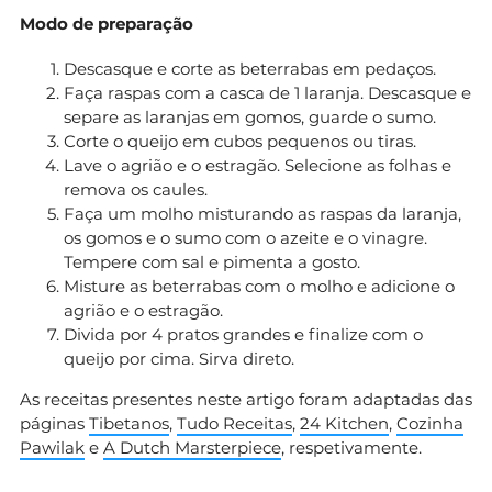
Modo de preparação
Descasque e corte as beterrabas em pedaços.
Faça raspas com a casca de 1 laranja. Descasque e
separe as laranjas em gomos, guarde o sumo.
Corte o queijo em cubos pequenos ou tiras.
Lave o agrião e o estragão. Selecione as folhas e
remova os caules.
Faça um molho misturando as raspas da laranja,
os gomos e o sumo com o azeite e o vinagre.
Tempere com sal e pimenta a gosto.
Misture as beterrabas com o molho e adicione o
agrião e o estragão.
Divida por 4 pratos grandes e finalize com o
queijo por cima. Sirva direto.
As receitas presentes neste artigo foram adaptadas das
páginas
Tibetanos
,
Tudo Receitas
,
24 Kitchen
,
Cozinha
Pawilak
e
A Dutch Marsterpiece
, respetivamente.