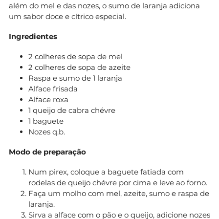
além do mel e das nozes, o sumo de laranja adiciona
um sabor doce e cítrico especial.
Ingredientes
2 colheres de sopa de mel
2 colheres de sopa de azeite
Raspa e sumo de 1 laranja
Alface frisada
Alface roxa
1 queijo de cabra chévre
1 baguete
Nozes q.b.
Modo de preparação
Num pirex, coloque a baguete fatiada com
rodelas de queijo chévre por cima e leve ao forno.
Faça um molho com mel, azeite, sumo e raspa de
laranja.
Sirva a alface com o pão e o queijo, adicione nozes