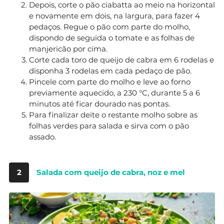
Depois, corte o pão ciabatta ao meio na horizontal
e novamente em dois, na largura, para fazer 4
pedaços. Regue o pão com parte do molho,
dispondo de seguida o tomate e as folhas de
manjericão por cima.
Corte cada toro de queijo de cabra em 6 rodelas e
disponha 3 rodelas em cada pedaço de pão.
Pincele com parte do molho e leve ao forno
previamente aquecido, a 230 °C, durante 5 a 6
minutos até ficar dourado nas pontas.
Para finalizar deite o restante molho sobre as
folhas verdes para salada e sirva com o pão
assado.
2
Salada com queijo de cabra, noz e mel