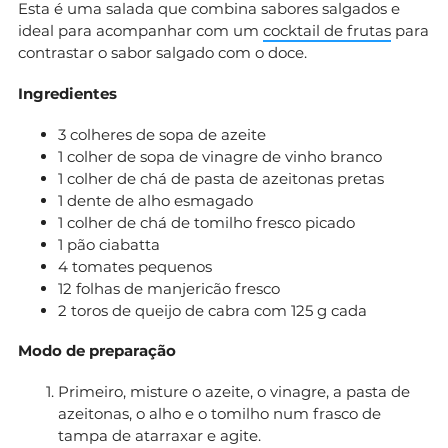
Esta é uma salada que combina sabores salgados e
ideal para acompanhar com um
cocktail de frutas
para
contrastar o sabor salgado com o doce.
Ingredientes
3 colheres de sopa de azeite
1 colher de sopa de vinagre de vinho branco
1 colher de chá de pasta de azeitonas pretas
1 dente de alho esmagado
1 colher de chá de tomilho fresco picado
1 pão ciabatta
4 tomates pequenos
12 folhas de manjericão fresco
2 toros de queijo de cabra com 125 g cada
Modo de preparação
Primeiro, misture o azeite, o vinagre, a pasta de
azeitonas, o alho e o tomilho num frasco de
tampa de atarraxar e agite.