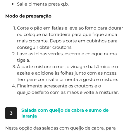
Sal e pimenta preta q.b.
Modo de preparação
Corte o pão em fatias e leve ao forno para dourar
ou coloque na torradeira para que fique ainda
mais crocante. Depois corte em cubinhos para
conseguir obter croutons.
Lave as folhas verdes, escorra e coloque numa
tigela.
À parte misture o mel, o vinagre balsâmico e o
azeite e adicione às folhas junto com as nozes.
Tempere com sal e pimenta a gosto e misture.
Finalmente acrescente os croutons e o
queijo desfeito com as mãos e volte a misturar.
Salada com queijo de cabra e sumo de
3
laranja
Nesta opção das saladas com queijo de cabra, para