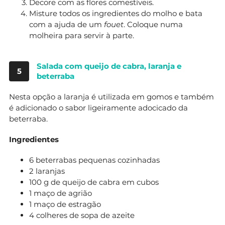
Decore com as flores comestíveis.
Misture todos os ingredientes do molho e bata
com a ajuda de um
fouet
. Coloque numa
molheira para servir à parte.
Salada com queijo de cabra, laranja e
5
beterraba
Nesta opção a laranja é utilizada em gomos e também
é adicionado o sabor ligeiramente adocicado da
beterraba.
Ingredientes
6 beterrabas pequenas cozinhadas
2 laranjas
100 g de queijo de cabra em cubos
1 maço de agrião
1 maço de estragão
4 colheres de sopa de azeite