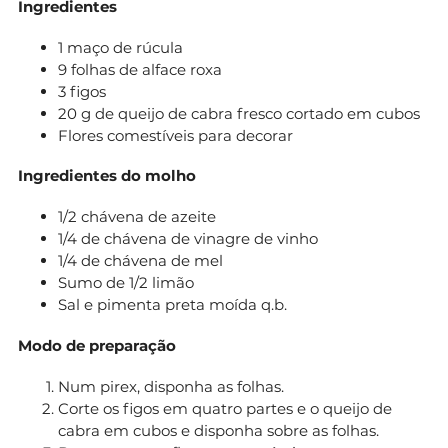
Ingredientes
1 maço de rúcula
9 folhas de alface roxa
3 figos
20 g de queijo de cabra fresco cortado em cubos
Flores comestíveis para decorar
Ingredientes do molho
1/2 chávena de azeite
1/4 de chávena de vinagre de vinho
1/4 de chávena de mel
Sumo de 1/2 limão
Sal e pimenta preta moída q.b.
Modo de preparação
Num pirex, disponha as folhas.
Corte os figos em quatro partes e o queijo de
cabra em cubos e disponha sobre as folhas.