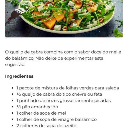
O queijo de cabra combina com o sabor doce do mel e
do balsâmico. Não deixe de experimentar esta
sugestão.
Ingredientes
1 pacote de mistura de folhas verdes para salada
½ queijo de cabra do tipo chévre ou feta
1 punhado de nozes grosseiramente picadas
½ pão amanhecido
1 colher de sopa de mel
1 colher de sopa de vinagre balsâmico
2 colheres de sopa de azeite