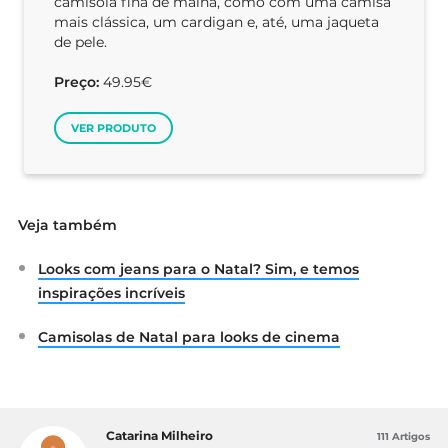
camisola fina de malha, como com uma camisa
mais clássica, um cardigan e, até, uma jaqueta
de pele.
Preço:
49.95€
VER PRODUTO
Veja também
Looks com jeans para o Natal? Sim, e temos
inspirações incríveis
Camisolas de Natal para looks de cinema
Catarina Milheiro
111 Artigos