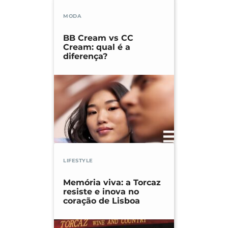
MODA
BB Cream vs CC
Cream: qual é a
diferença?
LIFESTYLE
Memória viva: a Torcaz
resiste e inova no
coração de Lisboa