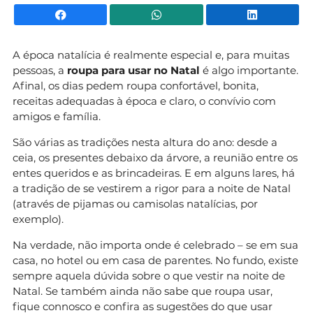
Facebook
WhatsApp
Li
A época natalícia é realmente especial e, para muitas
pessoas, a
roupa para usar no Natal
é algo importante.
Afinal, os dias pedem roupa confortável, bonita,
receitas adequadas à época e claro, o convívio com
amigos e família.
São várias as tradições nesta altura do ano: desde a
ceia, os presentes debaixo da árvore, a reunião entre os
entes queridos e as brincadeiras. E em alguns lares, há
a tradição de se vestirem a rigor para a noite de Natal
(através de pijamas ou camisolas natalícias, por
exemplo).
Na verdade, não importa onde é celebrado – se em sua
casa, no hotel ou em casa de parentes. No fundo, existe
sempre aquela dúvida sobre o que vestir na noite de
Natal. Se também ainda não sabe que roupa usar,
fique connosco e confira as sugestões do que usar