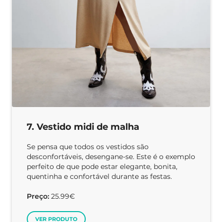
7. Vestido midi de malha
Se pensa que todos os vestidos são
desconfortáveis, desengane-se. Este é o exemplo
perfeito de que pode estar elegante, bonita,
quentinha e confortável durante as festas.
Preço:
25.99€
VER PRODUTO