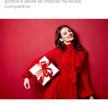
gostos e deixe-se inspirar na nossa
companhia.