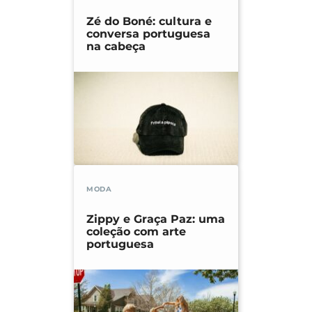
Zé do Boné: cultura e
conversa portuguesa
na cabeça
MODA
Zippy e Graça Paz: uma
coleção com arte
portuguesa