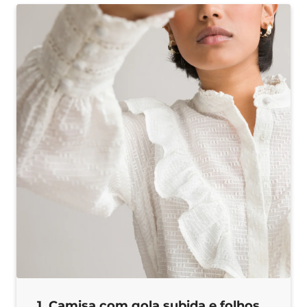
1. Camisa com gola subida e folhos