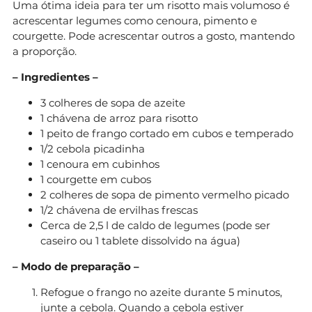
Uma ótima ideia para ter um risotto mais volumoso é
acrescentar legumes como cenoura, pimento e
courgette. Pode acrescentar outros a gosto, mantendo
a proporção.
– Ingredientes –
3 colheres de sopa de azeite
1 chávena de arroz para risotto
1 peito de frango cortado em cubos e temperado
1/2 cebola picadinha
1 cenoura em cubinhos
1 courgette em cubos
2 colheres de sopa de pimento vermelho picado
1/2 chávena de ervilhas frescas
Cerca de 2,5 l de caldo de legumes (pode ser
caseiro ou 1 tablete dissolvido na água)
– Modo de preparação –
Refogue o frango no azeite durante 5 minutos,
junte a cebola. Quando a cebola estiver