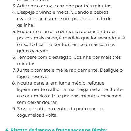
Adicione o arroz e cozinhe por três minutos.
Despeje o vinho e mexa. Quando a bebida
evaporar, acrescente um pouco do caldo de
galinha.
Enquanto o arroz cozinha, vá adicionando aos
poucos mais caldo, à medida que for secando, até
o risotto ficar no ponto: cremoso, mas com os
grãos
al dente
.
Tempere com o estragão. Cozinhe por mais três
minutos.
Junte o tomate e mexa rapidamente. Desligue o
fogo e reserve.
Noutra panela, em lume médio, refogue
ligeiramente o alho na manteiga restante. Junte
os cogumelos e frite por dois minutos, mexendo,
sem deixar dourar.
Sirva o risotto no centro do prato com os
cogumelos à volta.
4. Risotto de frango e frutos secos na Bimby