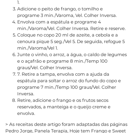
1.
Adicione o peito de frango, o tomilho e
programe 3 min./Varoma, Vel. Colher Inversa.
Envolva com a espátula e programe 4
min./Varoma/Vel. Colher Inversa. Retire e reserve.
Coloque no copo 20 ml de azeite, a cebola e a
cenoura pique 5 seg./Vel 5. De seguida, refogue 5
min./Varoma/Vel 1.
Junte o vinho, o arroz, a água, o caldo de legumes
e o açafrão e programe 8 min./Temp 100
graus/Vel. Colher Inversa.
7. Retire a tampa, envolva com a ajuda da
espátula para soltar o arroz do fundo do copo e
programe 7 min./Temp 100 graus/Vel. Colher
Inversa.
Retire, adicione o frango e os frutos secos
reservados, a manteiga e o queijo creme e
envolva.
> As receitas deste artigo foram adaptadas das páginas
Pedro Jorge
,
Panela Terapia
,
Hoje tem Frango
e
Sweet