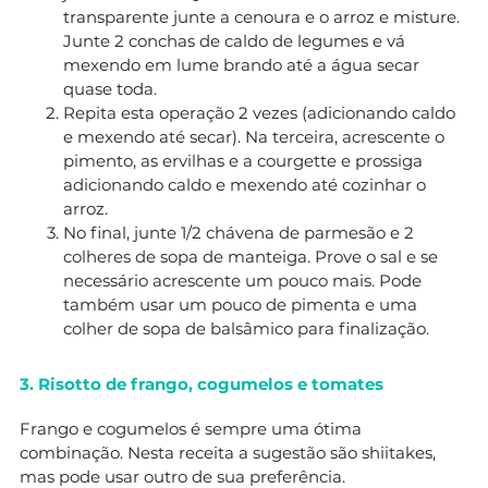
transparente junte a cenoura e o arroz e misture.
Junte 2 conchas de caldo de legumes e vá
mexendo em lume brando até a água secar
quase toda.
Repita esta operação 2 vezes (adicionando caldo
e mexendo até secar). Na terceira, acrescente o
pimento, as ervilhas e a courgette e prossiga
adicionando caldo e mexendo até cozinhar o
arroz.
No final, junte 1/2 chávena de parmesão e 2
colheres de sopa de manteiga. Prove o sal e se
necessário acrescente um pouco mais. Pode
também usar um pouco de pimenta e uma
colher de sopa de balsâmico para finalização.
3. Risotto de frango, cogumelos e tomates
Frango e cogumelos é sempre uma ótima
combinação. Nesta receita a sugestão são shiitakes,
mas pode usar outro de sua preferência.