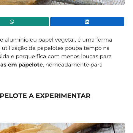
WhatsApp
Lin
de alumínio ou papel vegetal, é uma forma
A utilização de papelotes poupa tempo na
pida e porque fica com menos louças para
tas em papelote
, nomeadamente para
APELOTE A EXPERIMENTAR