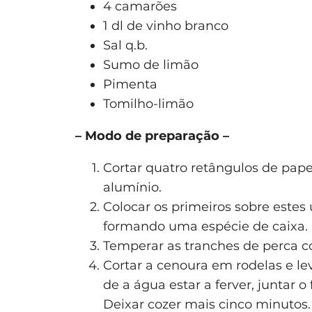
4 camarões
1 dl de vinho branco
Sal q.b.
Sumo de limão
Pimenta
Tomilho-limão
– Modo de preparação –
Cortar quatro retângulos de pape
alumínio.
Colocar os primeiros sobre estes
formando uma espécie de caixa.
Temperar as tranches de perca c
Cortar a cenoura em rodelas e l
de a água estar a ferver, juntar o
Deixar cozer mais cinco minutos.