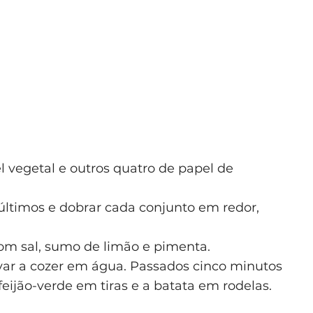
l vegetal e outros quatro de papel de
 últimos e dobrar cada conjunto em redor,
om sal, sumo de limão e pimenta.
evar a cozer em água. Passados cinco minutos
 feijão-verde em tiras e a batata em rodelas.