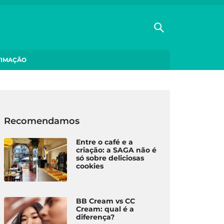
TIMAÇÃO
Recomendamos
Entre o café e a
criação: a SAGA não é
só sobre deliciosas
cookies
BB Cream vs CC
Cream: qual é a
diferença?