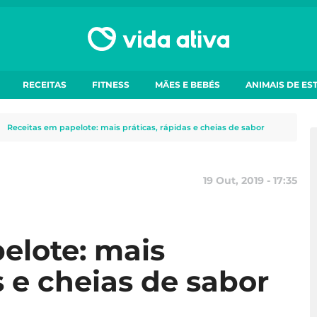
RECEITAS
FITNESS
MÃES E BEBÉS
ANIMAIS DE ES
Receitas em papelote: mais práticas, rápidas e cheias de sabor
19 Out, 2019 - 17:35
elote: mais
s e cheias de sabor