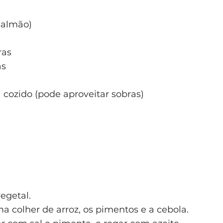
salmão)
ras
as
 cozido (pode aproveitar sobras)
egetal.
 colher de arroz, os pimentos e a cebola.