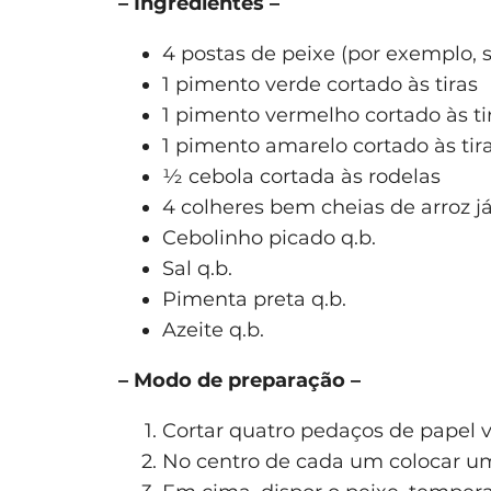
– Ingredientes –
4 postas de peixe (por exemplo, 
1 pimento verde cortado às tiras
1 pimento vermelho cortado às ti
1 pimento amarelo cortado às tir
½ cebola cortada às rodelas
4 colheres bem cheias de arroz já
Cebolinho picado q.b.
Sal q.b.
Pimenta preta q.b.
Azeite q.b.
– Modo de preparação –
Cortar quatro pedaços de papel v
No centro de cada um colocar uma