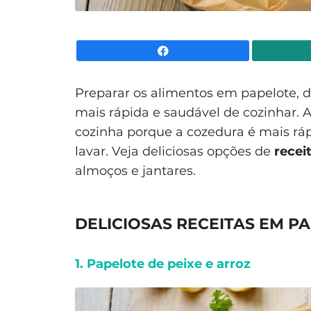
Facebook
Preparar os alimentos em papelote, 
mais rápida e saudável de cozinhar. 
cozinha porque a cozedura é mais rá
lavar. Veja deliciosas opções de
recei
almoços e jantares.
DELICIOSAS RECEITAS EM P
1. Papelote de peixe e arroz