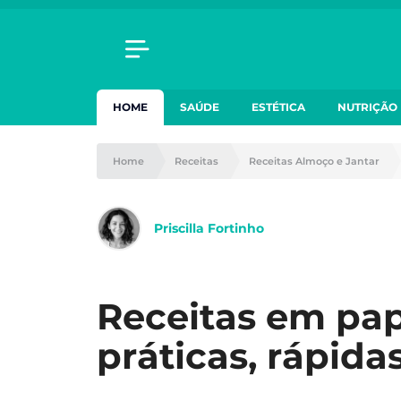
HOME
SAÚDE
ESTÉTICA
NUTRIÇÃO
Home
Receitas
Receitas Almoço e Jantar
Priscilla Fortinho
Receitas em pap
práticas, rápida