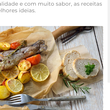
idade e com muito sabor, as receitas
hores ideias.