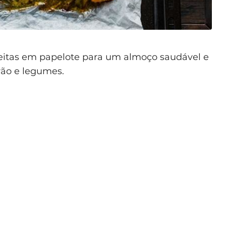
eitas em papelote para um almoço saudável e
rão e legumes.