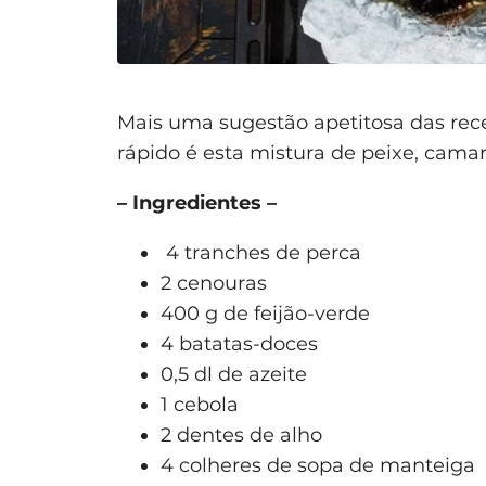
Mais uma sugestão apetitosa das rec
rápido é esta mistura de peixe, cama
– Ingredientes –
4 tranches de perca
2 cenouras
400 g de feijão-verde
4 batatas-doces
0,5 dl de azeite
1 cebola
2 dentes de alho
4 colheres de sopa de manteiga