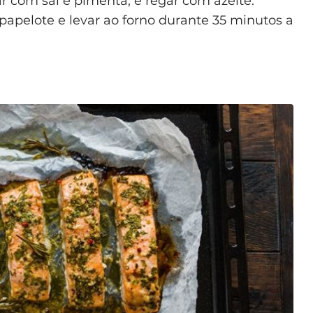
r com sal e pimenta, e regar com azeite.
 papelote e levar ao forno durante 35 minutos a