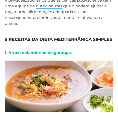
individualizado, saiba que as clínicas
BodyScience
tem
uma equipa de
nutricionistas
que o podem ajudar a
traçar uma alimentação adequada às suas
necessidades, preferências alimentar e atividades
diárias.
5 RECEITAS DA DIETA MEDITERRÂNICA SIMPLES
1. Arroz malandrinho de garoupa