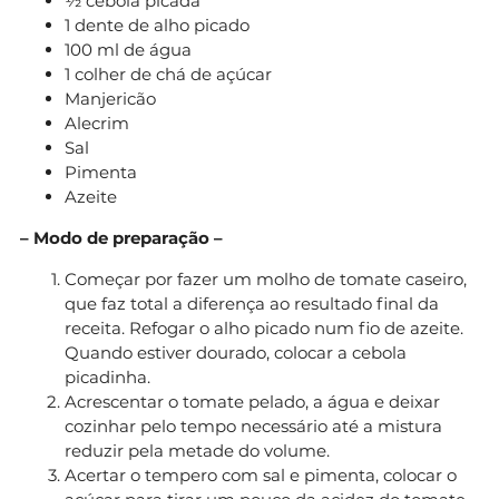
½ cebola picada
1 dente de alho picado
100 ml de água
1 colher de chá de açúcar
Manjericão
Alecrim
Sal
Pimenta
Azeite
– Modo de preparação –
Começar por fazer um molho de tomate caseiro,
que faz total a diferença ao resultado final da
receita. Refogar o alho picado num fio de azeite.
Quando estiver dourado, colocar a cebola
picadinha.
Acrescentar o tomate pelado, a água e deixar
cozinhar pelo tempo necessário até a mistura
reduzir pela metade do volume.
Acertar o tempero com sal e pimenta, colocar o