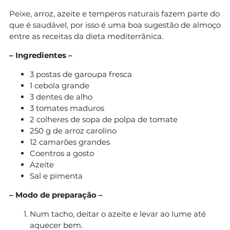
Peixe, arroz, azeite e temperos naturais fazem parte do
que é saudável, por isso é uma boa sugestão de almoço
entre as receitas da dieta mediterrânica.
– Ingredientes –
3 postas de garoupa fresca
1 cebola grande
3 dentes de alho
3 tomates maduros
2 colheres de sopa de polpa de tomate
250 g de arroz carolino
12 camarões grandes
Coentros a gosto
Azeite
Sal e pimenta
– Modo de preparação –
Num tacho, deitar o azeite e levar ao lume até
aquecer bem.