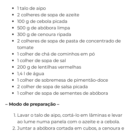
1 talo de aipo
2 colheres de sopa de azeite
100 g de cebola picada
500 g de abóbora limpa
300 g de cenoura ripada
2 colheres de sopa de pasta de concentrado de
tomate
1 colher de chá de cominhos em pó
1 colher de sopa de sal
200 g de lentilhas vermelhas
1,4 l de água
1 colher de sobremesa de pimentão-doce
2 colher de sopa de salsa picada
1 colher de sopa de sementes de abóbora
– Modo de preparação –
Lavar o talo de aipo, cortá-lo em lâminas e levar
ao lume numa panela com o azeite e a cebola.
Juntar a abóbora cortada em cubos, a cenoura e