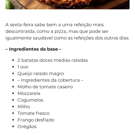
A sexta-feira sabe bem a uma refeição mais
descontraída, como a pizza, mas que pode ser
igualmente saudável como as refeições dos outros dias.
– Ingredientes da base –
2 batatas doces médias raladas
1 ovo
Queijo ralado magro
– Ingredientes da cobertura –
Molho de tomate caseiro
Mozzarela
Cogumelos
Milho
Tomate fresco
Frango desfiado
Orégãos