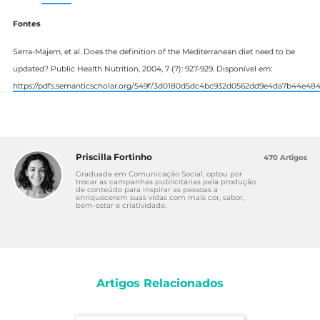
Fontes
Serra-Majem, et al. Does the definition of the Mediterranean diet need to be
updated? Public Health Nutrition, 2004, 7 (7): 927-929. Disponível em:
https://pdfs.semanticscholar.org/549f/3d0180d5dc4bc932d0562dd9e4da7b44e484
Priscilla Fortinho
470 Artigos
Graduada em Comunicação Social, optou por
trocar as campanhas publicitárias pela produção
de conteúdo para inspirar as pessoas a
enriquecerem suas vidas com mais cor, sabor,
bem-estar e criatividade.
Artigos Relacionados