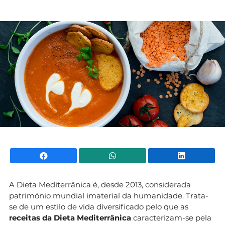
Facebook
WhatsApp
Li
A Dieta Mediterrânica é, desde 2013, considerada
património mundial imaterial da humanidade. Trata-
se de um estilo de vida diversificado pelo que as
receitas da Dieta Mediterrânica
caracterizam-se pela