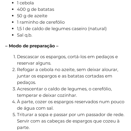
1 cebola
400 g de batatas
50 g de azeite
1 raminho de cerefólio
1,5 l de caldo de legumes caseiro (natural)
Sal q.b.
– Modo de preparação –
Descascar os espargos, cortá-los em pedaços e
reservar alguns.
Refogar a cebola no azeite, sem deixar alourar,
juntar os espargos e as batatas cortadas em
pedaços.
Acrescentar o caldo de legumes, o cerefólio,
temperar e deixar cozinhar.
À parte, cozer os espargos reservados num pouco
de água com sal.
Triturar a sopa e passar por um passador de rede.
Servir com as cabeças de espargos que cozeu à
parte.