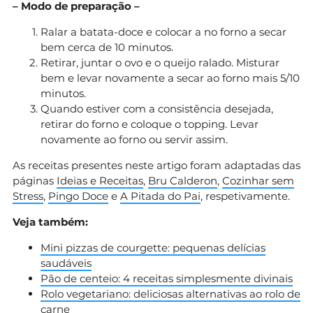
– Modo de preparação –
Ralar a batata-doce e colocar a no forno a secar
bem cerca de 10 minutos.
Retirar, juntar o ovo e o queijo ralado. Misturar
bem e levar novamente a secar ao forno mais 5/10
minutos.
Quando estiver com a consistência desejada,
retirar do forno e coloque o topping. Levar
novamente ao forno ou servir assim.
As receitas presentes neste artigo foram adaptadas das
páginas
Ideias e Receitas
,
Bru Calderon
,
Cozinhar sem
Stress
,
Pingo Doce
e
A Pitada do Pai
, respetivamente.
Veja também:
Mini pizzas de courgette: pequenas delícias
saudáveis
Pão de centeio: 4 receitas simplesmente divinais
Rolo vegetariano: deliciosas alternativas ao rolo de
carne