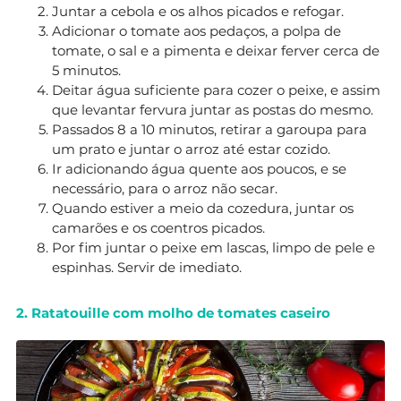
Juntar a cebola e os alhos picados e refogar.
Adicionar o tomate aos pedaços, a polpa de
tomate, o sal e a pimenta e deixar ferver cerca de
5 minutos.
Deitar água suficiente para cozer o peixe, e assim
que levantar fervura juntar as postas do mesmo.
Passados 8 a 10 minutos, retirar a garoupa para
um prato e juntar o arroz até estar cozido.
Ir adicionando água quente aos poucos, e se
necessário, para o arroz não secar.
Quando estiver a meio da cozedura, juntar os
camarões e os coentros picados.
Por fim juntar o peixe em lascas, limpo de pele e
espinhas. Servir de imediato.
2. Ratatouille com molho de tomates caseiro