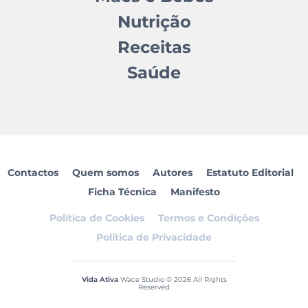
Nutrição
Receitas
Saúde
Contactos
Quem somos
Autores
Estatuto Editorial
Ficha Técnica
Manifesto
Política de Cookies
Termos e Condições
Política de Privacidade
Vida Ativa
Wace Studio © 2026 All Rights
Reserved