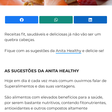
Facebook
WhatsApp
Li
Receitas fit, saudáveis e deliciosas já não vão ser um
quebra cabeças.
Fique com as sugestões da
Anita Healthy
e delicie-se!
AS SUGESTÕES DA ANITA HEALTHY
Hoje em dia é cada vez mais comum ouvirmos falar de
Superalimentos e das suas vantagens.
São alimentos com elevados benefícios para a saúde,
por serem bastante nutritivos, contendo fitonutrientes,
antioxidantes e outros compostos altamente