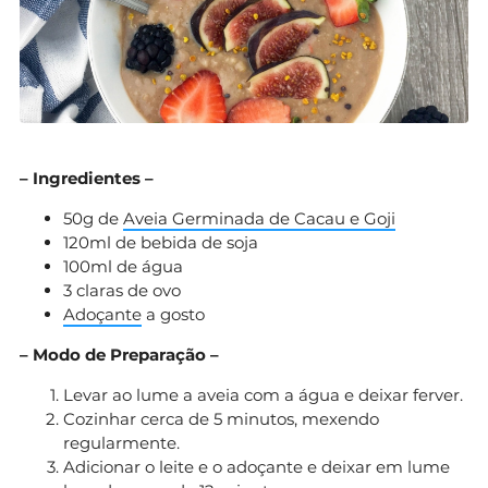
– Ingredientes –
50g de
Aveia Germinada de Cacau e Goji
120ml de bebida de soja
100ml de água
3 claras de ovo
Adoçante
a gosto
– Modo de Preparação –
Levar ao lume a aveia com a água e deixar ferver.
Cozinhar cerca de 5 minutos, mexendo
regularmente.
Adicionar o leite e o adoçante e deixar em lume