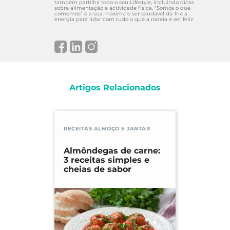
também partilha todo o seu Lifestyle, incluindo dicas
sobre alimentação e actividade física. "Somos o que
comemos” é a sua máxima e ser saudável dá-lhe a
energia para lidar com tudo o que a rodeia e ser feliz.
Artigos Relacionados
RECEITAS ALMOÇO E JANTAR
Almôndegas de carne:
3 receitas simples e
cheias de sabor