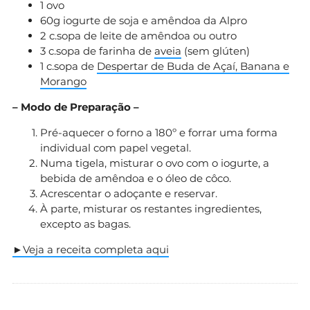
1 ovo
60g iogurte de soja e amêndoa da Alpro
2 c.sopa de leite de amêndoa ou outro
3 c.sopa de farinha de
aveia
(sem glúten)
1 c.sopa de
Despertar de Buda de Açaí, Banana e
Morango
– Modo de Preparação –
Pré-aquecer o forno a 180º e forrar uma forma
individual com papel vegetal.
Numa tigela, misturar o ovo com o iogurte, a
bebida de amêndoa e o óleo de côco.
Acrescentar o adoçante e reservar.
À parte, misturar os restantes ingredientes,
excepto as bagas.
►Veja a receita completa aqui