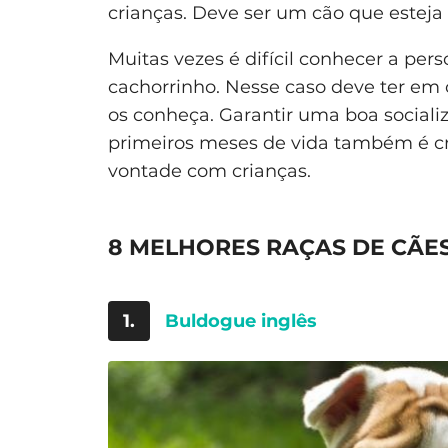
crianças. Deve ser um cão que esteja
Muitas vezes é difícil conhecer a per
cachorrinho. Nesse caso deve ter em 
os conheça. Garantir uma boa sociali
primeiros meses de vida também é cruc
vontade com crianças.
8 MELHORES RAÇAS DE CÃE
1.
Buldogue inglês