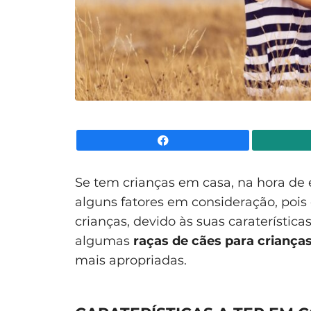
Facebook
Se tem crianças em casa, na hora de
alguns fatores em consideração, poi
crianças, devido às suas caraterístic
algumas
raças de cães para criança
mais apropriadas.