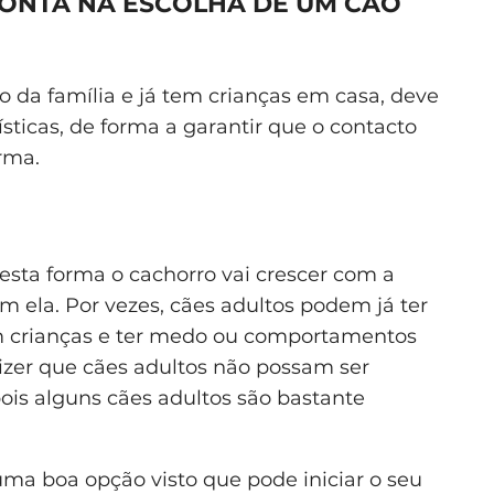
CONTA NA ESCOLHA DE UM CÃO
a família e já tem crianças em casa, deve
sticas, de forma a garantir que o contacto
rma.
desta forma o cachorro vai crescer com a
m ela. Por vezes, cães adultos podem já ter
m crianças e ter medo ou comportamentos
izer que cães adultos não possam ser
pois alguns cães adultos são bastante
ma boa opção visto que pode iniciar o seu