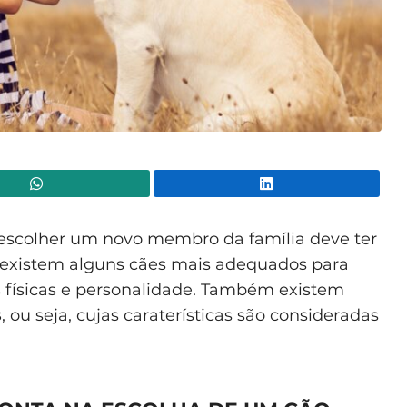
WhatsApp
Lin
 escolher um novo membro da família deve ter
s existem alguns cães mais adequados para
as físicas e personalidade. Também existem
s
, ou seja, cujas caraterísticas são consideradas