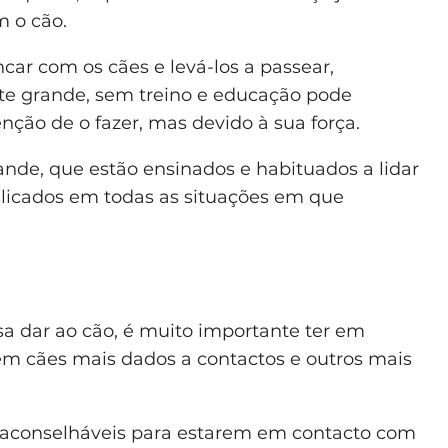
m o cão.
car com os cães e levá-los a passear,
rte grande, sem treino e educação pode
nção de o fazer, mas devido à sua força.
ande, que estão ensinados e habituados a lidar
licados em todas as situações em que
a dar ao cão, é muito importante ter em
tem cães mais dados a contactos e outros mais
 aconselháveis para estarem em contacto com