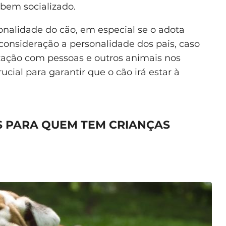
 bem socializado.
sonalidade do cão, em especial se o adota
consideração a personalidade dos pais, caso
zação com pessoas e outros animais nos
ial para garantir que o cão irá estar à
S PARA QUEM TEM CRIANÇAS