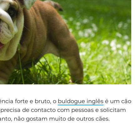
cia forte e bruto, o
buldogue inglês
é um cão
precisa de contacto com pessoas e solicitam
nto, não gostam muito de outros cães.