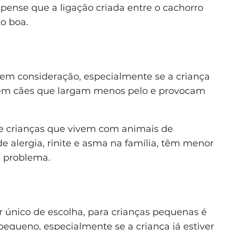
 pense que a ligação criada entre o cachorro
o boa.
 em consideração, especialmente se a criança
istem cães que largam menos pelo e provocam
e crianças que vivem com animais de
 alergia, rinite e asma na família, têm menor
e problema.
tor único de escolha, para crianças pequenas é
pequeno, especialmente se a criança já estiver