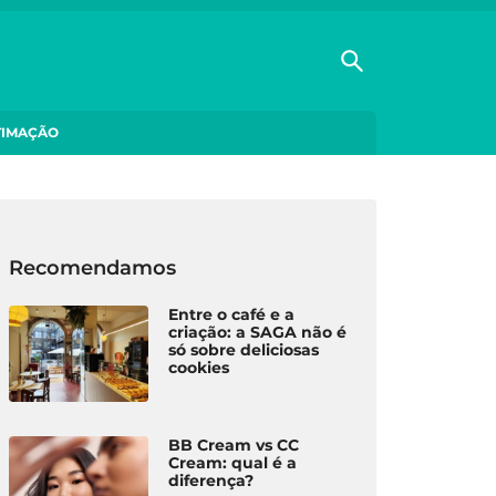
TIMAÇÃO
Recomendamos
Entre o café e a
criação: a SAGA não é
só sobre deliciosas
cookies
BB Cream vs CC
Cream: qual é a
diferença?