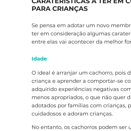
CARATERÍSTICAS A TER EM 
PARA CRIANÇAS
Se pensa em adotar um novo membro d
ter em consideração algumas caraterí
entre elas vai acontecer da melhor fo
Idade
O ideal é arranjar um cachorro, pois 
criança e aprender a comportar-se co
adquirido experiências negativas co
menos apropriados, o que não quer d
adotados por famílias com crianças, 
cuidadosos e adoram crianças.
No entanto, os cachorros podem ser u