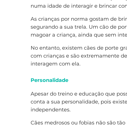
numa idade de interagir e brincar co
As crianças por norma gostam de brin
segurando a sua trela. Um cão de po
magoar a criança, ainda que sem inte
No entanto, existem cães de porte gr
com crianças e são extremamente de
interagem com ela.
Personalidade
Apesar do treino e educação que poss
conta a sua personalidade, pois exis
independentes.
Cães medrosos ou fobias não são tão