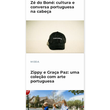
Zé do Boné: cultura e
conversa portuguesa
na cabeça
MODA
Zippy e Graça Paz: uma
coleção com arte
portuguesa