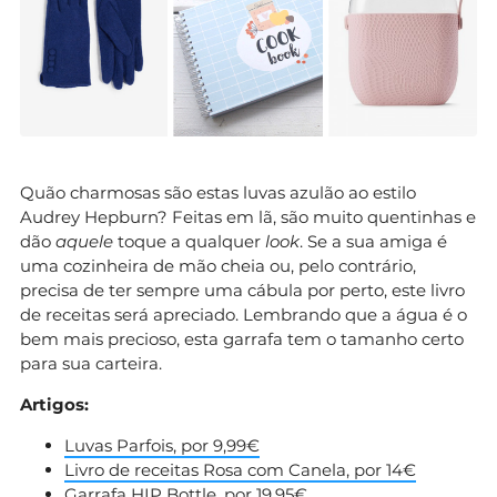
Quão charmosas são estas luvas azulão ao estilo
Audrey Hepburn? Feitas em lã, são muito quentinhas e
dão
aquele
toque a qualquer
look
. Se a sua amiga é
uma cozinheira de mão cheia ou, pelo contrário,
precisa de ter sempre uma cábula por perto, este livro
de receitas será apreciado. Lembrando que a água é o
bem mais precioso, esta garrafa tem o tamanho certo
para sua carteira.
Artigos:
Luvas Parfois, por 9,99€
Livro de receitas Rosa com Canela, por 14€
Garrafa HIP Bottle, por 19,95€