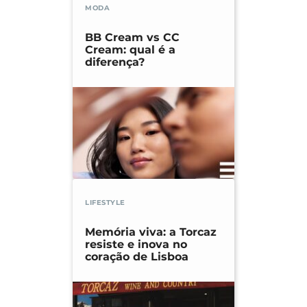
MODA
BB Cream vs CC
Cream: qual é a
diferença?
LIFESTYLE
Memória viva: a Torcaz
resiste e inova no
coração de Lisboa