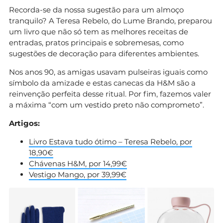
Recorda-se da nossa sugestão para um almoço
tranquilo? A Teresa Rebelo, do Lume Brando, preparou
um livro que não só tem as melhores receitas de
entradas, pratos principais e sobremesas, como
sugestões de decoração para diferentes ambientes.
Nos anos 90, as amigas usavam pulseiras iguais como
símbolo da amizade e estas canecas da H&M são a
reinvenção perfeita desse ritual. Por fim, fazemos valer
a máxima “com um vestido preto não comprometo”.
Artigos:
Livro Estava tudo ótimo – Teresa Rebelo, por
18,90€
Chávenas H&M, por 14,99€
Vestigo Mango, por 39,99€