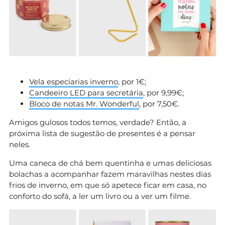
Vela especiarias inverno
, por 1€;
Candeeiro LED para secretária
, por 9,99€;
Bloco de notas Mr. Wonderful
, por 7,50€.
Amigos gulosos todos temos, verdade? Então, a
próxima lista de sugestão de presentes é a pensar
neles.
Uma caneca de chá bem quentinha e umas deliciosas
bolachas a acompanhar fazem maravilhas nestes dias
frios de inverno, em que só apetece ficar em casa, no
conforto do sofá, a ler um livro ou a ver um filme.