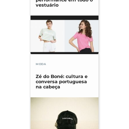
vestuário
MODA
Zé do Boné: cultura e
conversa portuguesa
na cabeça