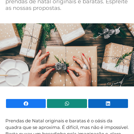
prendas de natal originais e baratas. Espreite
as nossas propostas.
Facebook
WhatsApp
Li
Prendas de Natal originais e baratas é o oásis da
quadra que se aproxima. É difícil, mas não é impossível.
Basta puxar um bocadinho pela imaginação e, claro,