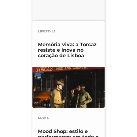
LIFESTYLE
Memória viva: a Torcaz
resiste e inova no
coração de Lisboa
MODA
Mood Shop: estilo e
performance em todo o