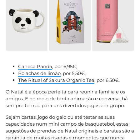
Caneca Panda
, por 6,95€;
Bolachas de limão
, por 5,50€;
The Ritual of Sakura Organic Tea
, por 6,50€.
O Natal é a época perfeita para reunir a família e os
amigos. E no meio de tanta animação e conversa, há
sempre tempo para uns divertidos jogos em grupo.
Sejam cartas, jogo do galo ou até testar as suas
capacidades num mini campo de basquetebol, estas
sugestões de prendas de Natal originais e baratas são a
garantia de muitas risadas e momentos que nunca