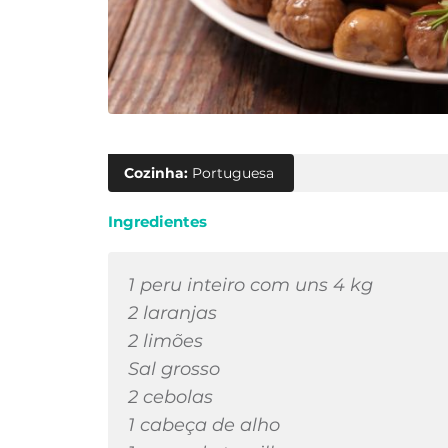
Cozinha:
Portuguesa
Ingredientes
1 peru inteiro com uns 4 kg
2 laranjas
2 limões
Sal grosso
2 cebolas
1 cabeça de alho