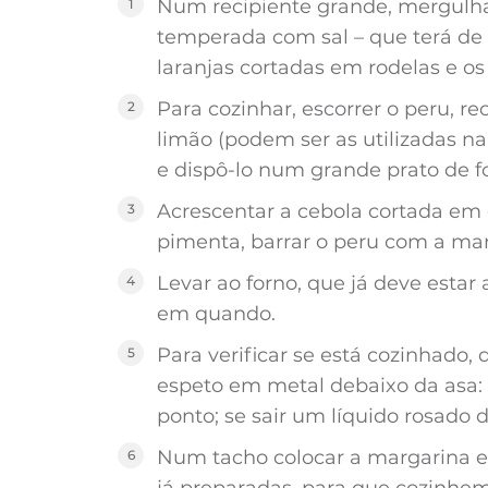
Num recipiente grande, mergulha
temperada com sal – que terá de fi
laranjas cortadas em rodelas e os
Para cozinhar, escorrer o peru, r
limão (podem ser as utilizadas na
e dispô-lo num grande prato de f
Acrescentar a cebola cortada em
pimenta, barrar o peru com a mar
Levar ao forno, que já deve estar
em quando.
Para verificar se está cozinhado, 
espeto em metal debaixo da asa: s
ponto; se sair um líquido rosado
Num tacho colocar a margarina e o
já preparadas, para que cozinh