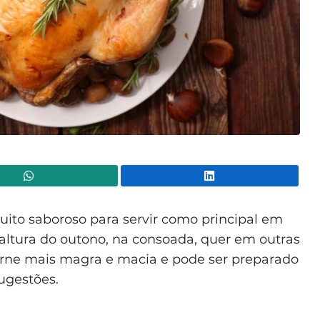
WhatsApp
Lin
ito saboroso para servir como principal em
altura do outono, na consoada, quer em outras
carne mais magra e macia e pode ser preparado
sugestões.