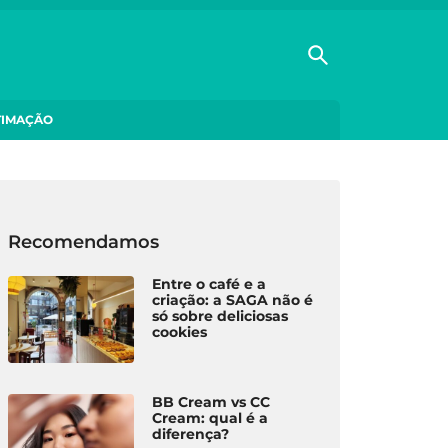
TIMAÇÃO
Recomendamos
Entre o café e a
criação: a SAGA não é
só sobre deliciosas
cookies
BB Cream vs CC
Cream: qual é a
diferença?