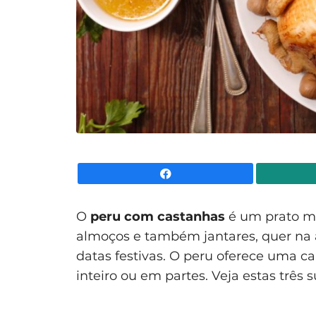
Facebook
O
peru com castanhas
é um prato mu
almoços e também jantares, quer na 
datas festivas. O peru oferece uma 
inteiro ou em partes. Veja estas três 