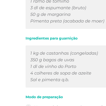
1 ramo de tomilho
3 dl de espumante (bruto)
50 g de margarina
Pimenta preta (acabada de moer)
Ingredientes para guarnição
1 kg de castanhas (congeladas)
350 g bagos de uvas
1 dl de vinho do Porto
4 colheres de sopa de azeite
Sal e pimenta q.b.
Modo de preparação