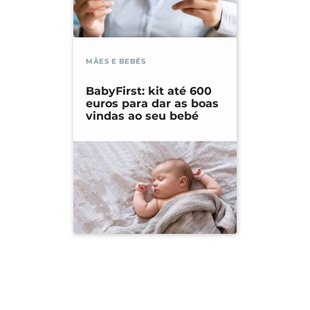
MÃES E BEBÉS
BabyFirst: kit até 600
euros para dar as boas
vindas ao seu bebé