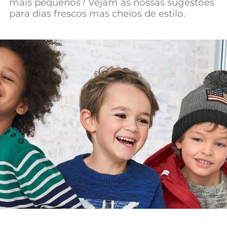
mais pequenos? Vejam as nossas sugestões
para dias frescos mas cheios de estilo.