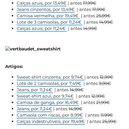
Calças azuis, por 13,49€
| antes
17,99€
Jeans cinzentos, por 13,49€
| antes
17,99€
Camisa vermelha, por 19,49€
| antes
25,99€
Lote de 3 camisolas, por 11,24€
| antes
14,99€
Calças azuis, por 11,24€
| antes
14,99€
Artigos:
Sweat-shirt cinzenta, por 9,74€
| antes
12,99€
Lote de 2 camisolas, por 7,49€
| antes
9,99€
Jeans, por 11,24€
| antes
14,99€
Sweat-shirt azul, por 9,74€
| antes
12,99€
Camisa de ganga, por 16,49€
| antes
21,99€
Jeans, por 11,24€
| antes
14,99€
Camisola com riscas, por 8,99€
| antes
11,99€
Calças indestrutíveis, por 19,49€
| antes
25,99€