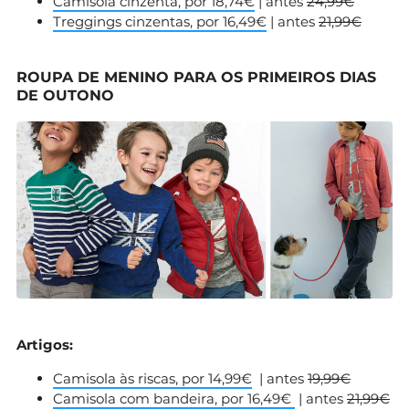
Camisola cinzenta, por 18,74€
| antes
24,99€
Treggings cinzentas, por 16,49€
| antes
21,99€
ROUPA DE MENINO PARA OS PRIMEIROS DIAS
DE OUTONO
Artigos:
Camisola às riscas, por 14,99€
| antes
19,99€
Camisola com bandeira, por 16,49€
| antes
21,99€