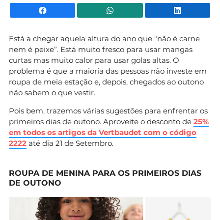
Facebook
WhatsApp
Li
Está a chegar aquela altura do ano que “não é carne
nem é peixe”. Está muito fresco para usar mangas
curtas mas muito calor para usar golas altas. O
problema é que a maioria das pessoas não investe em
roupa de meia estação e, depois, chegados ao outono
não sabem o que vestir.
Pois bem, trazemos várias sugestões para enfrentar os
primeiros dias de outono. Aproveite o desconto de
25%
em todos os artigos da Vertbaudet com o código
2222
até dia 21 de Setembro.
ROUPA DE MENINA PARA OS PRIMEIROS DIAS
DE OUTONO