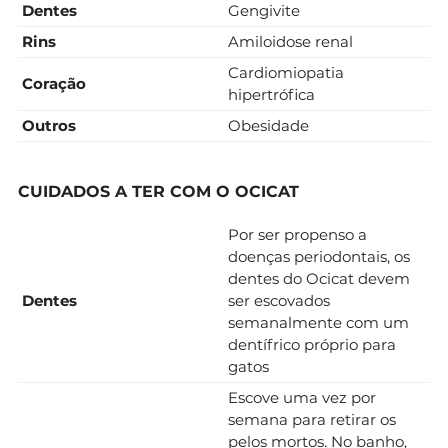
Dentes
Gengivite
Rins
Amiloidose renal
Cardiomiopatia
Coração
hipertrófica
Outros
Obesidade
CUIDADOS A TER COM O OCICAT
Por ser propenso a
doenças periodontais, os
dentes do Ocicat devem
Dentes
ser escovados
semanalmente com um
dentífrico próprio para
gatos
Escove uma vez por
semana para retirar os
pelos mortos. No banho,