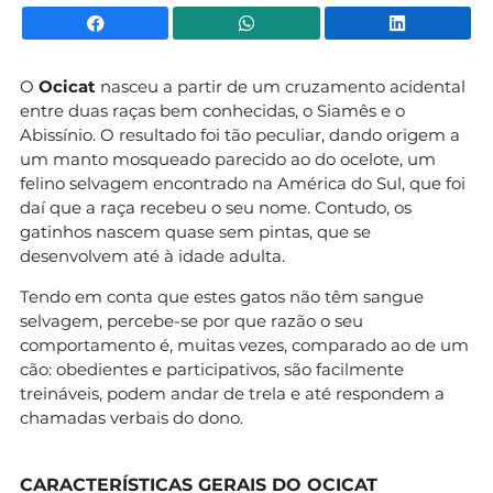
Facebook
WhatsApp
Li
O
Ocicat
nasceu a partir de um cruzamento acidental
entre duas raças bem conhecidas, o Siamês e o
Abissínio. O resultado foi tão peculiar, dando origem a
um manto mosqueado parecido ao do ocelote, um
felino selvagem encontrado na América do Sul, que foi
daí que a raça recebeu o seu nome. Contudo, os
gatinhos nascem quase sem pintas, que se
desenvolvem até à idade adulta.
Tendo em conta que estes gatos não têm sangue
selvagem, percebe-se por que razão o seu
comportamento é, muitas vezes, comparado ao de um
cão: obedientes e participativos, são facilmente
treináveis, podem andar de trela e até respondem a
chamadas verbais do dono.
CARACTERÍSTICAS GERAIS DO OCICAT