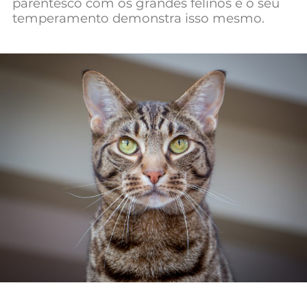
parentesco com os grandes felinos e o seu
temperamento demonstra isso mesmo.