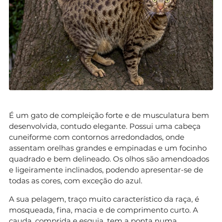
É um gato de compleição forte e de musculatura bem
desenvolvida, contudo elegante. Possui uma cabeça
cuneiforme com contornos arredondados, onde
assentam orelhas grandes e empinadas e um focinho
quadrado e bem delineado. Os olhos são amendoados
e ligeiramente inclinados, podendo apresentar-se de
todas as cores, com exceção do azul.
A sua pelagem, traço muito característico da raça, é
mosqueada, fina, macia e de comprimento curto. A
cauda, comprida e esguia, tem a ponta numa