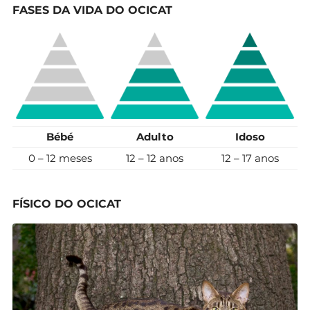
FASES DA VIDA DO OCICAT
Bébé
Adulto
Idoso
0 – 12 meses
12 – 12 anos
12 – 17 anos
FÍSICO DO OCICAT