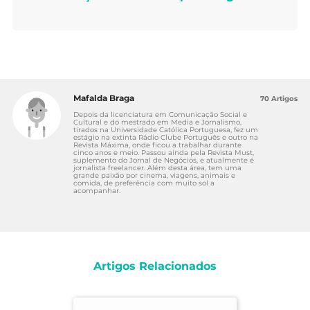
Mafalda Braga
70 Artigos
Depois da licenciatura em Comunicação Social e
Cultural e do mestrado em Media e Jornalismo,
tirados na Universidade Católica Portuguesa, fez um
estágio na extinta Rádio Clube Português e outro na
Revista Máxima, onde ficou a trabalhar durante
cinco anos e meio. Passou ainda pela Revista Must,
suplemento do Jornal de Negócios, e atualmente é
jornalista freelancer. Além desta área, tem uma
grande paixão por cinema, viagens, animais e
comida, de preferência com muito sol a
acompanhar.
Artigos Relacionados