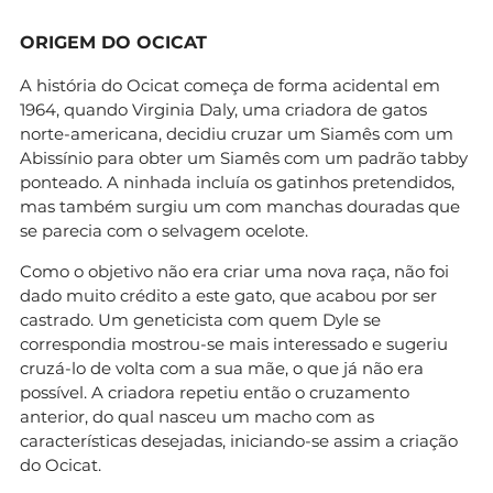
ORIGEM DO OCICAT
A história do Ocicat começa de forma acidental em
1964, quando Virginia Daly, uma criadora de gatos
norte-americana, decidiu cruzar um Siamês com um
Abissínio para obter um Siamês com um padrão tabby
ponteado. A ninhada incluía os gatinhos pretendidos,
mas também surgiu um com manchas douradas que
se parecia com o selvagem ocelote.
Como o objetivo não era criar uma nova raça, não foi
dado muito crédito a este gato, que acabou por ser
castrado. Um geneticista com quem Dyle se
correspondia mostrou-se mais interessado e sugeriu
cruzá-lo de volta com a sua mãe, o que já não era
possível. A criadora repetiu então o cruzamento
anterior, do qual nasceu um macho com as
características desejadas, iniciando-se assim a criação
do Ocicat.