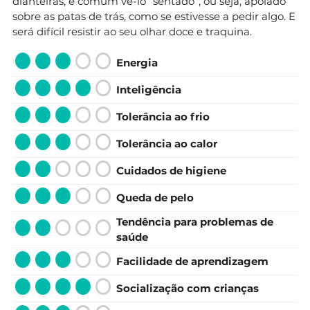
dianteiras, é comum vê-lo “sentado”, ou seja, apoiado
sobre as patas de trás, como se estivesse a pedir algo. E
será difícil resistir ao seu olhar doce e traquina.
Energia
Inteligência
Tolerância ao frio
Tolerância ao calor
Cuidados de higiene
Queda de pelo
Tendência para problemas de
saúde
Facilidade de aprendizagem
Socialização com crianças