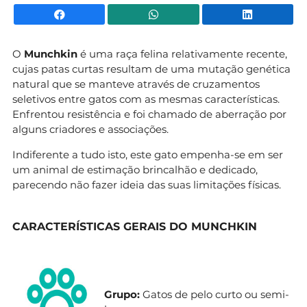
Facebook
WhatsApp
Li
O
Munchkin
é uma raça felina relativamente recente,
cujas patas curtas resultam de uma mutação genética
natural que se manteve através de cruzamentos
seletivos entre gatos com as mesmas características.
Enfrentou resistência e foi chamado de aberração por
alguns criadores e associações.
Indiferente a tudo isto, este gato empenha-se em ser
um animal de estimação brincalhão e dedicado,
parecendo não fazer ideia das suas limitações físicas.
CARACTERÍSTICAS GERAIS DO MUNCHKIN
Grupo:
Gatos de pelo curto ou semi-