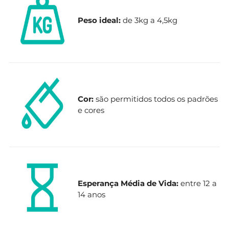
Peso ideal:
de 3kg a 4,5kg
Cor:
são permitidos todos os padrões
e cores
Esperança Média de Vida:
entre 12 a
14 anos