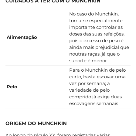
CUIDADOS A TER COM O MUNCHKIN
No caso do Munchkin,
torna-se especialmente
importante controlar as
doses das suas refeições,
Alimentação
pois o excesso de peso é
ainda mais prejudicial que
noutras raças, já que o
suporte é menor
Para o Munchkin de pelo
curto, basta escovar uma
vez por semana; a
Pelo
variedade de pelo
comprido já exige duas
escovagens semanais
ORIGEM DO MUNCHKIN
Ao longo do século XX, foram registadas várias