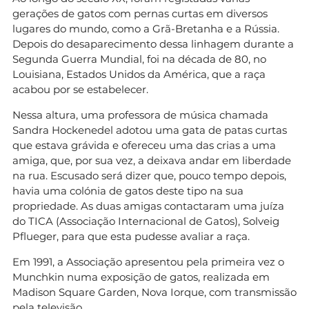
gerações de gatos com pernas curtas em diversos
lugares do mundo, como a Grã-Bretanha e a Rússia.
Depois do desaparecimento dessa linhagem durante a
Segunda Guerra Mundial, foi na década de 80, no
Louisiana, Estados Unidos da América, que a raça
acabou por se estabelecer.
Nessa altura, uma professora de música chamada
Sandra Hockenedel adotou uma gata de patas curtas
que estava grávida e ofereceu uma das crias a uma
amiga, que, por sua vez, a deixava andar em liberdade
na rua. Escusado será dizer que, pouco tempo depois,
havia uma colónia de gatos deste tipo na sua
propriedade. As duas amigas contactaram uma juíza
do TICA (Associação Internacional de Gatos), Solveig
Pflueger, para que esta pudesse avaliar a raça.
Em 1991, a Associação apresentou pela primeira vez o
Munchkin numa exposição de gatos, realizada em
Madison Square Garden, Nova Iorque, com transmissão
pela televisão.