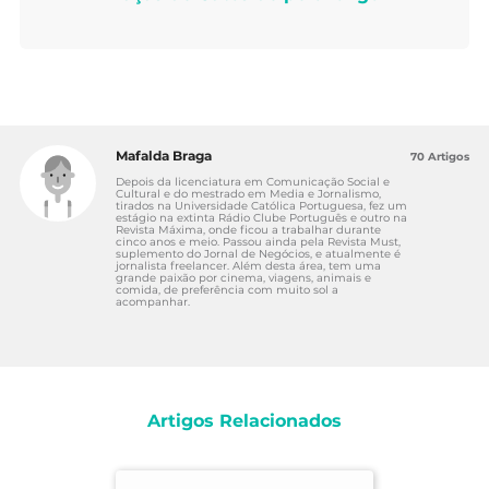
Mafalda Braga
70 Artigos
Depois da licenciatura em Comunicação Social e
Cultural e do mestrado em Media e Jornalismo,
tirados na Universidade Católica Portuguesa, fez um
estágio na extinta Rádio Clube Português e outro na
Revista Máxima, onde ficou a trabalhar durante
cinco anos e meio. Passou ainda pela Revista Must,
suplemento do Jornal de Negócios, e atualmente é
jornalista freelancer. Além desta área, tem uma
grande paixão por cinema, viagens, animais e
comida, de preferência com muito sol a
acompanhar.
Artigos Relacionados