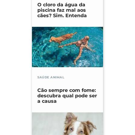
O cloro da água da
piscina faz mal aos
cães? Sim. Entenda
SAÚDE ANIMAL
Cão sempre com fome:
descubra qual pode ser
a causa