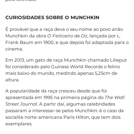
CURIOSIDADES SOBRE O MUNCHKIN
É provável que a raça deva o seu nome ao povo anão
Munchkin da obra
O Feiticeiro de Oz
, lançada por L.
Frank Baum em 1900, e que depois foi adaptada para o
cinema.
Em 2013, um gato de raça Munchkin chamado Lilieput
foi considerado pelo Guiness World Records o felino
mais baixo do mundo, medindo apenas 5,25cm de
altura.
A popularidade da raça cresceu desde que foi
apresentada em 1995 na primeira página do
The Wall
Street Journal
. A partir daí, algumas celebridades
passaram a interessar-se pelos Munchkin: é o caso da
socialite norte-americana Paris Hilton, que tem dois
exemplares.