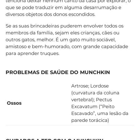
tenciona deixar nenhum canto da casa por explorar, o
que se pode traduzir em alguma desarrumação e
diversos objetos dos donos escondidos.
Se as suas brincadeiras puderem envolver todos os
membros da família, sejam eles crianças, cães ou
outros gatos, melhor. É um gato muito sociável,
amistoso e bem-humorado, com grande capacidade
para aprender truques.
PROBLEMAS DE SAÚDE DO MUNCHKIN
Artrose; Lordose
(curvatura da coluna
vertebral); Pectus
Ossos
Excavatum (“Peito
Escavado”, uma lesão da
parede torácica)