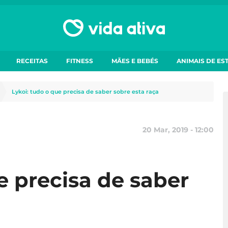
RECEITAS
FITNESS
MÃES E BEBÉS
ANIMAIS DE ES
Lykoi: tudo o que precisa de saber sobre esta raça
20 Mar, 2019 - 12:00
e precisa de saber