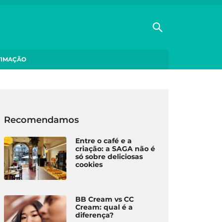
TIMAÇÃO
Recomendamos
Entre o café e a
criação: a SAGA não é
só sobre deliciosas
cookies
BB Cream vs CC
Cream: qual é a
diferença?