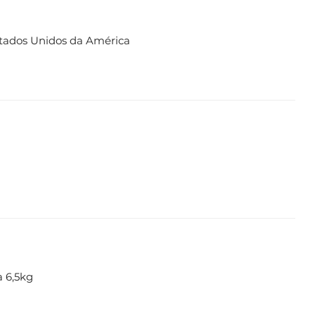
tados Unidos da América
a 6,5kg