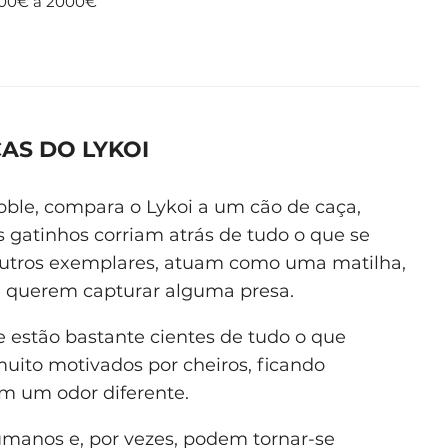
200€ a 2000€
AS DO LYKOI
bble, compara o Lykoi a um cão de caça,
 gatinhos corriam atrás de tudo o que se
utros exemplares, atuam como uma matilha,
 querem capturar alguma presa.
 estão bastante cientes de tudo o que
 muito motivados por cheiros, ficando
m um odor diferente.
manos e, por vezes, podem tornar-se