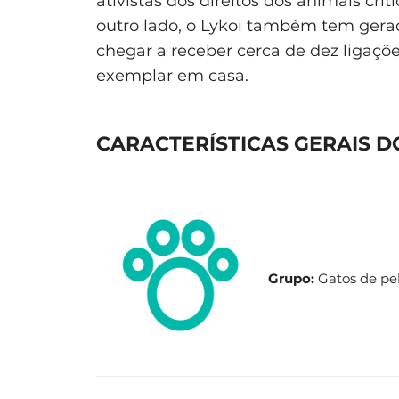
ativistas dos direitos dos animais cri
outro lado, o Lykoi também tem gerad
chegar a receber cerca de dez ligaçõ
exemplar em casa.
CARACTERÍSTICAS GERAIS D
Grupo:
Gatos de pe