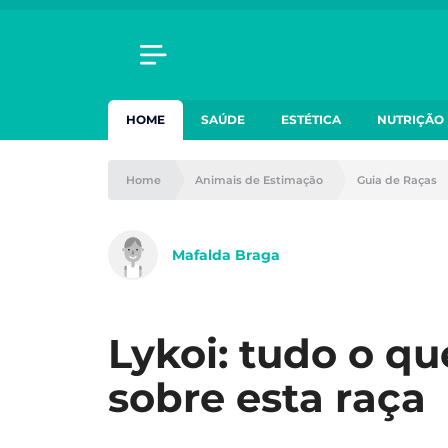
HOME
SAÚDE
ESTÉTICA
NUTRIÇÃO
Home
Animais de Estimação
Guia de Raças
Mafalda Braga
Lykoi: tudo o qu
sobre esta raça