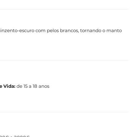
 cinzento-escuro com pelos brancos, tornando o manto
e Vida:
de 15 a 18 anos