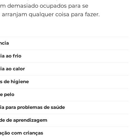
rem demasiado ocupados para se
arranjam qualquer coisa para fazer.
ncia
ia ao frio
ia ao calor
s de higiene
e pelo
ia para problemas de saúde
ade de aprendizagem
zação com crianças