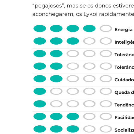
“pegajosos”, mas se os donos estive
aconchegarem, os Lykoi rapidamente 
Energia
Inteligê
Tolerânc
Tolerânc
Cuidado
Queda d
Tendênc
Facilid
Sociali