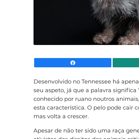
Facebook
Desenvolvido no Tennessee há apena
seu aspeto, já que a palavra signific
conhecido por ruano noutros animais, 
esta característica. O pelo pode cai
mas volta a crescer.
Apesar de não ter sido uma raça ge