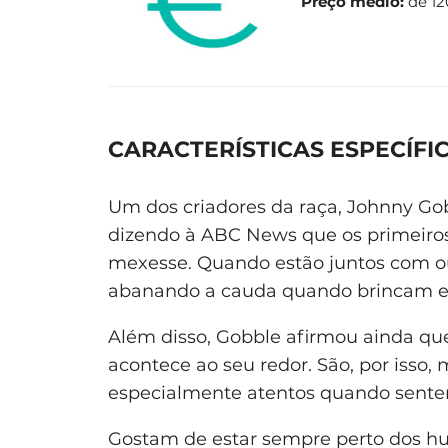
Preço médio:
de 1
CARACTERÍSTICAS ESPECÍFIC
Um dos criadores da raça, Johnny Go
dizendo à ABC News que os primeiros
mexesse. Quando estão juntos com o
abanando a cauda quando brincam e
Além disso, Gobble afirmou ainda que
acontece ao seu redor. São, por isso,
especialmente atentos quando sente
Gostam de estar sempre perto dos hu