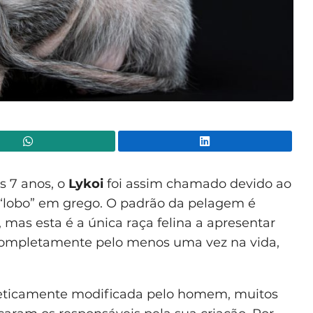
WhatsApp
Lin
s 7 anos, o
Lykoi
foi assim chamado devido ao
a “lobo” em grego. O padrão da pelagem é
mas esta é a única raça felina a apresentar
r completamente pelo menos uma vez na vida,
neticamente modificada pelo homem, muitos