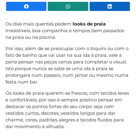
Facebook
WhatsApp
Li
Os dias mais quentes pedem
looks de praia
irresistíveis, boa companhia e tempos bem passados
na praia ou na piscina.
Por isso, além de se preocupar com o biquíni ou com o
fato de banho que vai usar na sua ida à praia, vale a
pena pensar nas peças certas para completar o visual.
Isto porque nunca se sabe se uma ida à praia se
prolongará num passeio, num jantar ou mesmo numa
festa num bar.
Os looks de praia querem-se frescos, com tecidos leves
e confortáveis, por isso é sempre positivo pensar em
destacar os pontos fortes do seu corpo: seja com
vestidos curtos, decotes, vestidos longos para dar
charme, cores, padrões alegres e tecidos fluídos para
dar movimento à silhueta.