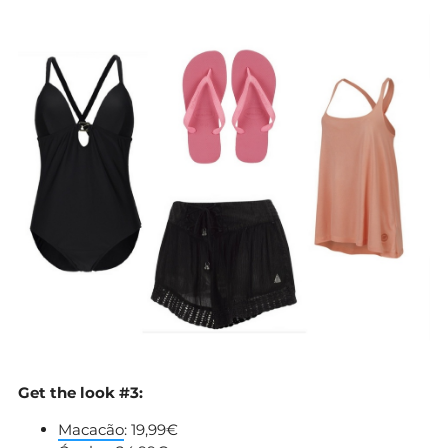
Get the look #3:
Macacão
: 19,99€