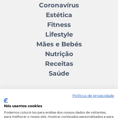
Coronavírus
Estética
Fitness
Lifestyle
Mães e Bebés
Nutrição
Receitas
Saúde
Política de privacidade
Nós usamos cookies
Contactos
Quem somos
Autores
Estatuto Editorial
Podemos colocá-los para análise dos nossos dados de visitantes,
para melhorar o nosso site, mostrar conteúdos personalizados e para