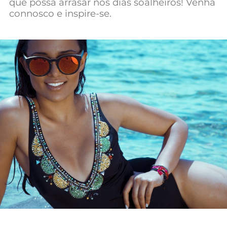
que possa arrasar nos dias soalheiros! Venha
connosco e inspire-se.