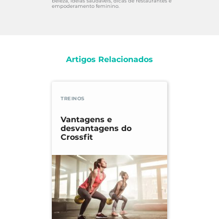
beleza, ideias saudáveis, dicas de restaurantes e
empoderamento feminino.
Artigos Relacionados
TREINOS
Vantagens e
desvantagens do
Crossfit