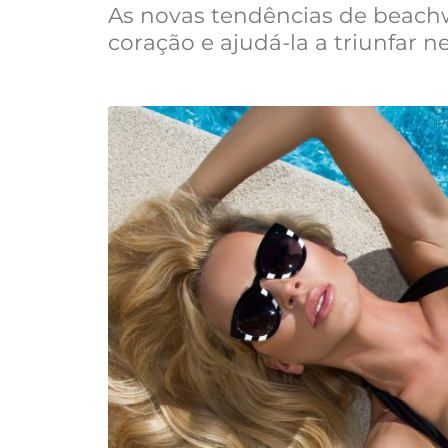
As novas tendências de beach
coração e ajudá-la a triunfar n