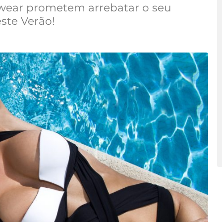
wear prometem arrebatar o seu
este Verão!