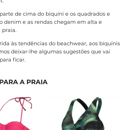
t
.
 parte de cima do biquíni e os quadrados e
t, o denim e as rendas chegam em alta e
praia.
rida às tendências do beachwear, aos biquínis
mos deixar-lhe algumas sugestões que vai
ara ficar.
PARA A PRAIA