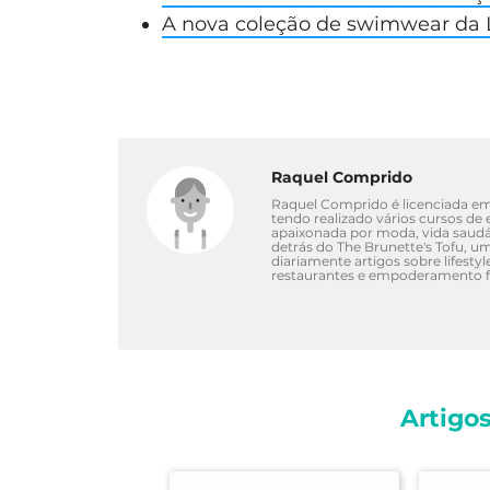
A nova coleção de swimwear da L
Raquel Comprido
Raquel Comprido é licenciada em 
tendo realizado vários cursos de e
apaixonada por moda, vida saudáv
detrás do The Brunette's Tofu, u
diariamente artigos sobre lifestyl
restaurantes e empoderamento f
Artigo