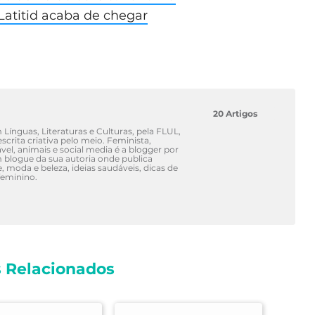
atitid acaba de chegar
20 Artigos
Línguas, Literaturas e Culturas, pela FLUL,
scrita criativa pelo meio. Feminista,
el, animais e social media é a blogger por
m blogue da sua autoria onde publica
e, moda e beleza, ideias saudáveis, dicas de
eminino.
s Relacionados