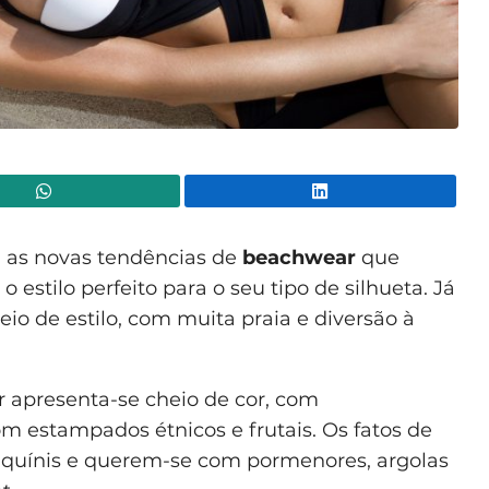
WhatsApp
Lin
 as novas tendências de
beachwear
que
 estilo perfeito para o seu tipo de silhueta. Já
eio de estilo, com muita praia e diversão à
r apresenta-se cheio de cor, com
 estampados étnicos e frutais. Os fatos de
quínis e querem-se com pormenores, argolas