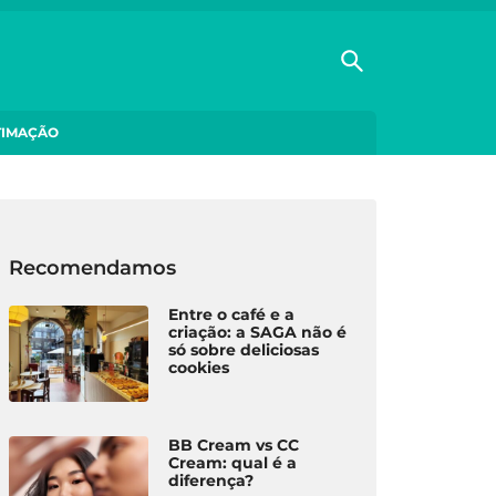
TIMAÇÃO
Recomendamos
Entre o café e a
criação: a SAGA não é
só sobre deliciosas
cookies
BB Cream vs CC
Cream: qual é a
diferença?