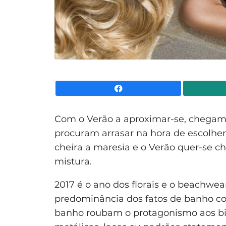
Facebook
Com o Verão a aproximar-se, chegam
procuram arrasar na hora de escolher o
cheira a maresia e o Verão quer-se ch
mistura.
2017 é o ano dos florais e o beachwea
predominância dos fatos de banho com
banho roubam o protagonismo aos bi