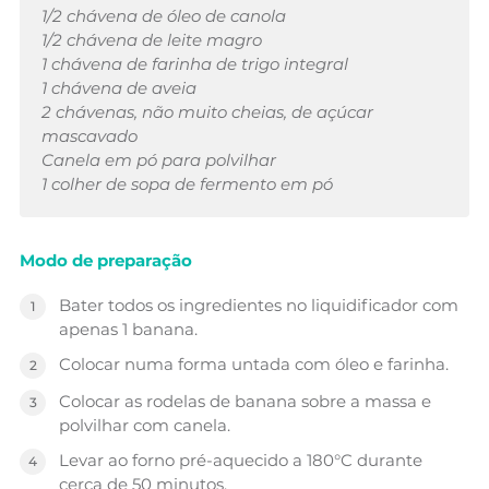
1/2 chávena de óleo de canola
1/2 chávena de leite magro
1 chávena de farinha de trigo integral
1 chávena de aveia
2 chávenas, não muito cheias, de açúcar
mascavado
Canela em pó para polvilhar
1 colher de sopa de fermento em pó
Modo de preparação
Bater todos os ingredientes no liquidificador com
apenas 1 banana.
Colocar numa forma untada com óleo e farinha.
Colocar as rodelas de banana sobre a massa e
polvilhar com canela.
Levar ao forno pré-aquecido a 180°C durante
cerca de 50 minutos.