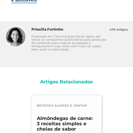
e saudáveis
Priscilla Fortinho
470 Artigos
Graduada em Comunicação Social, optou por
trocar as campanhas publicitárias pela produção
de conteúdo para inspirar as pessoas a
enriquecerem suas vidas com mais cor, sabor,
bem-estar e criatividade.
Artigos Relacionados
RECEITAS ALMOÇO E JANTAR
Almôndegas de carne:
3 receitas simples e
cheias de sabor