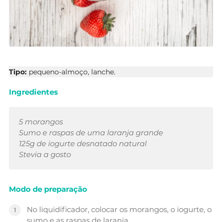
Tipo:
pequeno-almoço, lanche.
Ingredientes
5 morangos
Sumo e raspas de uma laranja grande
125g de iogurte desnatado natural
Stevia a gosto
Modo de preparação
No liquidificador, colocar os morangos, o iogurte, o
sumo e as raspas de laranja.