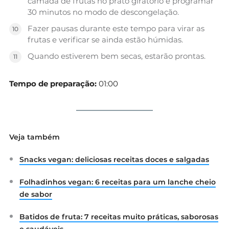
camada de frutas no prato giratório e programar
30 minutos no modo de descongelação.
Fazer pausas durante este tempo para virar as
frutas e verificar se ainda estão húmidas.
Quando estiverem bem secas, estarão prontas.
Tempo de preparação:
01:00
Veja também
Snacks vegan: deliciosas receitas doces e salgadas
Folhadinhos vegan: 6 receitas para um lanche cheio
de sabor
Batidos de fruta: 7 receitas muito práticas, saborosas