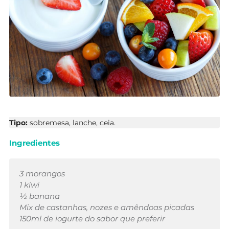
Tipo:
sobremesa, lanche, ceia.
Ingredientes
3 morangos
1 kiwi
½ banana
Mix de castanhas, nozes e amêndoas picadas
150ml de iogurte do sabor que preferir