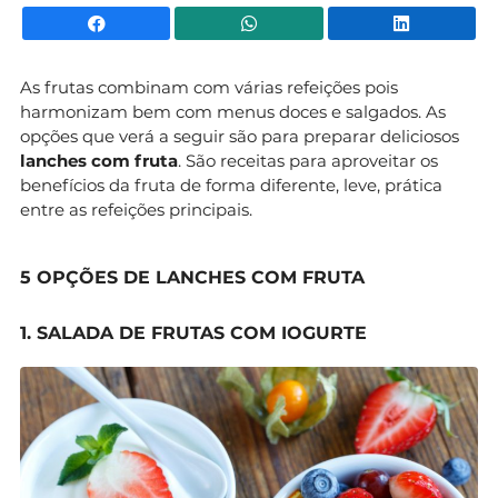
Facebook
WhatsApp
Li
As frutas combinam com várias refeições pois
harmonizam bem com menus doces e salgados. As
opções que verá a seguir são para preparar deliciosos
lanches com fruta
. São receitas para aproveitar os
benefícios da fruta de forma diferente, leve, prática
entre as refeições principais.
5 OPÇÕES DE LANCHES COM FRUTA
1. SALADA DE FRUTAS COM IOGURTE