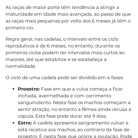
As raças de maior porte têm tendência a atingir a
maturidade em idade mais avançada, ao passo de que
as raças mais pequenas por volta dos 6 meses já têm o
primeiro cio.
Regra geral, nas cadelas, o intervalo entre os ciclo
reprodutivos é de 6 meses, no entanto, durante os
primeiros ciclos podem ter intervalos mais curtos ao
maiores, até que estabilize e se estabeleça a
normalidade.
O ciclo de uma cadela pode ser dividido em 4 fases:
Proestro:
Fase em que a vulva começa a ficar
inchada, avermelhada e com corrimento
sanguinolento. Nesta fase os machos começam a
sentir atração, no entanto a fêmea ainda recusa a
cópula. Esta fase pode durar até 9 dias;
Estro:
A cadela apresenta sangramento vulvar e
está recetiva aos machos, ao contrário da fase de
proestro. É nesta fase que ocorre a ovulação. Pode