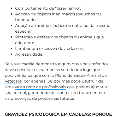
Comportamento de “fazer ninho”;
Adoção de objetos inanimados (peluches ou
brinquedos);
Adoção de animais bebés de outra ou da mesma
espécie;
Proteção e defesa dos objetos ou animais que
adotaram;
Lambedura excessiva do abdómen;
Agressividade.
Se a sua cadela demonstra algum dos sinais referidos
deve consultar o seu médico veterinário logo que
possível. Saiba que com o
Plano de Saúde Animal da
Vetecare
, por apenas 13€ por mês pode usufruir de
uma
vasta rede de profissionais
que podem ajudar o
seu animal, garantindo descontos em tratamentos e
na prevenção de problemas futuros.
GRAVIDEZ PSICOLÓGICA EM CADELAS: PORQUE