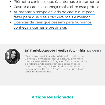
Piómetra canina: o que é, sintomas e tratamento
Castrar a cadela: conheça mais sobre esta prática
Aumentar o tempo de vida do cão: o que pode
fazer para que o seu cão viva mais e melhor
Doenças de cães que passam para humanos:
conheça algumas e previna-as
Drª Patricia Azevedo | Médica Veterinária
320 Artigos
Mestre em medicina veterinária pelo Instituto de
Ciências Biomédicas Abel Salazar. Atualmente é
médica veterinária em Braga, no Centro Veterinário
de Adaúfe, onde exerce funções como médica
veterinária e cirurgiã. É tutora de 4 animais, uma
cadela rafeira, Dama, e 3 gatos, Lucas, Lua e Lovey,
todos retirados da rua.
Artigos Relacionados