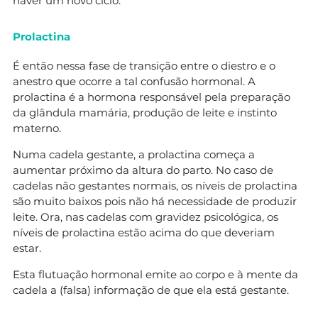
haver um novo ciclo.
Prolactina
É então nessa fase de transição entre o diestro e o
anestro que ocorre a tal confusão hormonal. A
prolactina é a hormona responsável pela preparação
da glândula mamária, produção de leite e instinto
materno.
Numa cadela gestante, a prolactina começa a
aumentar próximo da altura do parto. No caso de
cadelas não gestantes normais, os níveis de prolactina
são muito baixos pois não há necessidade de produzir
leite. Ora, nas cadelas com gravidez psicológica, os
níveis de prolactina estão acima do que deveriam
estar.
Esta flutuação hormonal emite ao corpo e à mente da
cadela a (falsa) informação de que ela está gestante.