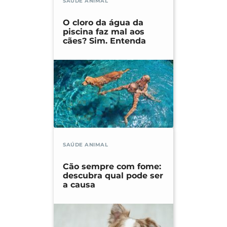
SAÚDE ANIMAL
O cloro da água da
piscina faz mal aos
cães? Sim. Entenda
SAÚDE ANIMAL
Cão sempre com fome:
descubra qual pode ser
a causa