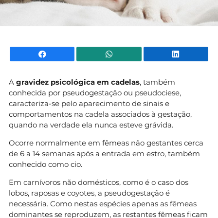
Facebook
WhatsApp
Li
A
gravidez psicológica em cadelas
, também
conhecida por pseudogestação ou pseudociese,
caracteriza-se pelo aparecimento de sinais e
comportamentos na cadela associados à gestação,
quando na verdade ela nunca esteve grávida.
Ocorre normalmente em fêmeas não gestantes cerca
de 6 a 14 semanas após a entrada em estro, também
conhecido como cio.
Em carnívoros não domésticos, como é o caso dos
lobos, raposas e coyotes, a pseudogestação é
necessária. Como nestas espécies apenas as fêmeas
dominantes se reproduzem, as restantes fêmeas ficam