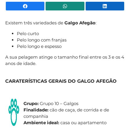
Facebook
WhatsApp
Li
Existem três variedades de
Galgo Afegão
:
Pelo curto
Pelo longo com franjas
Pelo longo e espesso
A sua pelagem atinge o tamanho final entre os 3 e os 4
anos de idade.
CARATERÍSTICAS GERAIS DO GALGO AFEGÃO
Grupo:
Grupo 10 – Galgos
Finalidade:
cão de caça, de corrida e de
companhia
Ambiente ideal:
casa ou apartamento