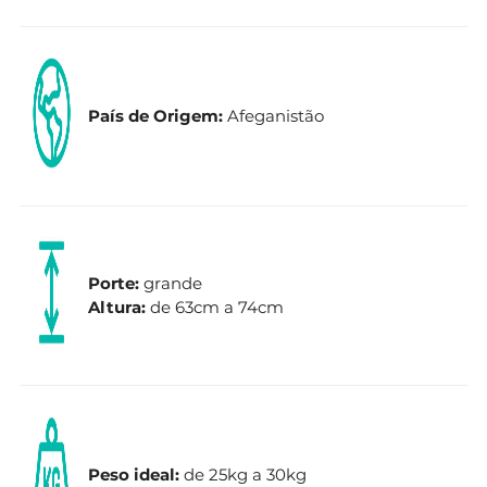
País de Origem:
Afeganistão
Porte:
grande
Altura:
de 63cm a 74cm
Peso ideal:
de 25kg a 30kg