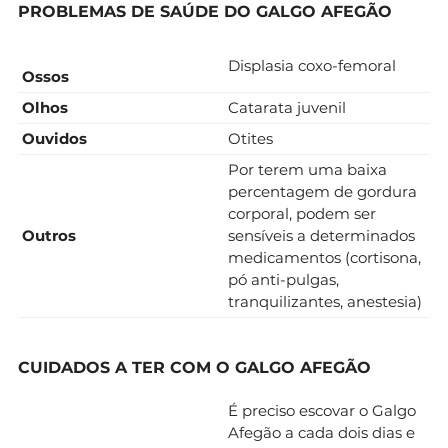
PROBLEMAS DE SAÚDE DO GALGO AFEGÃO
Displasia coxo-femoral
Ossos
Olhos
Catarata juvenil
Ouvidos
Otites
Por terem uma baixa
percentagem de gordura
corporal, podem ser
Outros
sensíveis a determinados
medicamentos (cortisona,
pó anti-pulgas,
tranquilizantes, anestesia)
CUIDADOS A TER COM O GALGO AFEGÃO
É preciso escovar o Galgo
Afegão a cada dois dias e