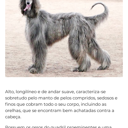
Alto, longilíneo e de andar suave, caracteriza-se
sobretudo pelo manto de pelos compridos, sedosos e
finos que cobram todo o seu corpo, incluindo as
orelhas, que se encontram bem achatadas contra a
cabeça.
Possuem os ossos do quadril proeminentes e uma