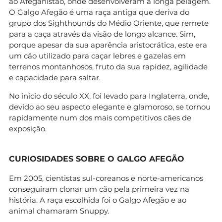
ao Afeganistão, onde desenvolveram a longa pelagem.
O Galgo Afegão é uma raça antiga que deriva do
grupo dos Sighthounds do Médio Oriente, que remete
para a caça através da visão de longo alcance. Sim,
porque apesar da sua aparência aristocrática, este era
um cão utilizado para caçar lebres e gazelas em
terrenos montanhosos, fruto da sua rapidez, agilidade
e capacidade para saltar.
No início do século XX, foi levado para Inglaterra, onde,
devido ao seu aspecto elegante e glamoroso, se tornou
rapidamente num dos mais competitivos cães de
exposição.
CURIOSIDADES SOBRE O GALGO AFEGÃO
Em 2005, cientistas sul-coreanos e norte-americanos
conseguiram clonar um cão pela primeira vez na
história. A raça escolhida foi o Galgo Afegão e ao
animal chamaram Snuppy.