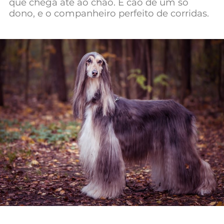
que chega até ao chão. É cão de um só
dono, e o companheiro perfeito de corridas.