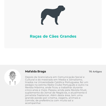
Raças de Cães Grandes
Mafalda Braga
70 Artigos
Depois da licenciatura em Comunicação Social e
Cultural e do mestrado em Media e Jornalismo,
tirados na Universidade Católica Portuguesa, fez um
estágio na extinta Rádio Clube Português e outro na
Revista Máxima, onde ficou a trabalhar durante
cinco anos e meio. Passou ainda pela Revista Must,
suplemento do Jornal de Negócios, e atualmente é
jornalista freelancer. Além desta área, tem uma
grande paixão por cinema, viagens, animais e
comida, de preferência com muito sol a
acompanhar.