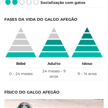
Socialização com gatos
FASES DA VIDA DO GALGO AFEGÃO
Bébé
Adulto
Idoso
24 meses – 9
0 – 24 meses
9 – 14 anos
anos
FÍSICO DO GALGO AFEGÃO