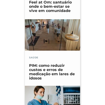
Feel at Om: santuário
onde o bem-estar se
vive em comunidade
SAÚDE
PIM: como reduzir
custos e erros de
medicação em lares de
idosos