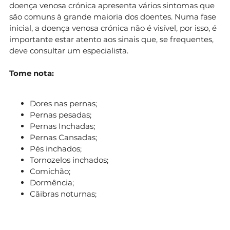
doença venosa crónica apresenta vários sintomas que
são comuns à grande maioria dos doentes. Numa fase
inicial, a doença venosa crónica não é visível, por isso, é
importante estar atento aos sinais que, se frequentes,
deve consultar um especialista.
Tome nota:
Dores nas pernas;
Pernas pesadas;
Pernas Inchadas;
Pernas Cansadas;
Pés inchados;
Tornozelos inchados;
Comichão;
Dormência;
Cãibras noturnas;