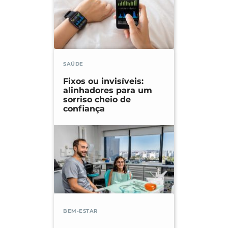
SAÚDE
Fixos ou invisíveis:
alinhadores para um
sorriso cheio de
confiança
BEM-ESTAR