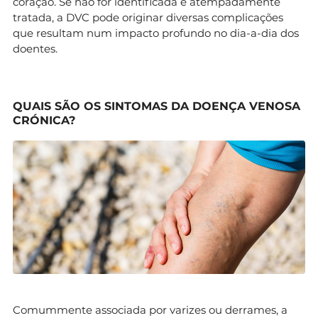
coração. Se não for identificada e atempadamente
tratada, a DVC pode originar diversas complicações
que resultam num impacto profundo no dia-a-dia dos
doentes.
QUAIS SÃO OS SINTOMAS DA DOENÇA VENOSA
CRÓNICA?
Comummente associada por varizes ou derrames, a