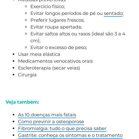
Exercício físico;
Evitar longos períodos de pé ou
sentado
;
Preferir lugares frescos;
Evitar roupa apertada;
Evitar saltos altos ou rasos (ideal são 3 a 4
cm);
Evitar o excesso de peso;
Usar meia elástica
Medicamentos venocativos orais
Escleroterapia (secar veias)
Cirurgia
Veja também:
As 10 doenças mais fatais
Como previnir a osteoporose
Fibromialgia: tudo o que precisa saber
Gastrite: conheça os sintomas e o tratamento