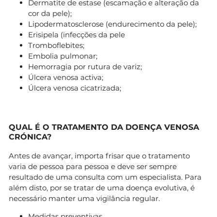
Dermatite de estase (escamação e alteração da
cor da pele);
Lipodermatosclerose (endurecimento da pele);
Erisipela (infecções da pele
Tromboflebites;
Embolia pulmonar;
Hemorragia por rutura de variz;
Úlcera venosa activa;
Úlcera venosa cicatrizada;
QUAL É O TRATAMENTO DA DOENÇA VENOSA
CRÓNICA?
Antes de avançar, importa frisar que o tratamento
varia de pessoa para pessoa e deve ser sempre
resultado de uma consulta com um especialista. Para
além disto, por se tratar de uma doença evolutiva, é
necessário manter uma vigilância regular.
Medidas preventivas