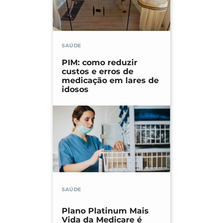
SAÚDE
PIM: como reduzir
custos e erros de
medicação em lares de
idosos
SAÚDE
Plano Platinum Mais
Vida da Medicare é