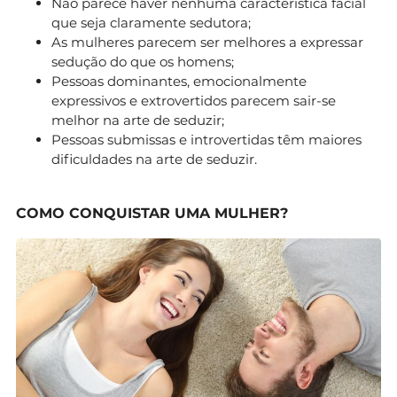
Não parece haver nenhuma característica facial
que seja claramente sedutora;
As mulheres parecem ser melhores a expressar
sedução do que os homens;
Pessoas dominantes, emocionalmente
expressivos e extrovertidos parecem sair-se
melhor na arte de seduzir;
Pessoas submissas e introvertidas têm maiores
dificuldades na arte de seduzir.
COMO CONQUISTAR UMA MULHER?