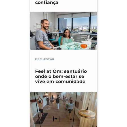
confiança
BEM-ESTAR
Feel at Om: santuário
onde o bem-estar se
vive em comunidade