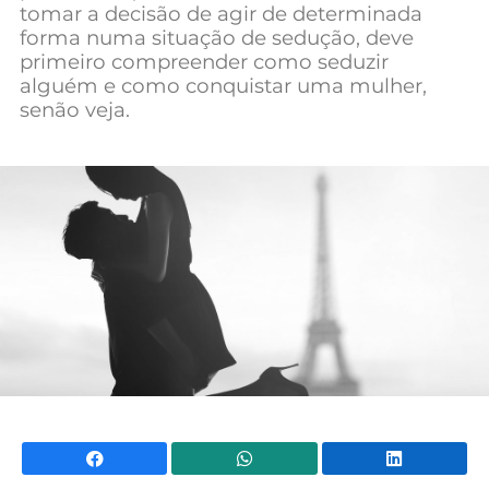
tomar a decisão de agir de determinada
forma numa situação de sedução, deve
primeiro compreender como seduzir
alguém e como conquistar uma mulher,
senão veja.
Facebook
WhatsApp
Li