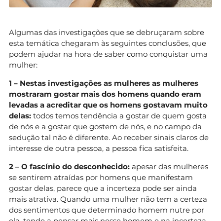
Algumas das investigações que se debruçaram sobre
esta temática chegaram às seguintes conclusões, que
podem ajudar na hora de saber como conquistar uma
mulher:
1 – Nestas investigações as mulheres as mulheres
mostraram gostar mais dos homens quando eram
levadas a acreditar que os homens gostavam muito
delas:
todos temos tendência a gostar de quem gosta
de nós e a gostar que gostem de nós, e no campo da
sedução tal não é diferente. Ao receber sinais claros de
interesse de outra pessoa, a pessoa fica satisfeita.
2 – O fascínio do desconhecido:
apesar das mulheres
se sentirem atraídas por homens que manifestam
gostar delas, parece que a incerteza pode ser ainda
mais atrativa. Quando uma mulher não tem a certeza
dos sentimentos que determinado homem nutre por
ela, tende a pensar mais nesse homem e na incerteza